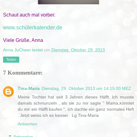
Schaut auch mal vorbei:
www.schülerkalender.de
Viele Grüße, Anna
Anna JuCheer testet
um
Dienstag, Oktober 29, 2013
Teilen
7 Kommentare:
Tina-Maria
Dienstag, 29. Oktober 2013 um 14:15:00 MEZ
Meine Tochter hat seit 3 Jahren dieses Häfft. Ich musste
damals schmunzeln , als sie zu mir sagte " Mama,könntet
du mir ein Häfft kaufen ", ich dachte ein ganz normales Heft
. Jetzt weiss ich es besser . Lg Tina-Maria
Antworten
Antworten