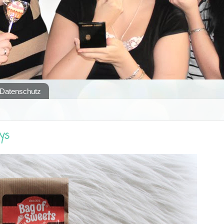
Datenschutz
tys