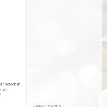
ter jedoch in
 will.
!
ABONNIEREN VON