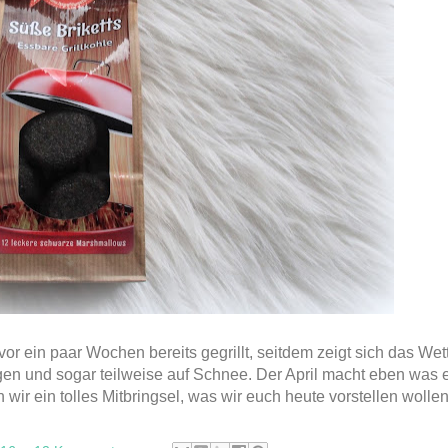
vor ein paar Wochen bereits gegrillt, seitdem zeigt sich das Wet
en und sogar teilweise auf Schnee. Der April macht eben was er
 wir ein tolles Mitbringsel, was wir euch heute vorstellen wollen