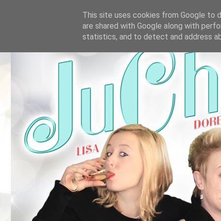
This site uses cookies from Google to de
are shared with Google along with perfo
statistics, and to detect and address a