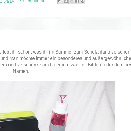
27, 2016
8 Kommentare:
berlegt ihr schon, was ihr im Sommer zum Schulanfang versche
e und man möchte immer ein besonderes und außergewöhnlich
 gern und verschenke auch gerne etwas mit Bildern oder dem pe
Namen.