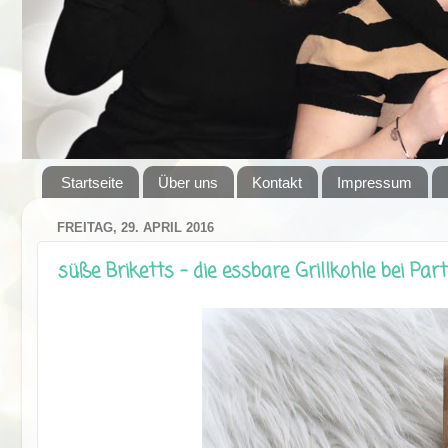
Startseite
Über uns
Kontakt
Impressum
FREITAG, 29. APRIL 2016
süße Briketts - die essbare Grillkohle bei Par