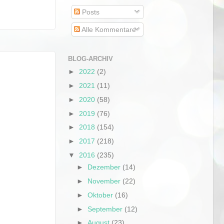
Posts
Alle Kommentare
BLOG-ARCHIV
►
2022
(2)
►
2021
(11)
►
2020
(58)
►
2019
(76)
►
2018
(154)
►
2017
(218)
▼
2016
(235)
►
Dezember
(14)
►
November
(22)
►
Oktober
(16)
►
September
(12)
►
August
(23)