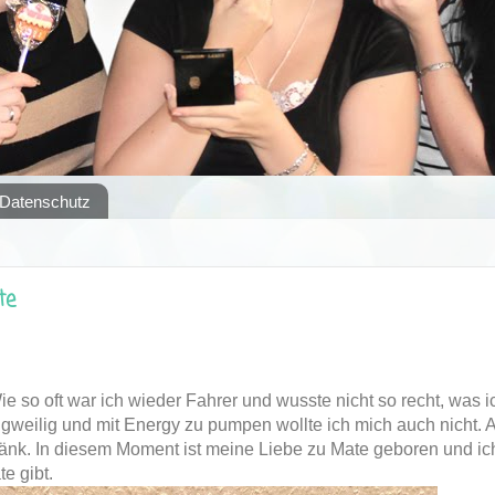
Datenschutz
te
ie so oft war ich wieder Fahrer und wusste nicht so recht, was i
gweilig und mit Energy zu pumpen wollte ich mich auch nicht. A
änk. In diesem Moment ist meine Liebe zu Mate geboren und ic
e gibt.