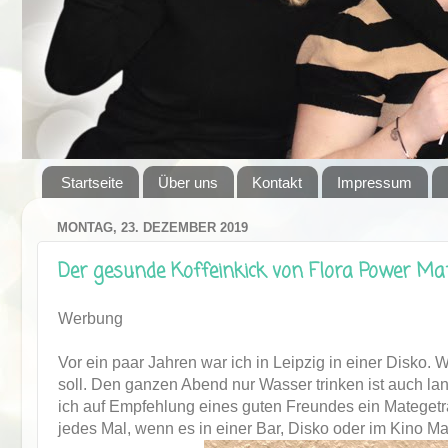
Startseite
Über uns
Kontakt
Impressum
MONTAG, 23. DEZEMBER 2019
Der gesunde Koffeinkick von Flora Power Ma
Werbung
Vor ein paar Jahren war ich in Leipzig in einer Disko. W
soll. Den ganzen Abend nur Wasser trinken ist auch lan
ich auf Empfehlung eines guten Freundes ein Mategetr
jedes Mal, wenn es in einer Bar, Disko oder im Kino Mat