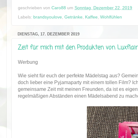
geschrieben von
Caro88
um
Sonntag, Dezember 22, 2019
Labels:
brandsyoulove
,
Getränke
,
Kaffee
,
Wohlfühlen
DIENSTAG, 17. DEZEMBER 2019
Zeit für mich mit den Produkten von Luxflair
Werbung
Wie sieht für euch der perfekte Mädelstag aus? Geme
doch lieber eine Pyjamaparty mit einem tollen Film? Ich
gemeinsame Zeit mit meinen Freunden, da ist es eigen
regelmäßigen Abständen einen Mädelsabend zu machen, 