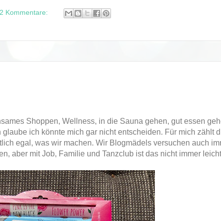
2 Kommentare:
insames Shoppen, Wellness, in die Sauna gehen, gut essen ge
 glaube ich könnte mich gar nicht entscheiden. Für mich zählt d
tlich egal, was wir machen. Wir Blogmädels versuchen auch im
aber mit Job, Familie und Tanzclub ist das nicht immer leicht