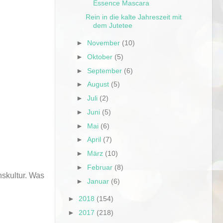
Essence Mascara
Rein in die kalte Jahreszeit mit
dem Jutetee
►
November
(10)
►
Oktober
(5)
►
September
(6)
►
August
(5)
►
Juli
(2)
►
Juni
(5)
►
Mai
(6)
►
April
(7)
►
März
(10)
►
Februar
(8)
nskultur. Was
►
Januar
(6)
►
2018
(154)
►
2017
(218)