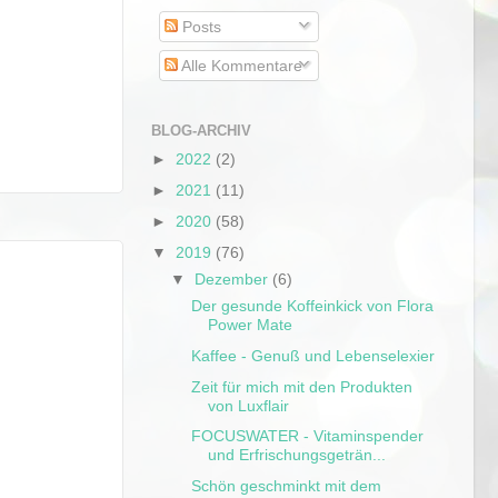
Posts
Alle Kommentare
BLOG-ARCHIV
►
2022
(2)
►
2021
(11)
►
2020
(58)
▼
2019
(76)
▼
Dezember
(6)
Der gesunde Koffeinkick von Flora
Power Mate
Kaffee - Genuß und Lebenselexier
Zeit für mich mit den Produkten
von Luxflair
FOCUSWATER - Vitaminspender
und Erfrischungsgeträn...
Schön geschminkt mit dem