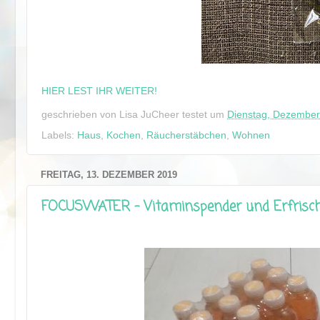
HIER LEST IHR WEITER!
geschrieben von
Lisa JuCheer testet
um
Dienstag, Dezember
Labels:
Haus
,
Kochen
,
Räucherstäbchen
,
Wohnen
FREITAG, 13. DEZEMBER 2019
FOCUSWATER - Vitaminspender und Erfrisc