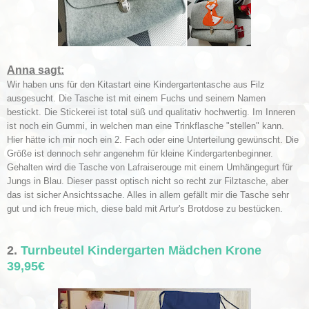
Anna sagt:
Wir haben uns für den Kitastart eine Kindergartentasche aus Filz
ausgesucht. Die Tasche ist mit einem Fuchs und seinem Namen
bestickt. Die Stickerei ist total süß und qualitativ hochwertig. Im Inneren
ist noch ein Gummi, in welchen man eine Trinkflasche "stellen" kann.
Hier hätte ich mir noch ein 2. Fach oder eine Unterteilung gewünscht. Die
Größe ist dennoch sehr angenehm für kleine Kindergartenbeginner.
Gehalten wird die Tasche von Lafraiserouge mit einem Umhängegurt für
Jungs in Blau. Dieser passt optisch nicht so recht zur Filztasche, aber
das ist sicher Ansichtssache. Alles in allem gefällt mir die Tasche sehr
gut und ich freue mich, diese bald mit Artur's Brotdose zu bestücken.
2.
Turnbeutel Kindergarten Mädchen Krone
39,95€