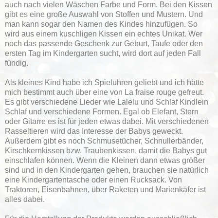
auch nach vielen Wäschen Farbe und Form. Bei den Kissen
gibt es eine große Auswahl von Stoffen und Mustern. Und
man kann sogar den Namen des Kindes hinzufügen. So
wird aus einem kuschligen Kissen ein echtes Unikat. Wer
noch das passende Geschenk zur Geburt, Taufe oder den
ersten Tag im Kindergarten sucht, wird dort auf jeden Fall
fündig.
Als kleines Kind habe ich Spieluhren geliebt und ich hätte
mich bestimmt auch über eine von La fraise rouge gefreut.
Es gibt verschiedene Lieder wie Lalelu und Schlaf Kindlein
Schlaf und verschiedene Formen. Egal ob Elefant, Stern
oder Gitarre es ist für jeden etwas dabei. Mit verschiedenen
Rasseltieren wird das Interesse der Babys geweckt.
Außerdem gibt es noch Schmusetücher, Schnullerbänder,
Kirschkernkissen bzw. Traubenkissen, damit die Babys gut
einschlafen können. Wenn die Kleinen dann etwas größer
sind und in den Kindergarten gehen, brauchen sie natürlich
eine Kindergartentasche oder einen Rucksack. Von
Traktoren, Eisenbahnen, über Raketen und Marienkäfer ist
alles dabei.