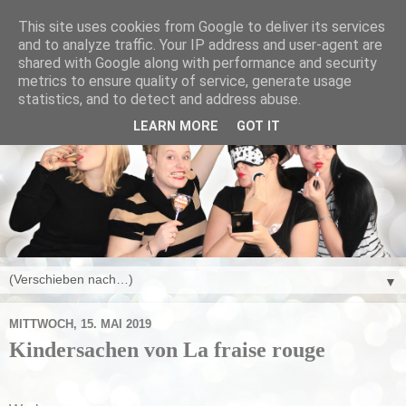
This site uses cookies from Google to deliver its services
and to analyze traffic. Your IP address and user-agent are
shared with Google along with performance and security
metrics to ensure quality of service, generate usage
statistics, and to detect and address abuse.
LEARN MORE
GOT IT
▼
MITTWOCH, 15. MAI 2019
Kindersachen von La fraise rouge