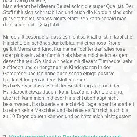
noch König lautet :-).
Man erkennt bei diesem Beutel sofort die super Qualität. Der
Stoff fühlt sich sehr stabil an und auch die Kordeln sind sehr
gut verarbeitet, sodass nichts einreißen kann sobald man
den Beutel mit 1-2 kg fühlt.
Mir gefällt besonders, dass es nicht so knallig ist in farblicher
Hinsicht. Ein schönes dunkelblau mit einer rosa Krone
gefällt Mama und Kind. Für meine Tochter darf alles rosa
oder pink sein, aber für mich als Mama möchte ich es gern
dezent halten. So sind wir beide mit diesem Turnbeutel sehr
zufrieden und er hängt nun im Kindergarten in der
Garderobe und ich habe auch schon einige positive
Rückmeldungen anderer Mütter gehört.
Es hieß zwar, dass es mit der Bestellung aufgrund der
Handarbeit etwas dauern kann bezüglich der Lieferung,
aber ich kann mich in dieser Hinsicht überhaupt nicht
beschweren. Es dauerte vielleicht 4-5 Tage, aber Handarbeit
ist eben keine Maschine und da hätte es für mich auch bis
zu 10 Tagen dauern können und es hätte mich nicht gestört.