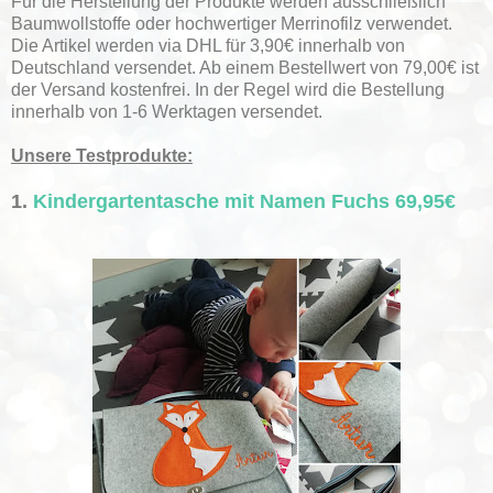
Für die Herstellung der Produkte werden ausschließlich
Baumwollstoffe oder hochwertiger Merrinofilz verwendet.
Die Artikel werden via DHL für 3,90€ innerhalb von
Deutschland versendet. Ab einem Bestellwert von 79,00€ ist
der Versand kostenfrei. In der Regel wird die Bestellung
innerhalb von 1-6 Werktagen versendet.
Unsere Testprodukte:
1.
Kindergartentasche mit Namen Fuchs 69,95€