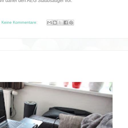
wir daher den AEG Staubsauger vor.
Keine Kommentare: