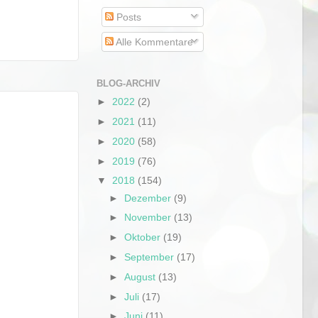
Posts
Alle Kommentare
BLOG-ARCHIV
►
2022
(2)
►
2021
(11)
►
2020
(58)
►
2019
(76)
▼
2018
(154)
►
Dezember
(9)
►
November
(13)
►
Oktober
(19)
►
September
(17)
►
August
(13)
►
Juli
(17)
►
Juni
(11)