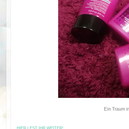
Ein Traum i
HIER LEST IHR WEITER!