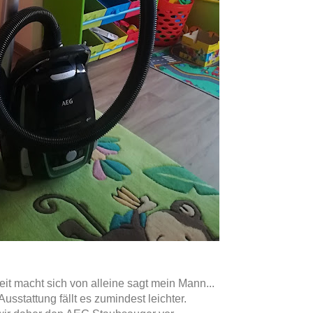
t macht sich von alleine sagt mein Mann...
 Ausstattung fällt es zumindest leichter.