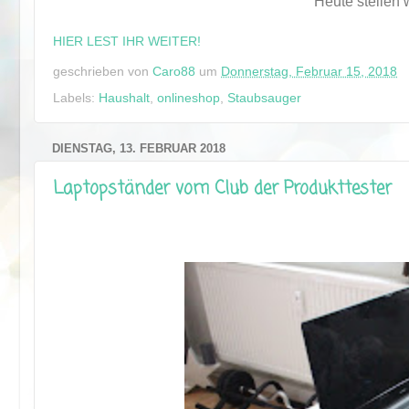
Heute stellen 
HIER LEST IHR WEITER!
geschrieben von
Caro88
um
Donnerstag, Februar 15, 2018
Labels:
Haushalt
,
onlineshop
,
Staubsauger
DIENSTAG, 13. FEBRUAR 2018
Laptopständer vom Club der Produkttester