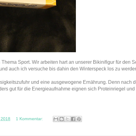
 Thema Sport. Wir arbeiten hart an unserer Bikinifigur für den
und auch ich versuche bis dahin den Winterspeck los zu werde
lüssigkeitszufuhr und eine ausgewogene Ernährung. Denn nach d
ers gut für die Energieaufnahme eignen sich Proteinriegel und
, 2018
1 Kommentar: