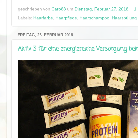
geschrieben von
Caro88
um
Dienstag, Februar 27, 2018
1
Labels:
Haarfarbe
,
Haarpflege
,
Haarschampoo
,
Haarspülung
FREITAG, 23. FEBRUAR 2018
Aktiv 3 für eine energiereiche Versorgung be