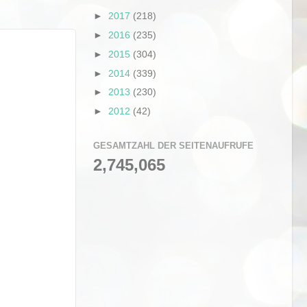
►
2017
(218)
►
2016
(235)
►
2015
(304)
►
2014
(339)
►
2013
(230)
►
2012
(42)
GESAMTZAHL DER SEITENAUFRUFE
2,745,065