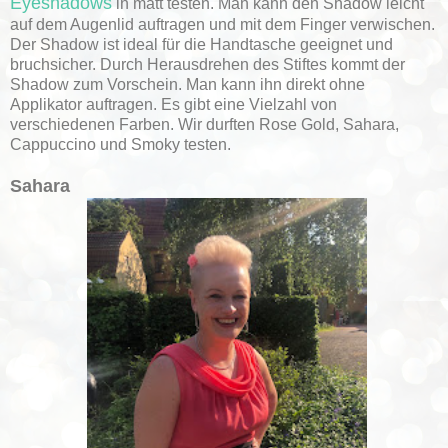
Eyeshadows
in matt testen. Man kann den Shadow leicht
auf dem Augenlid auftragen und mit dem Finger verwischen.
Der Shadow ist ideal für die Handtasche geeignet und
bruchsicher. Durch Herausdrehen des Stiftes kommt der
Shadow zum Vorschein. Man kann ihn direkt ohne
Applikator auftragen. Es gibt eine Vielzahl von
verschiedenen Farben. Wir durften Rose Gold, Sahara,
Cappuccino und Smoky testen.
Sahara