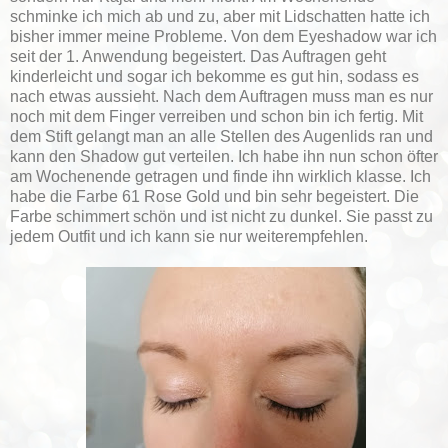
schminke ich mich ab und zu, aber mit Lidschatten hatte ich
bisher immer meine Probleme. Von dem Eyeshadow war ich
seit der 1. Anwendung begeistert. Das Auftragen geht
kinderleicht und sogar ich bekomme es gut hin, sodass es
nach etwas aussieht. Nach dem Auftragen muss man es nur
noch mit dem Finger verreiben und schon bin ich fertig. Mit
dem Stift gelangt man an alle Stellen des Augenlids ran und
kann den Shadow gut verteilen. Ich habe ihn nun schon öfter
am Wochenende getragen und finde ihn wirklich klasse. Ich
habe die Farbe 61 Rose Gold und bin sehr begeistert. Die
Farbe schimmert schön und ist nicht zu dunkel. Sie passt zu
jedem Outfit und ich kann sie nur weiterempfehlen.