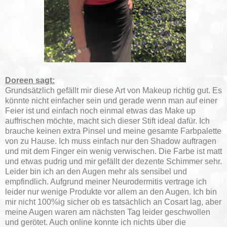
Doreen sagt:
Grundsätzlich gefällt mir diese Art von Makeup richtig gut. Es
könnte nicht einfacher sein und gerade wenn man auf einer
Feier ist und einfach noch einmal etwas das Make up
auffrischen möchte, macht sich dieser Stift ideal dafür. Ich
brauche keinen extra Pinsel und meine gesamte Farbpalette
von zu Hause. Ich muss einfach nur den Shadow auftragen
und mit dem Finger ein wenig verwischen. Die Farbe ist matt
und etwas pudrig und mir gefällt der dezente Schimmer sehr.
Leider bin ich an den Augen mehr als sensibel und
empfindlich. Aufgrund meiner Neurodermitis vertrage ich
leider nur wenige Produkte vor allem an den Augen. Ich bin
mir nicht 100%ig sicher ob es tatsächlich an Cosart lag, aber
meine Augen waren am nächsten Tag leider geschwollen
und gerötet. Auch online konnte ich nichts über die