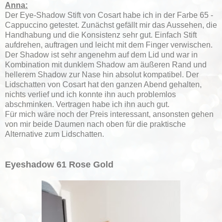
Anna:
Der Eye-Shadow Stift von Cosart habe ich in der Farbe 65 -
Cappuccino getestet. Zunächst gefällt mir das Aussehen, die
Handhabung und die Konsistenz sehr gut. Einfach Stift
aufdrehen, auftragen und leicht mit dem Finger verwischen.
Der Shadow ist sehr angenehm auf dem Lid und war in
Kombination mit dunklem Shadow am äußeren Rand und
hellerem Shadow zur Nase hin absolut kompatibel. Der
Lidschatten von Cosart hat den ganzen Abend gehalten,
nichts verlief und ich konnte ihn auch problemlos
abschminken. Vertragen habe ich ihn auch gut.
Für mich wäre noch der Preis interessant, ansonsten gehen
von mir beide Daumen nach oben für die praktische
Alternative zum Lidschatten.
Eyeshadow 61 Rose Gold