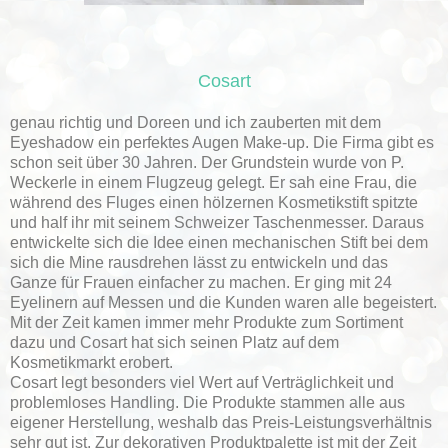
Cosart
genau richtig und Doreen und ich zauberten mit dem
Eyeshadow ein perfektes Augen Make-up. Die Firma gibt es
schon seit über 30 Jahren. Der Grundstein wurde von P.
Weckerle in einem Flugzeug gelegt. Er sah eine Frau, die
während des Fluges einen hölzernen Kosmetikstift spitzte
und half ihr mit seinem Schweizer Taschenmesser. Daraus
entwickelte sich die Idee einen mechanischen Stift bei dem
sich die Mine rausdrehen lässt zu entwickeln und das
Ganze für Frauen einfacher zu machen. Er ging mit 24
Eyelinern auf Messen und die Kunden waren alle begeistert.
Mit der Zeit kamen immer mehr Produkte zum Sortiment
dazu und Cosart hat sich seinen Platz auf dem
Kosmetikmarkt erobert.
Cosart legt besonders viel Wert auf Verträglichkeit und
problemloses Handling. Die Produkte stammen alle aus
eigener Herstellung, weshalb das Preis-Leistungsverhältnis
sehr gut ist. Zur dekorativen Produktpalette ist mit der Zeit