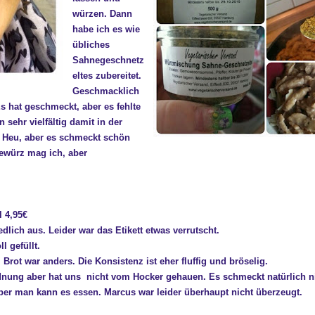
würzen. Dann
habe ich es wie
übliches
Sahnegeschnetz
eltes zubereitet.
Geschmacklich
Es hat geschmeckt, aber es fehlte
sehr vielfältig damit in der
 Heu, aber es schmeckt schön
Gewürz mag ich, aber
l 4,95€
lich aus. Leider war das Etikett etwas verrutscht.
l gefüllt.
Brot war anders. Die Konsistenz ist eher fluffig und bröselig.
nung aber hat uns nicht vom Hocker gehauen. Es schmeckt natürlich ni
er man kann es essen. Marcus war leider überhaupt nicht überzeugt.