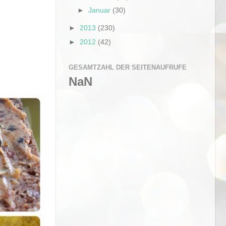
►
Januar
(30)
►
2013
(230)
►
2012
(42)
GESAMTZAHL DER SEITENAUFRUFE
NaN