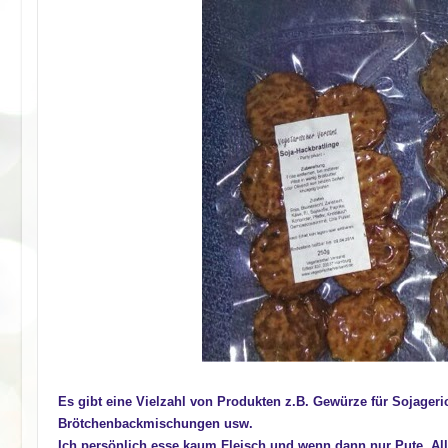
Es gibt eine Vielzahl von Produkten z.B. Gewürze für Sojager
Brötchenbackmischungen usw.
Ich persönlich esse kaum Fleisch und wenn dann nur Pute. All