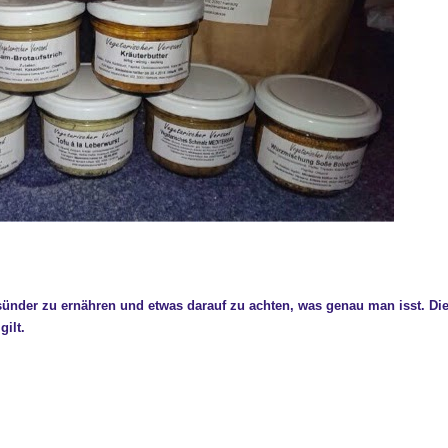
sünder zu ernähren und etwas darauf zu achten, was genau man isst. Di
gilt.