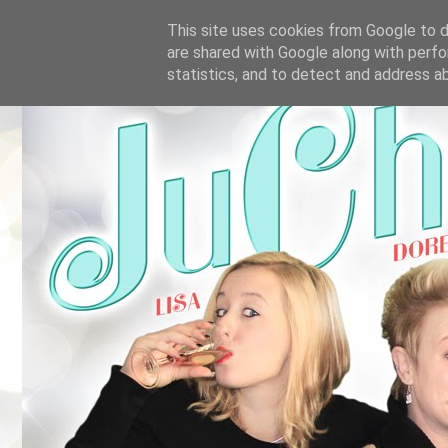
This site uses cookies from Google to de
are shared with Google along with perfo
statistics, and to detect and address a