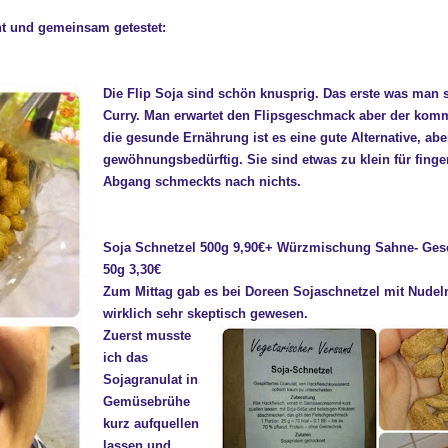
t und gemeinsam getestet:
Die Flip Soja sind schön knusprig. Das erste was man 
Curry. Man erwartet den Flipsgeschmack aber der komm
die gesunde Ernährung ist es eine gute Alternative, abe
gewöhnungsbedürftig. Sie sind etwas zu klein für finge
Abgang schmeckts nach nichts.
Soja Schnetzel 500g 9,90€+ Würzmischung Sahne- Ges
50g 3,30€
Zum Mittag gab es bei Doreen Sojaschnetzel mit Nudeln
wirklich sehr skeptisch gewesen.
Zuerst musste
ich das
Sojagranulat in
Gemüsebrühe
kurz aufquellen
lassen und