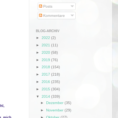
Posts
Kommentare
BLOG-ARCHIV
►
2022
(2)
►
2021
(11)
►
2020
(58)
►
2019
(76)
►
2018
(154)
►
2017
(218)
►
2016
(235)
►
2015
(304)
▼
2014
(339)
►
Dezember
(35)
hl,
►
November
(29)
►
Oktober
(27)
g, mich