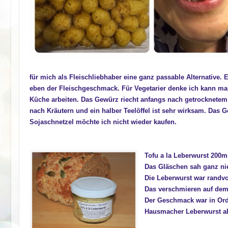
für mich als Fleischliebhaber eine ganz passable Alternative. 
eben der Fleischgeschmack. Für Vegetarier denke ich kann man 
Küche arbeiten. Das Gewürz riecht anfangs nach getrocknetem
nach Kräutern und ein halber Teelöffel ist sehr wirksam. Das 
Sojaschnetzel möchte ich nicht wieder kaufen.
Tofu a la Leberwurst 200m
Das Gläschen sah ganz nied
Die Leberwurst war randvol
Das verschmieren auf dem 
Der Geschmack war in Ord
Hausmacher Leberwurst ab