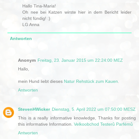
Hallo Tina-Maria!
Oh nee bei Katzen wirste hier in dem Bericht leider
nicht fündig! :)
LG Anna
Antworten
Anonym
Freitag, 23. Januar 2015 um 22:24:00 MEZ
Hallo,
mein Hund liebt dieses
Natur Rehstück zum Kauen
.
Antworten
StevenHWicker
Dienstag, 5. April 2022 um 07:50:00 MESZ
This is a really informative knowledge, Thanks for posting
this informative Information.
Velkoobchod Testerů Parfémů
Antworten