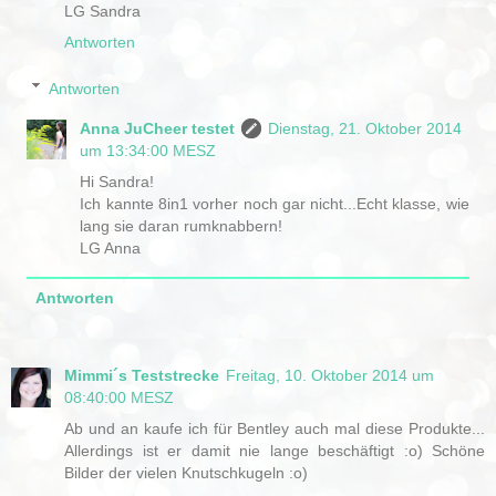
LG Sandra
Antworten
Antworten
Anna JuCheer testet
Dienstag, 21. Oktober 2014
um 13:34:00 MESZ
Hi Sandra!
Ich kannte 8in1 vorher noch gar nicht...Echt klasse, wie
lang sie daran rumknabbern!
LG Anna
Antworten
Mimmi´s Teststrecke
Freitag, 10. Oktober 2014 um
08:40:00 MESZ
Ab und an kaufe ich für Bentley auch mal diese Produkte...
Allerdings ist er damit nie lange beschäftigt :o) Schöne
Bilder der vielen Knutschkugeln :o)