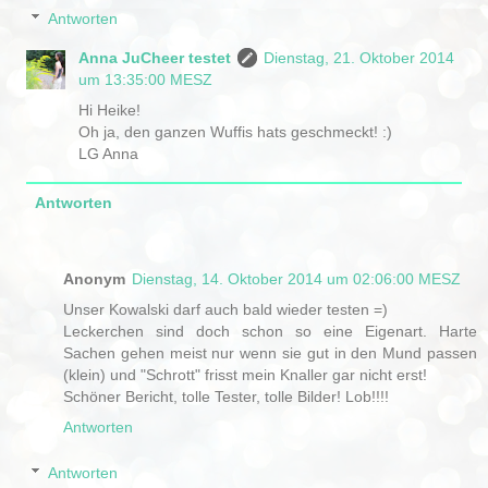
Antworten
Anna JuCheer testet
Dienstag, 21. Oktober 2014
um 13:35:00 MESZ
Hi Heike!
Oh ja, den ganzen Wuffis hats geschmeckt! :)
LG Anna
Antworten
Anonym
Dienstag, 14. Oktober 2014 um 02:06:00 MESZ
Unser Kowalski darf auch bald wieder testen =)
Leckerchen sind doch schon so eine Eigenart. Harte
Sachen gehen meist nur wenn sie gut in den Mund passen
(klein) und "Schrott" frisst mein Knaller gar nicht erst!
Schöner Bericht, tolle Tester, tolle Bilder! Lob!!!!
Antworten
Antworten