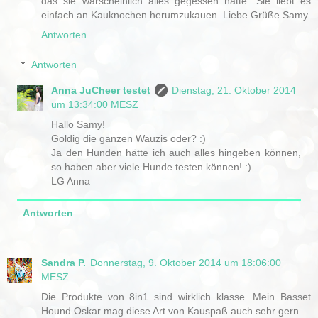
das sie warscheinlich alles gegessen hätte. Sie liebt es
einfach an Kauknochen herumzukauen. Liebe Grüße Samy
Antworten
Antworten
Anna JuCheer testet
Dienstag, 21. Oktober 2014
um 13:34:00 MESZ
Hallo Samy!
Goldig die ganzen Wauzis oder? :)
Ja den Hunden hätte ich auch alles hingeben können,
so haben aber viele Hunde testen können! :)
LG Anna
Antworten
Sandra P.
Donnerstag, 9. Oktober 2014 um 18:06:00
MESZ
Die Produkte von 8in1 sind wirklich klasse. Mein Basset
Hound Oskar mag diese Art von Kauspaß auch sehr gern.