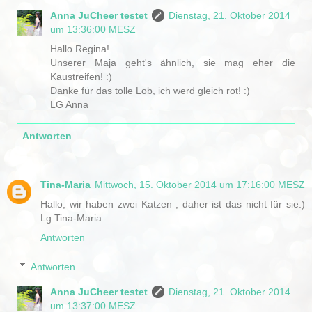
Anna JuCheer testet
Dienstag, 21. Oktober 2014
um 13:36:00 MESZ
Hallo Regina!
Unserer Maja geht's ähnlich, sie mag eher die
Kaustreifen! :)
Danke für das tolle Lob, ich werd gleich rot! :)
LG Anna
Antworten
Tina-Maria
Mittwoch, 15. Oktober 2014 um 17:16:00 MESZ
Hallo, wir haben zwei Katzen , daher ist das nicht für sie:)
Lg Tina-Maria
Antworten
Antworten
Anna JuCheer testet
Dienstag, 21. Oktober 2014
um 13:37:00 MESZ