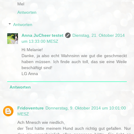
Mel
Antworten
Antworten
Anna JuCheer testet
Dienstag, 21. Oktober 2014
um 13:33:00 MESZ
Hi Melanie!
Danke, ja also echt Wahnsinn wie gut die geschmeckt
haben müssen. Ich finde auch toll, das sie eine Weile
beschäftigt sind!
LG Anna
Antworten
Fridoventure
Donnerstag, 9. Oktober 2014 um 10:01:00
MESZ
Ach Mnesch wie niedlich,
der Test hätte meinem Hund auch richtig gut gefallen. Nur