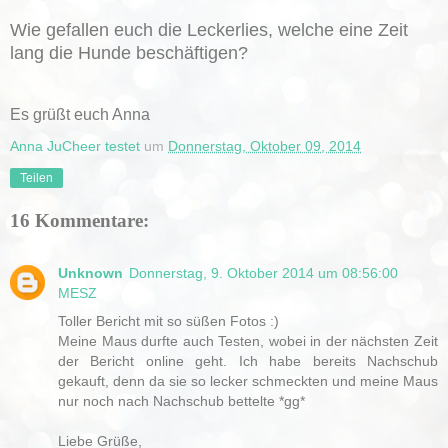
Wie gefallen euch die Leckerlies, welche eine Zeit
lang die Hunde beschäftigen?
Es grüßt euch Anna
Anna JuCheer testet
um
Donnerstag, Oktober 09, 2014
Teilen
16 Kommentare:
Unknown
Donnerstag, 9. Oktober 2014 um 08:56:00
MESZ
Toller Bericht mit so süßen Fotos :)
Meine Maus durfte auch Testen, wobei in der nächsten Zeit
der Bericht online geht. Ich habe bereits Nachschub
gekauft, denn da sie so lecker schmeckten und meine Maus
nur noch nach Nachschub bettelte *gg*
Liebe Grüße,