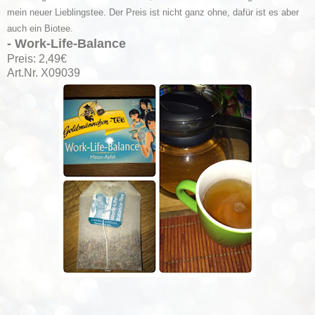
mein neuer Lieblingstee. Der Preis ist nicht ganz ohne, dafür ist es aber
auch ein Biotee.
- Work-Life-Balance
Preis: 2,49€
Art.Nr. X09039