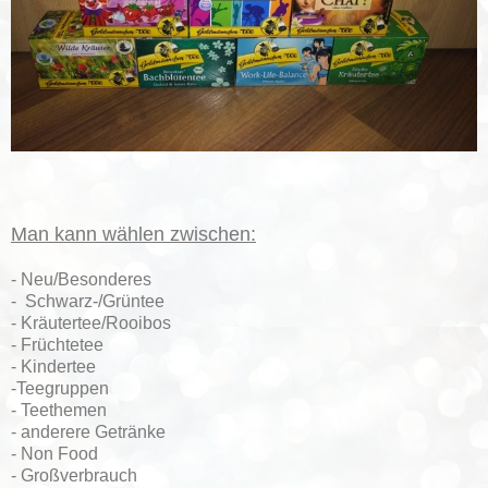
Man kann wählen zwischen:
- Neu/Besonderes
- Schwarz-/Grüntee
- Kräutertee/Rooibos
- Früchtetee
- Kindertee
-Teegruppen
- Teethemen
- anderere Getränke
- Non Food
- Großverbrauch