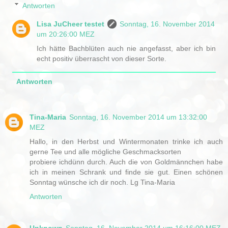
Antworten
Lisa JuCheer testet
Sonntag, 16. November 2014
um 20:26:00 MEZ
Ich hätte Bachblüten auch nie angefasst, aber ich bin
echt positiv überrascht von dieser Sorte.
Antworten
Tina-Maria
Sonntag, 16. November 2014 um 13:32:00
MEZ
Hallo, in den Herbst und Wintermonaten trinke ich auch
gerne Tee und alle mögliche Geschmacksorten
probiere ichdünn durch. Auch die von Goldmännchen habe
ich in meinen Schrank und finde sie gut. Einen schönen
Sonntag wünsche ich dir noch. Lg Tina-Maria
Antworten
Unknown
Sonntag, 16. November 2014 um 16:16:00 MEZ