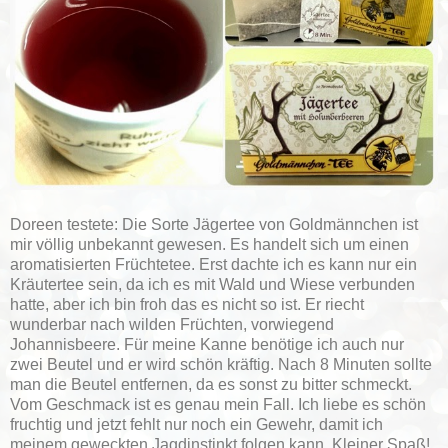
Doreen testete: Die Sorte Jägertee von Goldmännchen ist
mir völlig unbekannt gewesen. Es handelt sich um einen
aromatisierten Früchtetee. Erst dachte ich es kann nur ein
Kräutertee sein, da ich es mit Wald und Wiese verbunden
hatte, aber ich bin froh das es nicht so ist. Er riecht
wunderbar nach wilden Früchten, vorwiegend
Johannisbeere. Für meine Kanne benötige ich auch nur
zwei Beutel und er wird schön kräftig. Nach 8 Minuten sollte
man die Beutel entfernen, da es sonst zu bitter schmeckt.
Vom Geschmack ist es genau mein Fall. Ich liebe es schön
fruchtig und jetzt fehlt nur noch ein Gewehr, damit ich
meinem geweckten Jagdinstinkt folgen kann. Kleiner Spaß!