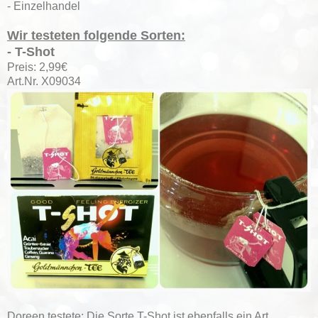
- Einzelhandel
Wir testeten folgende Sorten:
- T-Shot
Preis: 2,99€
Art.Nr. X09034
Doreen testete: Die Sorte T-Shot ist ebenfalls ein Art