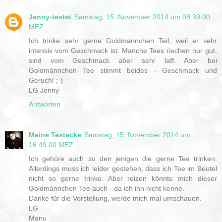
Jenny-testet
Samstag, 15. November 2014 um 08:39:00
MEZ
Ich trinke sehr gerne Goldmännchen Teil, weil er sehr
intensiv vom Geschmack ist. Manche Tees riechen nur gut,
sind vom Geschmack aber sehr laff. Aber bei
Goldmännchen Tee stimmt beides - Geschmack und
Geruch! ;-)
LG Jenny
Antworten
Meine Testecke
Samstag, 15. November 2014 um
16:49:00 MEZ
Ich gehöre auch zu den jenigen die gerne Tee trinken.
Allerdings muss ich leider gestehen, dass ich Tee im Beutel
nicht so gerne trinke. Aber reizen könnte mich dieser
Goldmännchen Tee auch - da ich ihn nicht kenne.
Danke für die Vorstellung, werde mich mal umschauen.
LG
Manu