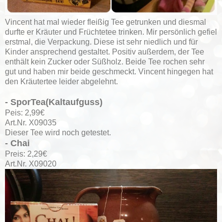
Vincent hat mal wieder fleißig Tee getrunken und diesmal
durfte er Kräuter und Früchtetee trinken. Mir persönlich gefiel
erstmal, die Verpackung. Diese ist sehr niedlich und für
Kinder ansprechend gestaltet. Positiv außerdem, der Tee
enthält kein Zucker oder Süßholz. Beide Tee rochen sehr
gut und haben mir beide geschmeckt. Vincent hingegen hat
den Kräutertee leider abgelehnt.
- SporTea(Kaltaufguss)
Peis: 2,99€
Art.Nr. X09035
Dieser Tee wird noch getestet.
- Chai
Preis: 2,29€
Art.Nr. X09020