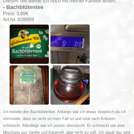
Diesen Tee werde ich noch mit meiner Familie testen.
- Bachblütentee
Preis: 3,89€
Art.Nr. X08909
Ich testete den Bachblütentee. Anfangs war ich etwas skeptisch,da ich
vermutete, dass es nicht so mein Fall ist und total nach Kräutern
schmeckt. Allerdings war ich positiv überrascht. Er schmeckt wie eine
Mischung aus Vanille und Karamell, aber nicht zu süß. Ich glaub das wird