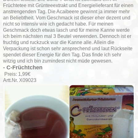
Früchtetee mit Grünteeextrakt und Energielieferant für einen
anstrengenden Tag. Die Acaibeere gewinnt ja immer mehr
an Beliebtheit. Vom Geschmack ist dieser eher dezent und
nicht so intensiv wie ich gedacht habe. Für meinen
Geschmack doch etwas lasch und für meine Kanne werde
ich beim nächsten mal 3 Beutel verwenden. Dennoch ist er
fruchtig und ruckzuck war die Kanne alle. Allein die
Verpackung ist schon sehr ansprechend und laut Rückseite
spendet dieser Energie für den Tag. Das finde ich sehr
witzig und ich bin zumindest nicht müde gewesen.
- C-Früchtchen
Preis: 1,99€
Artt.Nr. X09023