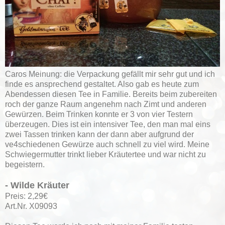
Caros Meinung: die Verpackung gefällt mir sehr gut und ich
finde es ansprechend gestaltet. Also gab es heute zum
Abendessen diesen Tee in Familie. Bereits beim zubereiten
roch der ganze Raum angenehm nach Zimt und anderen
Gewürzen. Beim Trinken konnte er 3 von vier Testern
überzeugen. Dies ist ein intensiver Tee, den man mal eins
zwei Tassen trinken kann der dann aber aufgrund der
ve4schiedenen Gewürze auch schnell zu viel wird. Meine
Schwiegermutter trinkt lieber Kräutertee und war nicht zu
begeistern.
- Wilde Kräuter
Preis: 2,29€
Art.Nr. X09093