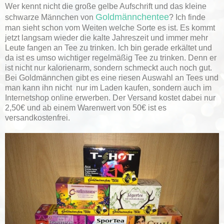
Wer kennt nicht die große gelbe Aufschrift und das kleine
Goldmännchentee
schwarze Männchen von
? Ich finde
man sieht schon vom Weiten welche Sorte es ist. Es kommt
jetzt langsam wieder die kalte Jahreszeit und immer mehr
Leute fangen an Tee zu trinken. Ich bin gerade erkältet und
da ist es umso wichtiger regelmäßig Tee zu trinken. Denn er
ist nicht nur kalorienarm, sondern schmeckt auch noch gut.
Bei Goldmännchen gibt es eine riesen Auswahl an Tees und
man kann ihn nicht nur im Laden kaufen, sondern auch im
Internetshop online erwerben. Der Versand kostet dabei nur
2,50€ und ab einem Warenwert von 50€ ist es
versandkostenfrei.