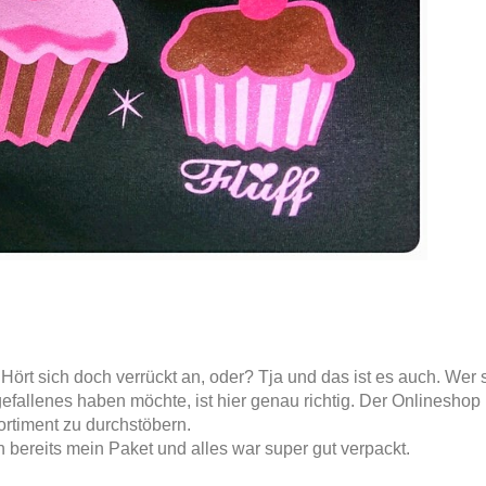
ört sich doch verrückt an, oder? Tja und das ist es auch. Wer 
llenes haben möchte, ist hier genau richtig. Der Onlineshop i
rtiment zu durchstöbern.
ch bereits mein Paket und alles war super gut verpackt.