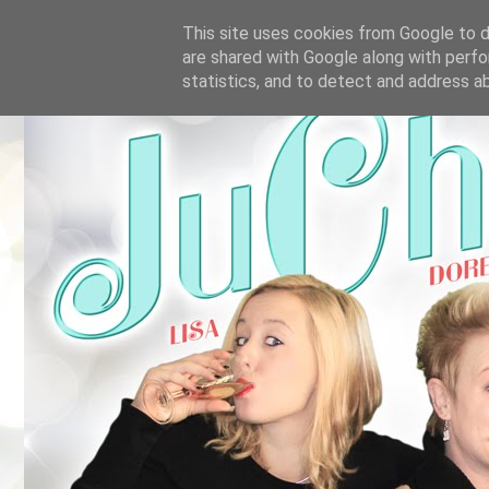
This site uses cookies from Google to de
are shared with Google along with perfo
statistics, and to detect and address a