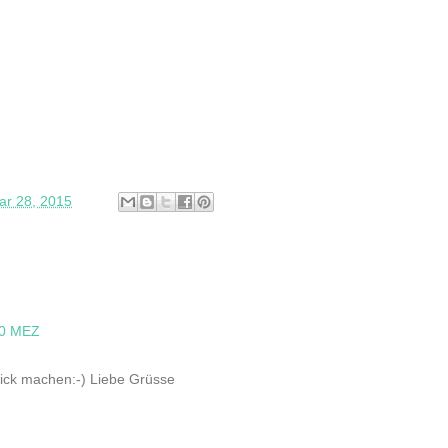
ar 28, 2015
00 MEZ
 dick machen:-) Liebe Grüsse