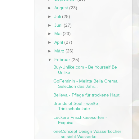
►
August
(23)
►
Juli
(28)
►
Juni
(27)
►
Mai
(23)
►
April
(27)
►
März
(26)
▼
Februar
(25)
Buy-Unlike.com - Be Yourself Be
Unlike
GoFeminin - Melitta Bella Crema
Selection des Jahr...
Believa - Pflege für trockene Haut
Brands of Soul - weiße
Trinkschokolade
Leckere Frischkäsesorten -
Exquisa
oneConcept Design Wasserkocher
- so sieht Wasserko...