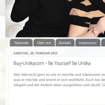
Startseite
Über uns
Kontakt
Impressum
SAMSTAG, 28. FEBRUAR 2015
Buy-Unlike.com - Be Yourself Be Unlike
Wer lebt nicht gern so wie er möchte und interessiert s
was er möchte und womit er sich wohlfühlt. Auch bei de
elegant und der Andere eben ausgefallen und skurill. Ge