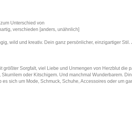
, zum Unterschied von
hartig, verschieden [anders, unähnlich]
g, wild und kreativ. Dein ganz persönlicher, einzigartiger Stil.
t größter Sorgfalt, viel Liebe und Unmengen von Herzblut die
s, Skurrilem oder Kitschigem. Und manchmal Wunderbarem. Din
ob es sich um Mode, Schmuck, Schuhe, Accessoires oder um gan