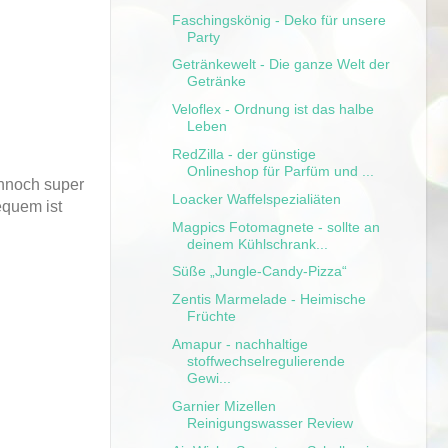
Faschingskönig - Deko für unsere
Party
Getränkewelt - Die ganze Welt der
Getränke
Veloflex - Ordnung ist das halbe
Leben
RedZilla - der günstige
Onlineshop für Parfüm und ...
ennoch super
Loacker Waffelspezialiäten
equem ist
Magpics Fotomagnete - sollte an
deinem Kühlschrank...
Süße „Jungle-Candy-Pizza“
Zentis Marmelade - Heimische
Früchte
Amapur - nachhaltige
stoffwechselregulierende
Gewi...
Garnier Mizellen
Reinigungswasser Review