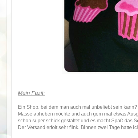
Mein Fazit:
Ein Shop, bei dem man auch mal unbeliebt sein kann? H
Masse abheben möchte und auch gern mal etwas Ausgefa
schon super schick gestaltet und es macht Spaß das So
Der Versand erfolt sehr flink. Binnen zwei Tage hatte i