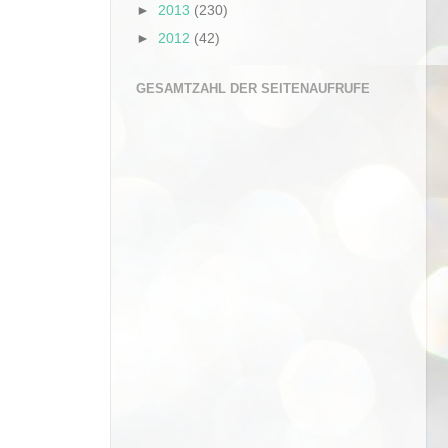
►
2013
(230)
►
2012
(42)
GESAMTZAHL DER SEITENAUFRUFE