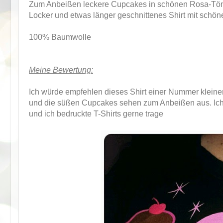
Zum Anbeißen leckere Cupcakes in schönen Rosa-Tö
Locker und etwas länger geschnittenes Shirt mit schön
100% Baumwolle
Meine Bewertung:
Ich würde empfehlen dieses Shirt einer Nummer kleiner 
und die süßen Cupcakes sehen zum Anbeißen aus. Ich m
und ich bedruckte T-Shirts gerne trage