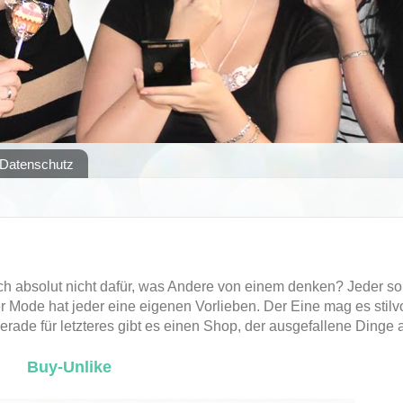
Datenschutz
ich absolut nicht dafür, was Andere von einem denken? Jeder sol
r Mode hat jeder eine eigenen Vorlieben. Der Eine mag es stilv
rade für letzteres gibt es einen Shop, der ausgefallene Dinge a
Buy-Unlike