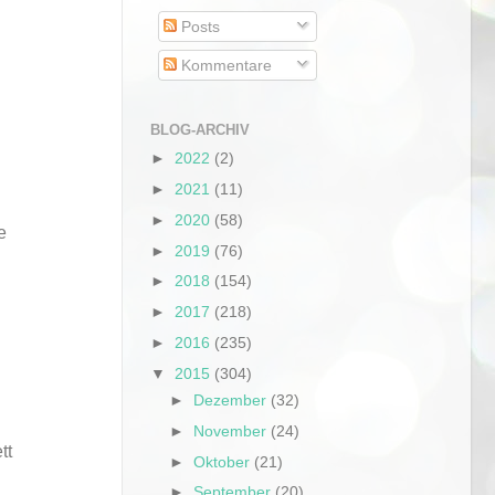
Posts
Kommentare
BLOG-ARCHIV
►
2022
(2)
►
2021
(11)
►
2020
(58)
e
►
2019
(76)
►
2018
(154)
►
2017
(218)
►
2016
(235)
▼
2015
(304)
►
Dezember
(32)
►
November
(24)
tt
►
Oktober
(21)
►
September
(20)