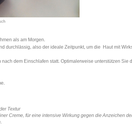
sch
nehmen als am Morgen.
 durchlässig, also der ideale Zeitpunkt, um die Haut mit Wirks
 nach dem Einschlafen statt. Optimalerweise unterstützen Sie 
me.
der Textur
einer Creme, für eine intensive Wirkung gegen die Anzeichen de
.