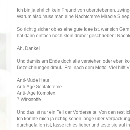
Ich bin ja ehrlich kein Freund von übertriebenen, zwin
Warum also muss man eine Nachtcreme Miracle Sleep
So richtig sicher ob es eine gute Idee ist, war sich Ga
hat dann einfach noch klein drüber geschrieben: Nach
Ah. Danke!
Und damits am Ende doch alle verstehen oder eben kompl
Bezeichnungen drauf. Frei nach dem Motto: Viel hilft Vi
Anti-Müde Haut
Anti-Age Schlafcreme
Anti- Age Komplex
7 Wirkstoffe
Und das ist nur ein Teil der Vorderseite. Von den restli
Ich könnte mich ja richtig schön lange über Verpackun
durchgefallen ist, lasse ich es lieber und teste sie auf 