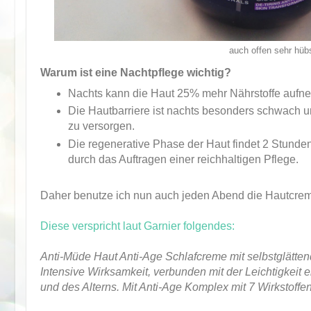
auch offen sehr hüb
Warum ist eine Nachtpflege wichtig?
Nachts kann die Haut 25% mehr Nährstoffe auf
Die Hautbarriere ist nachts besonders schwach und
zu versorgen.
Die regenerative Phase der Haut findet 2 Stunden
durch das Auftragen einer reichhaltigen Pflege.
Daher benutze ich nun auch jeden Abend die Hautcre
Diese verspricht laut Garnier folgendes:
Anti-Müde Haut Anti-Age Schlafcreme mit selbstglätten
Intensive Wirksamkeit, verbunden mit der Leichtigkeit 
und des Alterns. Mit Anti-Age Komplex mit 7 Wirkstoffen