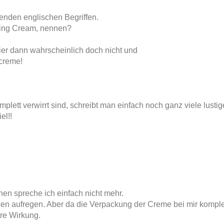
genden englischen Begriffen.
ing Cream, nennen?
rnier dann wahrscheinlich doch nicht und
tcreme!
ett verwirrt sind, schreibt man einfach noch ganz viele lustig
el!!
chen spreche ich einfach nicht mehr.
gen aufregen. Aber da die Verpackung der Creme bei mir komple
ihre Wirkung.