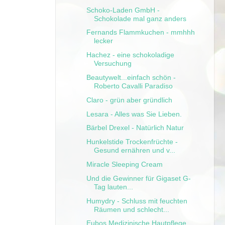
Schoko-Laden GmbH -
Schokolade mal ganz anders
Fernands Flammkuchen - mmhhh
lecker
Hachez - eine schokoladige
Versuchung
Beautywelt...einfach schön -
Roberto Cavalli Paradiso
Claro - grün aber gründlich
Lesara - Alles was Sie Lieben.
Bärbel Drexel - Natürlich Natur
Hunkelstide Trockenfrüchte -
Gesund ernähren und v...
Miracle Sleeping Cream
Und die Gewinner für Gigaset G-
Tag lauten...
Humydry - Schluss mit feuchten
Räumen und schlecht...
Eubos Medizinische Hautpflege