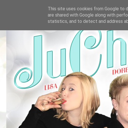
This site uses cookies from Google to de
are shared with Google along with perfo
statistics, and to detect and address a