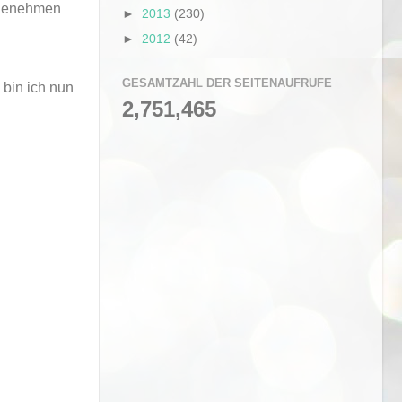
angenehmen
►
2013
(230)
►
2012
(42)
GESAMTZAHL DER SEITENAUFRUFE
 bin ich nun
2,751,465