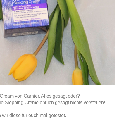
 Cream von Garnier. Alles gesagt oder?
cle Slepping Creme ehrlich gesagt nichts vorstellen!
wir diese für euch mal getestet.