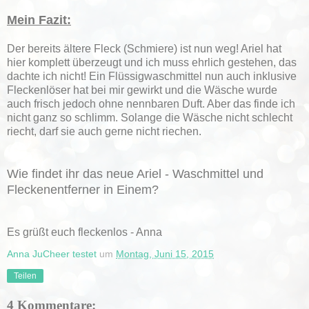
Mein Fazit:
Der bereits ältere Fleck (Schmiere) ist nun weg! Ariel hat
hier komplett überzeugt und ich muss ehrlich gestehen, das
dachte ich nicht! Ein Flüssigwaschmittel nun auch inklusive
Fleckenlöser hat bei mir gewirkt und die Wäsche wurde
auch frisch jedoch ohne nennbaren Duft. Aber das finde ich
nicht ganz so schlimm. Solange die Wäsche nicht schlecht
riecht, darf sie auch gerne nicht riechen.
Wie findet ihr das neue Ariel - Waschmittel und
Fleckenentferner in Einem?
Es grüßt euch fleckenlos - Anna
Anna JuCheer testet
um
Montag, Juni 15, 2015
Teilen
4 Kommentare: