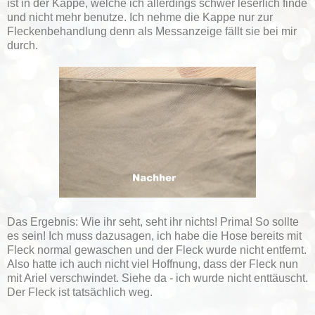
ist in der Kappe, welche ich allerdings schwer leserlich finde
und nicht mehr benutze. Ich nehme die Kappe nur zur
Fleckenbehandlung denn als Messanzeige fällt sie bei mir
durch.
Das Ergebnis: Wie ihr seht, seht ihr nichts! Prima! So sollte
es sein! Ich muss dazusagen, ich habe die Hose bereits mit
Fleck normal gewaschen und der Fleck wurde nicht entfernt.
Also hatte ich auch nicht viel Hoffnung, dass der Fleck nun
mit Ariel verschwindet. Siehe da - ich wurde nicht enttäuscht.
Der Fleck ist tatsächlich weg.