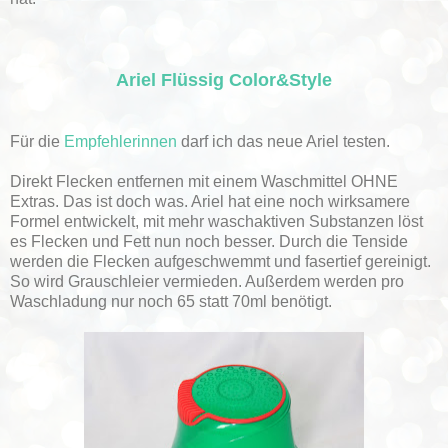
Ariel Flüssig Color&Style
Für die
Empfehlerinnen
darf ich das neue Ariel testen.
Direkt Flecken entfernen mit einem Waschmittel OHNE
Extras. Das ist doch was. Ariel hat eine noch wirksamere
Formel entwickelt, mit mehr waschaktiven Substanzen löst
es Flecken und Fett nun noch besser. Durch die Tenside
werden die Flecken aufgeschwemmt und fasertief gereinigt.
So wird Grauschleier vermieden. Außerdem werden pro
Waschladung nur noch 65 statt 70ml benötigt.