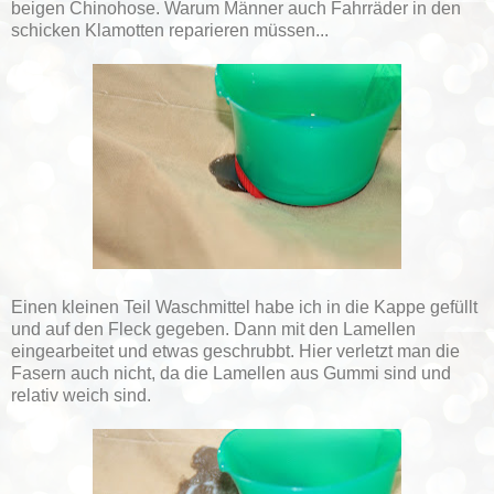
beigen Chinohose. Warum Männer auch Fahrräder in den
schicken Klamotten reparieren müssen...
Einen kleinen Teil Waschmittel habe ich in die Kappe gefüllt
und auf den Fleck gegeben. Dann mit den Lamellen
eingearbeitet und etwas geschrubbt. Hier verletzt man die
Fasern auch nicht, da die Lamellen aus Gummi sind und
relativ weich sind.