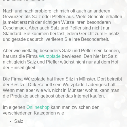
Nach und nach probiere ich mich oft auch an anderen
Gewürzen als Salz oder Pfeffer aus. Viele Gerichte erhalten
ja meist erst mit der richtigen Würze Ihren besonderen
Geschmack. Aber auch Salz und Peffer sind nicht nur
Standard. Sie kommen bei fast jedem Gericht zum Einsatz
und gerade dadurch, verlieren Sie Ihre Besonderheit.
Aber wie vielfältig besonders Salz und Peffer sein können,
hat uns die Firma
Würzpfade
bewiesen. Den hier ist Salz
nicht gleich Salz und Pfeffer wächst nicht nur auf dem Hof
der Einseitigkeit.
Die Firma Würzpfade hat Ihren Sitz in Münster. Dort betreibt
der Besitzer Dirk Rathoff sein Würzpfade Ladengeschäft.
Wenn man aber wie wir, nicht in Münster wohnt, kann man
die Produkte auch getrost über das Internet kaufen.
Im eigenen
Onlineshop
kann man zwischen den
verschiedenen Kategorien wie
Salz