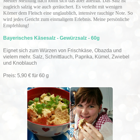
Meiner Meinung nach lohnt sich das aber allemal. Das Salz ist
zugleich salzig wie auch geräuchert. Es verleiht mit wenigen
Körner dem Fleisch eine unglaublich, intensive rauchige Note. So
wird jedes Gericht zum einmaligem Erlebnis. Meine persönliche
Empfehlung!
Bayerisches Käsesalz - Gewürzsalz - 60g
Eignet sich zum Würzen von Frischkäse, Obazda und
vielem mehr. Salz, Schnittlauch, Paprika, Kümel, Zwiebel
und Knoblauch
Preis: 5,90 € für 60 g