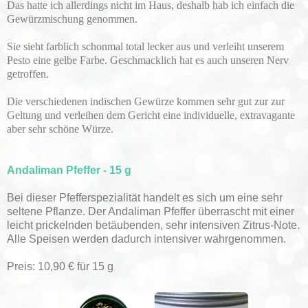
Das hatte ich allerdings nicht im Haus, deshalb hab ich einfach die
Gewürzmischung genommen.
Sie sieht farblich schonmal total lecker aus und verleiht unserem
Pesto eine gelbe Farbe. Geschmacklich hat es auch unseren Nerv
getroffen.
Die verschiedenen indischen Gewürze kommen sehr gut zur zur
Geltung und verleihen dem Gericht eine individuelle, extravagante
aber sehr schöne Würze.
Andaliman Pfeffer - 15 g
Bei dieser Pfefferspezialität handelt es sich um eine sehr
seltene Pflanze. Der Andaliman Pfeffer überrascht mit einer
leicht prickelnden betäubenden, sehr intensiven Zitrus-Note.
Alle Speisen werden dadurch intensiver wahrgenommen.
Preis: 10,90 € für 15 g