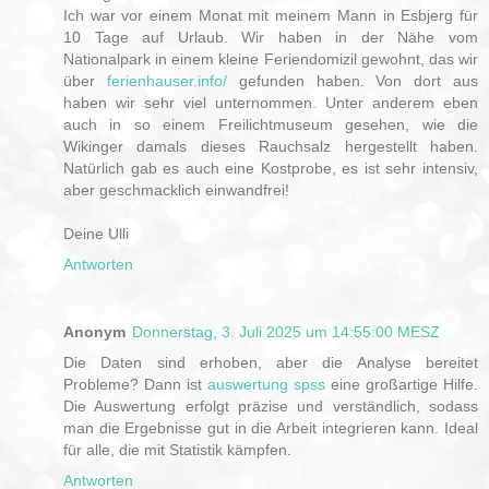
Ich war vor einem Monat mit meinem Mann in Esbjerg für
10 Tage auf Urlaub. Wir haben in der Nähe vom
Nationalpark in einem kleine Feriendomizil gewohnt, das wir
über
ferienhauser.info/
gefunden haben. Von dort aus
haben wir sehr viel unternommen. Unter anderem eben
auch in so einem Freilichtmuseum gesehen, wie die
Wikinger damals dieses Rauchsalz hergestellt haben.
Natürlich gab es auch eine Kostprobe, es ist sehr intensiv,
aber geschmacklich einwandfrei!
Deine Ulli
Antworten
Anonym
Donnerstag, 3. Juli 2025 um 14:55:00 MESZ
Die Daten sind erhoben, aber die Analyse bereitet
Probleme? Dann ist
auswertung spss
eine großartige Hilfe.
Die Auswertung erfolgt präzise und verständlich, sodass
man die Ergebnisse gut in die Arbeit integrieren kann. Ideal
für alle, die mit Statistik kämpfen.
Antworten