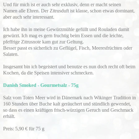
Und für mich ist er auch sehr exklusiv, denn er macht seinen
Namen alle Ehren. Der Zitrusduft ist klasse, schon etwas dominant,
aber auch sehr interessant.
Ich habe ihn in meine Gewürzmühle gefüllt und Rouladen damit
gewürzt. Ich mag es gern fruchtig beim Essen und die leichte,
pfeffrige Zitrusnote kam gut zur Geltung.
Besser passt es sicherlich zu Geflügel, Fisch, Meeresfrüchten oder
Salaten.
Insgesamt bin ich begeistert und benutze es nun doch recht oft beim
Kochen, da die Speisen intensiver schmecken.
Danish Smoked - Gourmetsalz - 75g
Salz vom Toten Meer wird in Dänemark nach Wikinger Tradition in
160 Stunden über Buche kalt geräuchert und stündlich gewendet,
so dass es einen kräftigen frisch-würzigen Geruch und Geschmack
erhält.
Preis: 5,90 € für 75 g