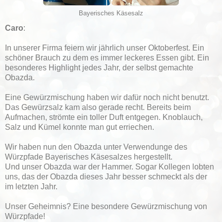
Bayerisches Käsesalz
Caro
:
In unserer Firma feiern wir jährlich unser Oktoberfest. Ein
schöner Brauch zu dem es immer leckeres Essen gibt. Ein
besonderes Highlight jedes Jahr, der selbst gemachte
Obazda.
Eine Gewürzmischung haben wir dafür noch nicht benutzt.
Das Gewürzsalz kam also gerade recht. Bereits beim
Aufmachen, strömte ein toller Duft entgegen. Knoblauch,
Salz und Kümel konnte man gut erriechen.
Wir haben nun den Obazda unter Verwendunge des
Würzpfade Bayerisches Käsesalzes hergestellt.
Und unser Obazda war der Hammer. Sogar Kollegen lobten
uns, das der Obazda dieses Jahr besser schmeckt als der
im letzten Jahr.
Unser Geheimnis? Eine besondere Gewürzmischung von
Würzpfade!