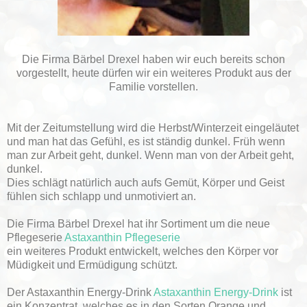
Die Firma Bärbel Drexel haben wir euch bereits schon
vorgestellt, heute dürfen wir ein weiteres Produkt aus der
Familie vorstellen.
Mit der Zeitumstellung wird die Herbst/Winterzeit eingeläutet
und man hat das Gefühl, es ist ständig dunkel. Früh wenn
man zur Arbeit geht, dunkel. Wenn man von der Arbeit geht,
dunkel.
Dies schlägt natürlich auch aufs Gemüt, Körper und Geist
fühlen sich schlapp und unmotiviert an.
Die Firma Bärbel Drexel hat ihr Sortiment um die neue
Pflegeserie
Astaxanthin Pflegeserie
ein weiteres Produkt entwickelt, welches den Körper vor
Müdigkeit und Ermüdigung schützt.
Der Astaxanthin Energy-Drink
Astaxanthin Energy-Drink
ist
ein Konzentrat, welches es in den Sorten Orange und