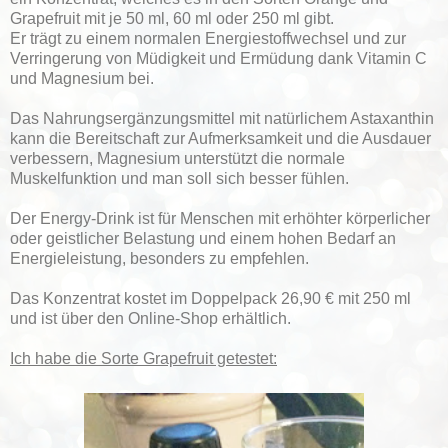
Grapefruit mit je 50 ml, 60 ml oder 250 ml gibt.
Er trägt zu einem normalen Energiestoffwechsel und zur
Verringerung von Müdigkeit und Ermüdung dank Vitamin C
und Magnesium bei.
Das Nahrungsergänzungsmittel mit natürlichem Astaxanthin
kann die Bereitschaft zur Aufmerksamkeit und die Ausdauer
verbessern, Magnesium unterstützt die normale
Muskelfunktion und man soll sich besser fühlen.
Der Energy-Drink ist für Menschen mit erhöhter körperlicher
oder geistlicher Belastung und einem hohen Bedarf an
Energieleistung, besonders zu empfehlen.
Das Konzentrat kostet im Doppelpack 26,90 € mit 250 ml
und ist über den Online-Shop erhältlich.
Ich habe die Sorte Grapefruit getestet: