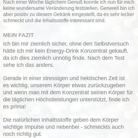
Nach einer Woche täglichem Genuß konnte ich nun für mich
keine wundersame Veränderung feststellen. Generell bin ich
aber positiv zu diesem Getränk eingestellt, da es sehr lecker
schmeckt und die Inhaltsstoffe interessant sind.
MEIN FAZIT
Ich bin mir ziemlich sicher, ohne den Selbstversuch
hätte ich mir kein Energy-Drink Konzentrat gekauft,
da ich dies ziemlich unnötig finde. Nach dem Test
sehe ich das anders.
Gerade in einer stressigen und hektischen Zeit ist
es wichtig, unserem Körper etwas zurückzugeben
und wenn man mit dem Konzentrat seinen Körper für
die täglichen Höchstleistungen unterstützt, finde ich
es prima!
Die natürlichen Inhaltsstoffe geben dem Körper
wichtige Impulse und nebenbei - schmeckts auch
noch richtig gut.