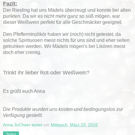
Fazit:
Der Riesling hat uns Mädels überzeugt und konnte bei allen
punkten. Da wir es nicht mehr ganz so süß mögen, war
dieser Weißwein perfekt für alle Geschmäcker geeignet.
Den Pfefferminzlikör haben wir (noch) nicht getestet, da
solche Spirituosen meist nichts für uns sind und eher selten
getrunken werden. Wir Mädels mögen's bei Likören meist
doch eher cremig.
Trinkt ihr lieber Rot-oder Weißwein?
Es grüßt euch Anna
Die Produkte wurden uns kosten-und bedingungslos zur
Verfügung gestellt.
Anna JuCheer testet
um
Mittwoch, März 23, 2016
Teilen