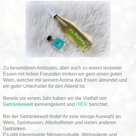
Zu besonderen Anlässen, aber auch zu einem leckeren
Essen mit lieben Freunden trinken wir gern einen guten
Wein, welcher mit seinem Aroma das Essen abrundet und
ein guter Unterhalter für den Abend ist.
Bereits vor einem Jahr haben wir die Vielfalt von
Getränkewelt
kennengelernt und
HIER
berichtet.
Bei der Getränkewelt findet ihr eine riesige Auswahl an
Wein, Sprirituosen, Alkoholfreien und vielen anderen
Getränken.
Es gibt interessante Mengenrabatte, Weinpakete und