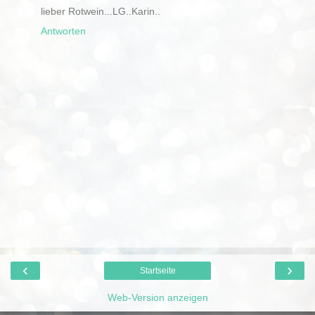
lieber Rotwein...LG..Karin..
Antworten
‹
›
Startseite
Web-Version anzeigen