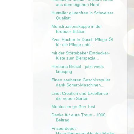
aus dem eigenen Herd
Huttwiler glutenfree in Schweizer
Qualität
Menstruationskappe in der
Erdbeer-Edition
Yves Rocher In-Dusch-Pflege-Öl
für die Pflege unte...
mit der Störtebeker Entdecker-
Kiste zum Bierspezia...
Herbaria Brösel - jetzt wirds
knusprig
Einen sauberen Geschirrspüler
dank Somat-Maschinen...
Lindt Creation und Excellence -
die neuen Sorten
Mentos im großen Test
Danke für eure Treue - 1000.
Beitrag
Friseurdepot -
Haarpflegeprodukte der Marke