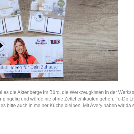
i es die Aktenberge im Büro, die Werkzeugkisten in der Werksta
hr pingelig und würde nie ohne Zettel einkaufen gehen. To-Do Li
l es bitte auch in meiner Küche bleiben. Mit Avery haben wir d