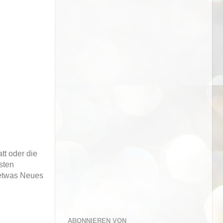
tt oder die
sten
a etwas Neues
ABONNIEREN VON