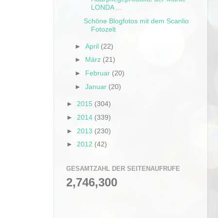
LONDA ...
Schöne Blogfotos mit dem Scanlio
Fotozelt
►
April
(22)
►
März
(21)
►
Februar
(20)
►
Januar
(20)
►
2015
(304)
►
2014
(339)
►
2013
(230)
►
2012
(42)
GESAMTZAHL DER SEITENAUFRUFE
2,746,300