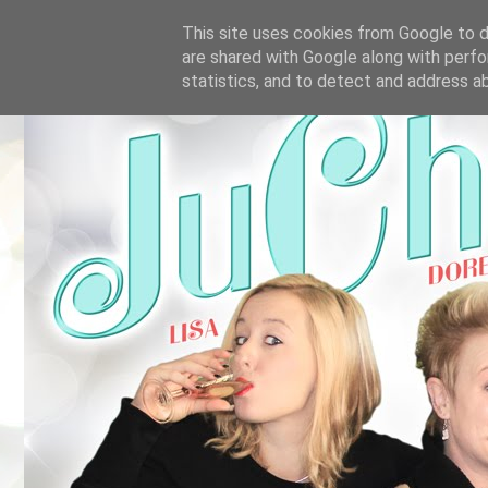
This site uses cookies from Google to de
are shared with Google along with perfo
statistics, and to detect and address a