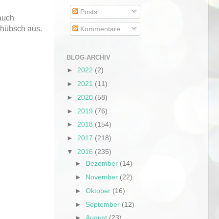
Posts
auch
 hübsch aus.
Kommentare
BLOG-ARCHIV
►
2022
(2)
►
2021
(11)
►
2020
(58)
►
2019
(76)
►
2018
(154)
►
2017
(218)
▼
2016
(235)
►
Dezember
(14)
►
November
(22)
►
Oktober
(16)
►
September
(12)
►
August
(23)