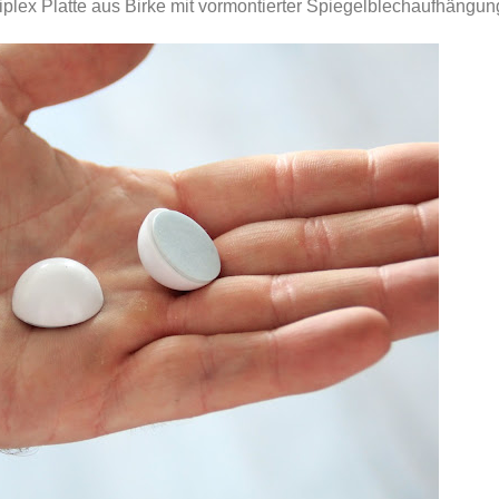
iplex Platte aus Birke mit vormontierter Spiegelblechaufhängun