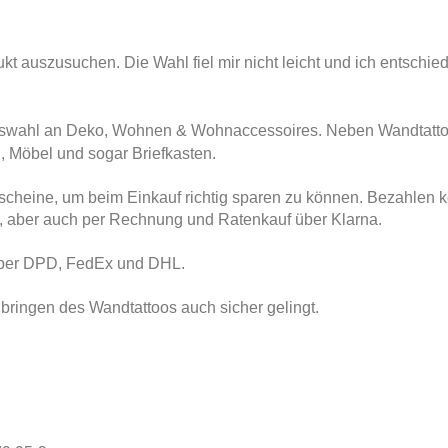
ukt auszusuchen. Die Wahl fiel mir nicht leicht und ich entschied
 Auswahl an Deko, Wohnen & Wohnaccessoires. Neben Wandtatto
, Möbel und sogar Briefkasten.
tscheine, um beim Einkauf richtig sparen zu können. Bezahlen k
a, aber auch per Rechnung und Ratenkauf über Klarna.
s per DPD, FedEx und DHL.
nbringen des Wandtattoos auch sicher gelingt.