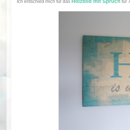
Holzbild mit Spruch
Ich entschied mich für das
für 