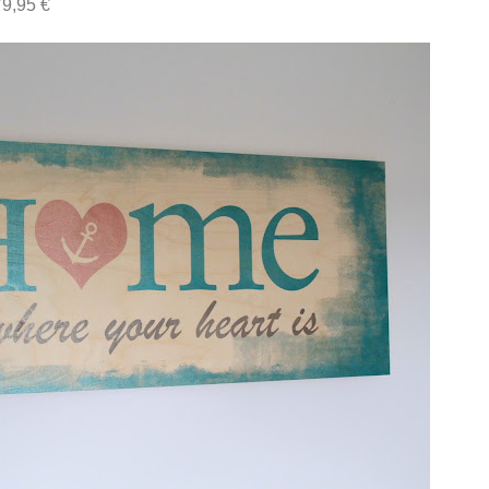
79,95 €