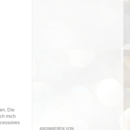
en. Die
ich mich
ccessoires
ABONNIEREN VON