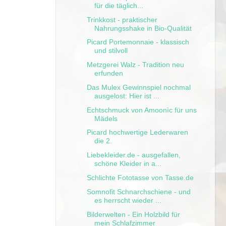
für die täglich...
Trinkkost - praktischer
Nahrungsshake in Bio-Qualität
Picard Portemonnaie - klassisch
und stilvoll
Metzgerei Walz - Tradition neu
erfunden
Das Mulex Gewinnspiel nochmal
ausgelost: Hier ist ...
Echtschmuck von Amoonìc für uns
Mädels
Picard hochwertige Lederwaren
die 2.
Liebekleider.de - ausgefallen,
schöne Kleider in a...
Schlichte Fototasse von Tasse.de
Somnofit Schnarchschiene - und
es herrscht wieder ...
Bilderwelten - Ein Holzbild für
mein Schlafzimmer