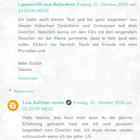
Lippenstift-und-Butterbrot
Freitag, 21. Oktober 2016 um
19:23:00 MESZ
Ich hatte auch diesen Test und bin ganz begeistert von
diesen hübschen Gesichtern und Grimassen auf dem
Geschirr. Natürlich kenne ich den Film mit den singendem
Geschirr, wo der Kleine jammerte, dass er kein Ipod sein
sollte. Einfach nur herrlich. Noch viel Freude mit dem
Porzellan und
liebe Grüße
Sabine
Antworten
Antworten
Lisa JuCheer testet
Freitag, 21. Oktober 2016 um
21:20:00 MESZ
Hallo Sabine, das freut mich dass du die gleiche
Erfahrung gemacht hast wie ich und genauso
begeistert vom Geschirr bist. Ich muss immer wieder
schmunzeln wenn ich sie sehe. LG