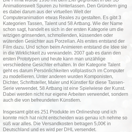
Animationswelt Spuren zu hinterlassen. Den Gründern ging
es dabei darum aus der virtuellen Welt der
Computeranimation etwas Reales zu gestalten. Es gibt 3
Kategorien Tassen, Talent und 58 Artbang. Wie der Name
schon sagt, handelt es sich in der ersten Kategorie um die
witzigen grinsenden, schmollenden, küssenden oder
wütenden Gesichter aus Porzellan. Als erstes entstand der
Film dazu. Und schon beim Animieren entstand die Idee sie
in die Wirklichkeit zu verwandeln. 2007 gab es dann den
ersten Prototypen und heute kann man unzählige
verschiedene Gesichter erhalten. In der Kategorie Talent
geht es darum Persönlichkeiten vollplastisch im Computer
zu modellieren. Unter anderen wurden Komponisten,
Dichter, Schriftsteller, Maler und Künstler für diese Tassen-
Serie verwendet. 58 Artbang ist eine Spielwiese der Kunst.
Dabei werden nicht nur eigene Arbeiten verwendet, sondern
auch die von befreundeten Künstlern.
Insgesamt gibt es 251 Produkte im Onlineshop und ich
konnte mich hat nicht entscheiden was genau ich nehme so
süß war alles. Die Versandkosten betragen 5,00€ in
Deutschland und es wird per DHL versendet.