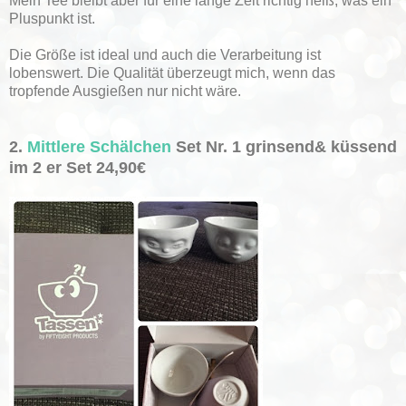
Mein Tee bleibt aber für eine lange Zeit richtig heiß, was ein
Pluspunkt ist.
Die Größe ist ideal und auch die Verarbeitung ist
lobenswert. Die Qualität überzeugt mich, wenn das
tropfende Ausgießen nur nicht wäre.
2.
Mittlere Schälchen
Set Nr. 1 grinsend& küssend
im 2 er Set 24,90€