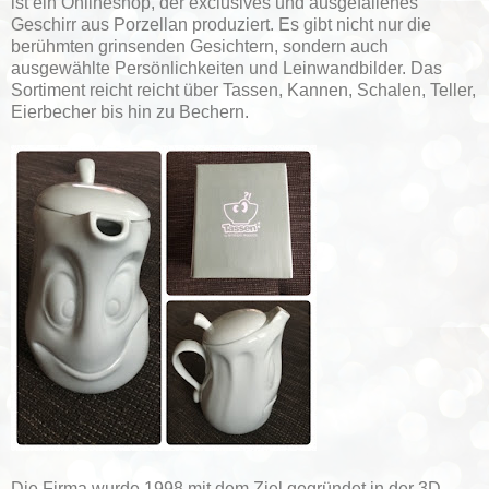
ist ein Onlineshop, der exclusives und ausgefallenes
Geschirr aus Porzellan produziert. Es gibt nicht nur die
berühmten grinsenden Gesichtern, sondern auch
ausgewählte Persönlichkeiten und Leinwandbilder.
Das
Sortiment reicht reicht über Tassen, Kannen, Schalen, Teller,
Eierbecher bis hin zu Bechern.
Die Firma wurde 1998 mit dem Ziel gegründet in der 3D