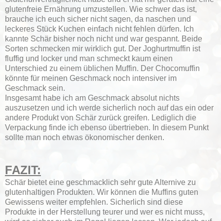
glutenfreie Ernährung umzustellen. Wie schwer das ist,
brauche ich euch sicher nicht sagen, da naschen und
leckeres Stück Kuchen einfach nicht fehlen dürfen. Ich
kannte Schär bisher noch nicht und war gespannt. Beide
Sorten schmecken mir wirklich gut. Der Joghurtmuffin ist
fluffig und locker und man schmeckt kaum einen
Unterschied zu einem üblichen Muffin. Der Chocomuffin
könnte für meinen Geschmack noch intensiver im
Geschmack sein.
Insgesamt habe ich am Geschmack absolut nichts
auszusetzen und ich werde sicherlich noch auf das ein oder
andere Produkt von Schär zurück greifen. Lediglich die
Verpackung finde ich ebenso übertrieben. In diesem Punkt
sollte man noch etwas ökonomischer denken.
FAZIT:
Schär bietet eine geschmacklich sehr gute Alternive zu
glutenhaltigen Produkten. Wir können die Muffins guten
Gewissens weiter empfehlen. Sicherlich sind diese
Produkte in der Herstellung teurer und wer es nicht muss,