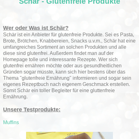
Schär - Glutenfreie Produkte
Wer oder Was ist Schär?
Schär ist ein Anbieter für glutenfreie Produkte. Sei es Pasta,
Brote, Brötchen, Knabbereien, Snacks u.v.m., Schär hat eine
umfangreiches Sortiment an solchen Produkten und alle
diese sind glutenfrei. Außerdem findet man auf der
Homepage tolle und interessante Rezepte. Wer sich
glutenfrei ernähren möchte oder aus gesundheitlichen
Gründen sogar müsste, kann sich hier bestens über das
Thema "glutenfreie Ernährung" informieren und sogar sein
eigenes Rezeptbuch nach eigenem Geschmack erstellen.
Somit Schär ein toller Begleiter für eine gluttenfreie
Ernährung.
Unsere Testprodukte:
Muffins