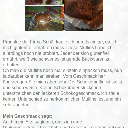
Produkte der Firma Schär kaufe ich bereits einige, da ich
mich glutenfrei ernähren muss. Diese Muffins habe ich
allerdings noch nie probiert. Jeder der sich glutenfrei
ernährt, weiß wie schwer es ist gerade Backwaren zu
erhalten.
Ob man die Muffins noch mal einzeln einpacken muss, nun
ja darüber kann man streiten. Vom Geschmack her
überzeugen Sie mich aber sehr. Der Schokomuffin ist saftig
und schön weich. Kleine Schokoladenstückchen
unterstreichen den leckeren Schokogeschmack. Ich stelle
keinen Unterschied zu herkömmlichen Muffins fest und bin
sehr angetan.
Mein Geschmack sagt:
Auch mein Arzt sagte mir, dass ich eine
Glutenunverträglichkeit habe und er hat mir geraten auf eine