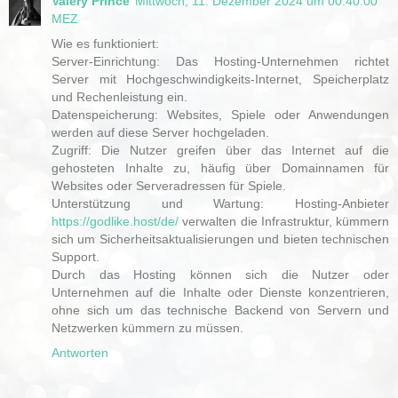
Valery Prince
Mittwoch, 11. Dezember 2024 um 00:40:00
MEZ
Wie es funktioniert:
Server-Einrichtung: Das Hosting-Unternehmen richtet
Server mit Hochgeschwindigkeits-Internet, Speicherplatz
und Rechenleistung ein.
Datenspeicherung: Websites, Spiele oder Anwendungen
werden auf diese Server hochgeladen.
Zugriff: Die Nutzer greifen über das Internet auf die
gehosteten Inhalte zu, häufig über Domainnamen für
Websites oder Serveradressen für Spiele.
Unterstützung und Wartung: Hosting-Anbieter
https://godlike.host/de/
verwalten die Infrastruktur, kümmern
sich um Sicherheitsaktualisierungen und bieten technischen
Support.
Durch das Hosting können sich die Nutzer oder
Unternehmen auf die Inhalte oder Dienste konzentrieren,
ohne sich um das technische Backend von Servern und
Netzwerken kümmern zu müssen.
Antworten