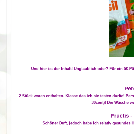
Und hier ist der Inhalt! Unglaublich oder? Für ein 5€-Pä
Per
2 Stück waren enthalten. Klasse das ich sie testen durfte! Per
30cent)! Die Wäsche wu
Fructis 
Schöner Duft, jedoch habe ich relativ gesundes H