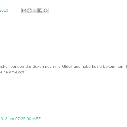
 2013
e ich bisher bei den dm-Boxen noch nie Glück und habe keine bekommen. 
 eine dm-Box!
 2013 um 07:25:00 MEZ