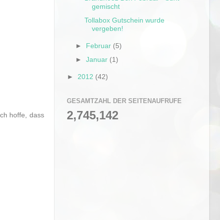
gemischt
Tollabox Gutschein wurde
vergeben!
►
Februar
(5)
►
Januar
(1)
►
2012
(42)
GESAMTZAHL DER SEITENAUFRUFE
2,745,142
Ich hoffe, dass