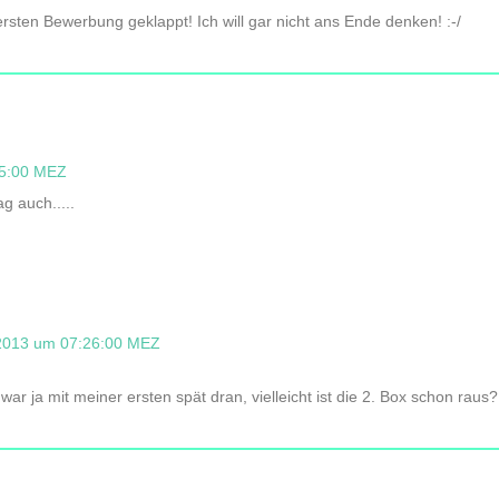
 ersten Bewerbung geklappt! Ich will gar nicht ans Ende denken! :-/
25:00 MEZ
g auch.....
 2013 um 07:26:00 MEZ
ar ja mit meiner ersten spät dran, vielleicht ist die 2. Box schon raus?