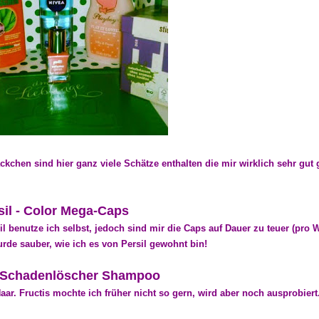
ckchen sind hier ganz viele Schätze enthalten die mir wirklich sehr gut g
sil - Color Mega-Caps
sil benutze ich selbst, jedoch sind mir die Caps auf Dauer zu teuer (pro
rde sauber, wie ich es von Persil gewohnt bin!
- Schadenlöscher Shampoo
aar. Fructis mochte ich früher nicht so gern, wird aber noch ausprobiert