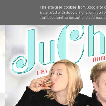
This site uses cookies from Google to de
are shared with Google along with perfo
statistics, and to detect and address a