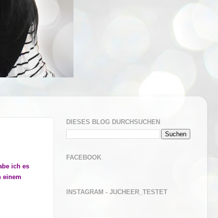
DIESES BLOG DURCHSUCHEN
FACEBOOK
abe ich es
n einem
INSTAGRAM - JUCHEER_TESTET