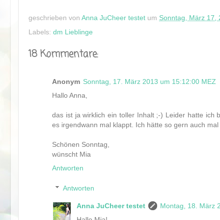
geschrieben von
Anna JuCheer testet
um
Sonntag, März 17,
Labels:
dm Lieblinge
18 Kommentare:
Anonym
Sonntag, 17. März 2013 um 15:12:00 MEZ
Hallo Anna,
das ist ja wirklich ein toller Inhalt ;-) Leider hatt
es irgendwann mal klappt. Ich hätte so gern auch mal
Schönen Sonntag,
wünscht Mia
Antworten
Antworten
Anna JuCheer testet
Montag, 18. März
Hallo Mia!