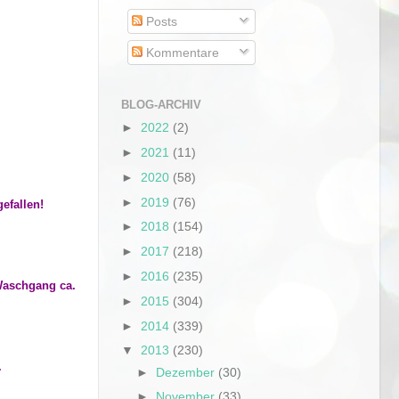
Posts
Kommentare
BLOG-ARCHIV
►
2022
(2)
►
2021
(11)
►
2020
(58)
►
2019
(76)
efallen!
►
2018
(154)
►
2017
(218)
►
2016
(235)
 Waschgang ca.
►
2015
(304)
►
2014
(339)
▼
2013
(230)
.
►
Dezember
(30)
►
November
(33)