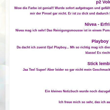
p2 Vol
Wow die Farbe ist genial!! Wurde sofort aufgetragen und gefällt
mir der Pinsel gar nicht. Er ist zu dick und dadurch 
Nivea - Erf
Nivea mag ich sehr! Das Reinigungsmousse ist in einem Pump
Playboy 
Da dacht ich zuerst Oje! Playboy... Mh so richtig mag ich di
klasse! Es riech
Stick lemb
Jaa Tee! Super! Aber leider so gar nicht mein Geschmack!
Ein kleines Notizbuch wurde noch dazugele
Ich freue mich so sehr, das ich 