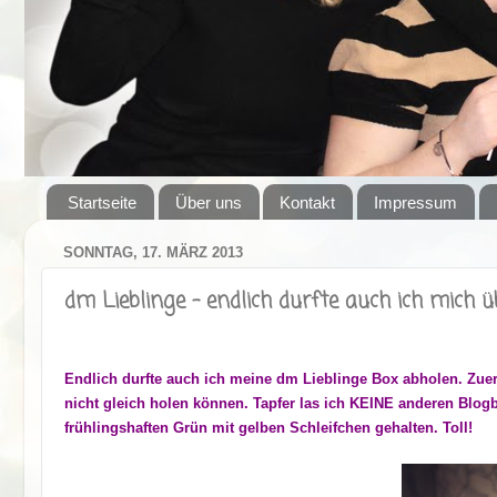
Startseite
Über uns
Kontakt
Impressum
SONNTAG, 17. MÄRZ 2013
dm Lieblinge - endlich durfte auch ich mich 
Endlich durfte auch ich meine dm Lieblinge Box abholen. Zue
nicht gleich holen können. Tapfer las ich KEINE anderen Blogb
frühlingshaften Grün mit gelben Schleifchen gehalten. Toll!