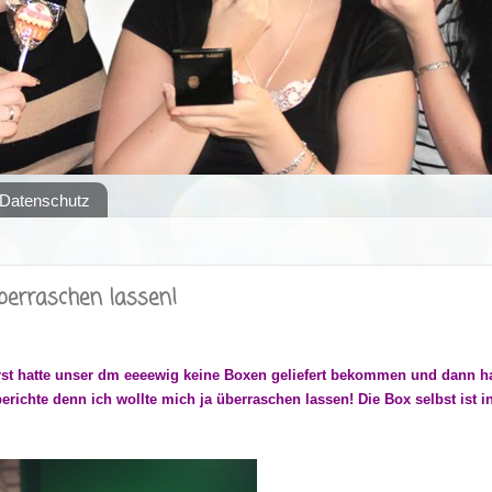
Datenschutz
überraschen lassen!
rst hatte unser dm eeeewig keine Boxen geliefert bekommen und dann h
erichte denn ich wollte mich ja überraschen lassen! Die Box selbst ist i