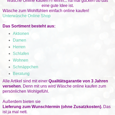
Wäsche Online kaufen?!! Mhhh... na mal gucken ob das
eine gute Idee ist.
Wäsche zum Wohlfühlen einfach online kaufen!
Unterwäsche Online Shop
Das Sortiment besteht aus:
Aktionen
Damen
Herren
Schlafen
Wohnen
Schnäppchen
Beratung
Alle Artikel sind mit einer
Qualitätsgarantie von 3 Jahren
versehen
. Denn mit uns wird Wäsche online kaufen zum
persönlichen Wohlgefühl.
Außerdem bieten sie
Lieferung zum Wunschtermin (ohne Zusatzkosten).
Das
ist ja mal nett.