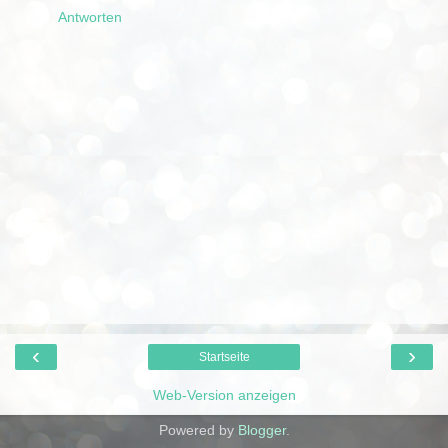
Antworten
‹
›
Startseite
Web-Version anzeigen
Powered by
Blogger
.