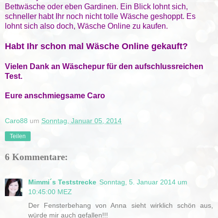
Bettwäsche oder eben Gardinen. Ein Blick lohnt sich,
schneller habt Ihr noch nicht tolle Wäsche geshoppt. Es
lohnt sich also doch, Wäsche Online zu kaufen.
Habt Ihr schon mal Wäsche Online gekauft?
Vielen Dank an Wäschepur für den aufschlussreichen
Test.
Eure anschmiegsame Caro
Caro88
um
Sonntag, Januar 05, 2014
Teilen
6 Kommentare:
Mimmi´s Teststrecke
Sonntag, 5. Januar 2014 um
10:45:00 MEZ
Der Fensterbehang von Anna sieht wirklich schön aus,
würde mir auch gefallen!!!