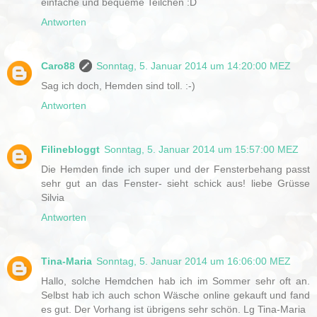
einfache und bequeme Teilchen :D
Antworten
Caro88
Sonntag, 5. Januar 2014 um 14:20:00 MEZ
Sag ich doch, Hemden sind toll. :-)
Antworten
Filinebloggt
Sonntag, 5. Januar 2014 um 15:57:00 MEZ
Die Hemden finde ich super und der Fensterbehang passt
sehr gut an das Fenster- sieht schick aus! liebe Grüsse
Silvia
Antworten
Tina-Maria
Sonntag, 5. Januar 2014 um 16:06:00 MEZ
Hallo, solche Hemdchen hab ich im Sommer sehr oft an.
Selbst hab ich auch schon Wäsche online gekauft und fand
es gut. Der Vorhang ist übrigens sehr schön. Lg Tina-Maria