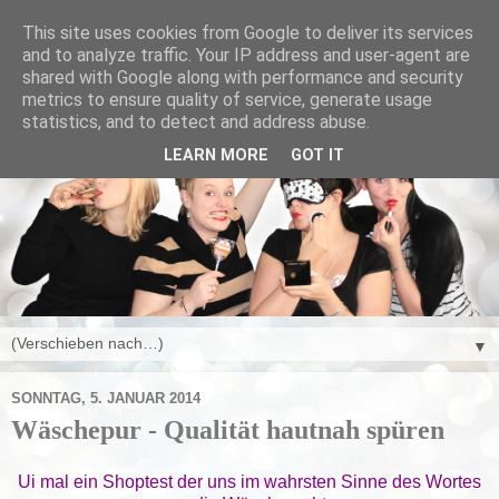
This site uses cookies from Google to deliver its services
and to analyze traffic. Your IP address and user-agent are
shared with Google along with performance and security
metrics to ensure quality of service, generate usage
statistics, and to detect and address abuse.
LEARN MORE
GOT IT
▼
SONNTAG, 5. JANUAR 2014
Wäschepur - Qualität hautnah spüren
Ui mal ein Shoptest der uns im wahrsten Sinne des Wortes