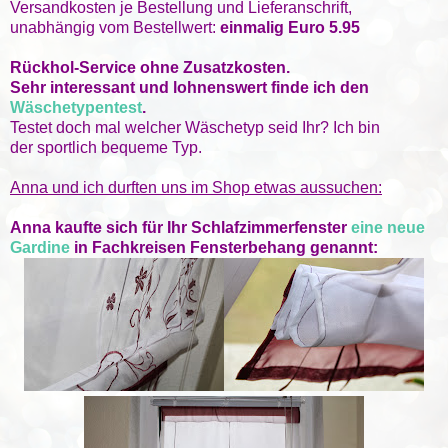
Versandkosten je Bestellung und Lieferanschrift,
unabhängig vom Bestellwert:
einmalig Euro 5.95
Rückhol-Service ohne Zusatzkosten
.
Sehr interessant und lohnenswert finde ich den
Wäschetypentest
.
Testet doch mal welcher Wäschetyp seid Ihr? Ich bin
der sportlich bequeme Typ.
Anna und ich durften uns im Shop etwas aussuchen:
Anna kaufte sich für Ihr Schlafzimmerfenster
eine neue
Gardine
in Fachkreisen Fensterbehang genannt: