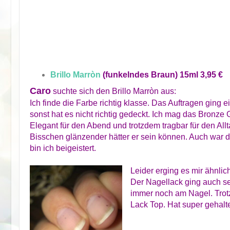
Brillo Marròn
(funkelndes Braun) 15ml 3,95 €
Caro
suchte sich den Brillo Marròn aus:
Ich finde die Farbe richtig klasse. Das Auftragen ging
sonst hat es nicht richtig gedeckt. Ich mag das Bronze G
Elegant für den Abend und trotzdem tragbar für den Allta
Bisschen glänzender hätter er sein können. Auch war 
bin ich beigeistert.
Leider erging es mir ähnlic
Der Nagellack ging auch se
immer noch am Nagel. Trot
Lack Top. Hat super gehalt