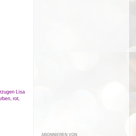
orzugen Lisa
ben, rot,
ABONNIEREN VON