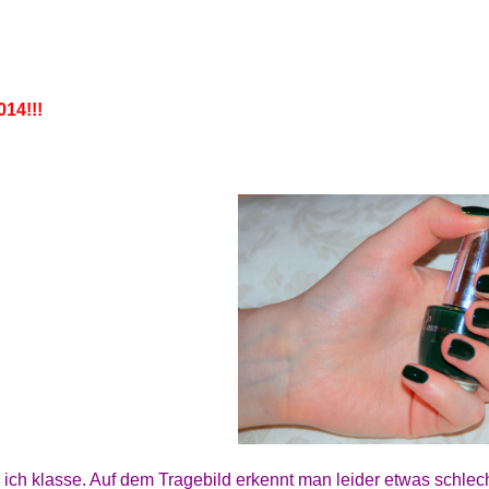
014!!!
 ich klasse. Auf dem Tragebild erkennt man leider etwas schlec