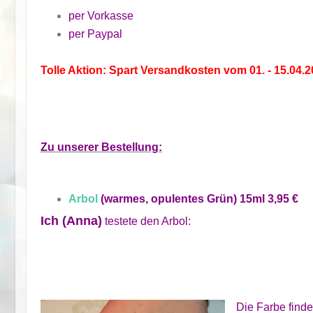
per Vorkasse
per Paypal
Tolle Aktion: Spart Versandkosten vom 01. - 15.04.2
Zu unserer Bestellung:
Arbol
(warmes, opulentes Grün) 15ml 3,95 €
Ich (Anna)
testete den Arbol:
Die Farbe finde