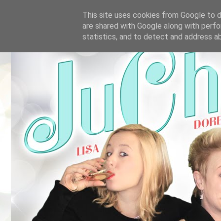
This site uses cookies from Google to de
are shared with Google along with perfo
statistics, and to detect and address a