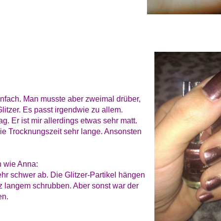
 einfach. Man musste aber zweimal drüber,
litzer. Es passt irgendwie zu allem.
g. Er ist mir allerdings etwas sehr matt.
die Trocknungszeit sehr lange. Ansonsten
h wie Anna:
hr schwer ab. Die Glitzer-Partikel hängen
z langem schrubben. Aber sonst war der
en.