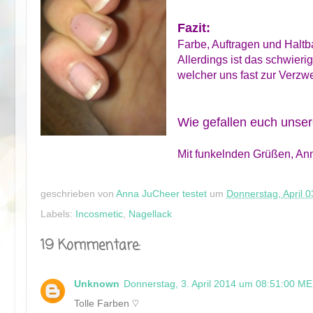
Fazit:
Farbe, Auftragen und Haltba
Allerdings ist das schwieri
welcher uns fast zur Verzwe
Wie gefallen euch unse
Mit funkelnden Grüßen, An
geschrieben von
Anna JuCheer testet
um
Donnerstag, April 0
Labels:
Incosmetic
,
Nagellack
19 Kommentare:
Unknown
Donnerstag, 3. April 2014 um 08:51:00 M
Tolle Farben ♡