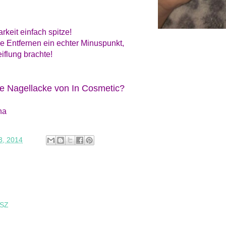
rkeit einfach spitze!
ge Entfernen ein echter Minuspunkt,
iflung brachte!
re Nagellacke von In Cosmetic?
na
3, 2014
ESZ