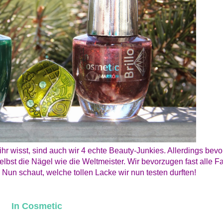
hr wisst, sind auch wir 4 echte Beauty-Junkies. Allerdings bev
bst die Nägel wie die Weltmeister. Wir bevorzugen fast alle Far
! Nun schaut, welche tollen Lacke wir nun testen durften!
In Cosmetic