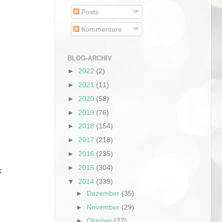
Posts
Kommentare
BLOG-ARCHIV
►
2022
(2)
►
2021
(11)
►
2020
(58)
►
2019
(76)
►
2018
(154)
►
2017
(218)
►
2016
(235)
►
2015
(304)
k
▼
2014
(339)
►
Dezember
(35)
►
November
(29)
►
Oktober
(27)