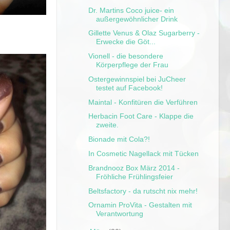
Dr. Martins Coco juice- ein
außergewöhnlicher Drink
Gillette Venus & Olaz Sugarberry -
Erwecke die Göt...
Vionell - die besondere
Körperpflege der Frau
Ostergewinnspiel bei JuCheer
testet auf Facebook!
Maintal - Konfitüren die Verführen
Herbacin Foot Care - Klappe die
zweite.
Bionade mit Cola?!
In Cosmetic Nagellack mit Tücken
Brandnooz Box März 2014 -
Fröhliche Frühlingsfeier
Beltsfactory - da rutscht nix mehr!
Ornamin ProVita - Gestalten mit
Verantwortung