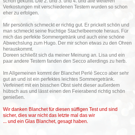
schön gekühlt. Die 2. und 3. und 4. und alle weiteren
Verkostungen mit verschiedenen Testern wurden so schon
eher zu erfolgen.
Mir persönlich schmeckt er richtig gut. Er prickelt schön und
man schmeckt seine fruchtige Stachelbeernote heraus. Für
mich das perfekte Sommergetränk und auch eine schöne
Abwechslung zum Hugo. Der mir schon etwas zu den Ohren
herauskommt.
Doreen schließt sich da meiner Meinung an. Lisa und ein
paar andere Testern fanden den Secco allerdings zu herb.
Im Allgemeinen kommt der Blanchet Perlé Secco aber sehr
gut an und ist ein perfektes leichtes Sommergetränk.
Verfeinert mit ein bisschen Obst sieht dieser außerdem
hübsch aus und lässt einen den Feierabend richtig schön
genießen.
Wir danken Blanchet für diesen süffigen Test und sind
sicher, dies war nicht das letzte mal das wir
... und ein Glas Blanchet, gesagt haben.