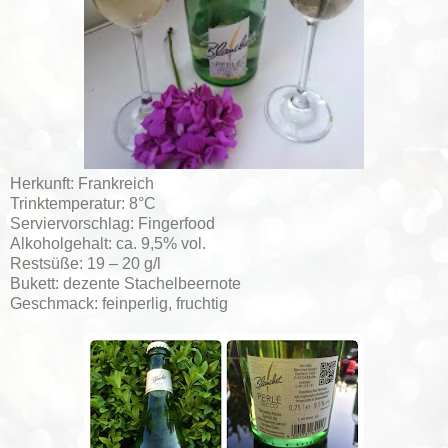
Herkunft: Frankreich
Trinktemperatur: 8°C
Serviervorschlag: Fingerfood
Alkoholgehalt: ca. 9,5% vol.
Restsüße: 19 – 20 g/l
Bukett: dezente Stachelbeernote
Geschmack: feinperlig, fruchtig