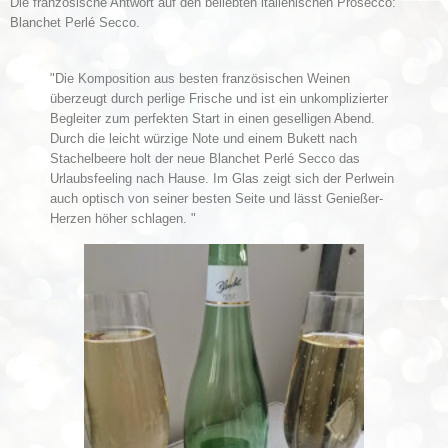
Die französische Antwort auf den beliebten italienischen Prosecco:
Blanchet Perlé Secco.
"
Die Komposition aus besten französischen Weinen
überzeugt durch perlige Frische und ist ein unkomplizierter
Begleiter zum perfekten Start in einen geselligen Abend.
Durch die leicht würzige Note und einem Bukett nach
Stachelbeere holt der neue Blanchet Perlé Secco das
Urlaubsfeeling nach Hause. Im Glas zeigt sich der Perlwein
auch optisch von seiner besten Seite und lässt Genießer-
Herzen höher schlagen. "