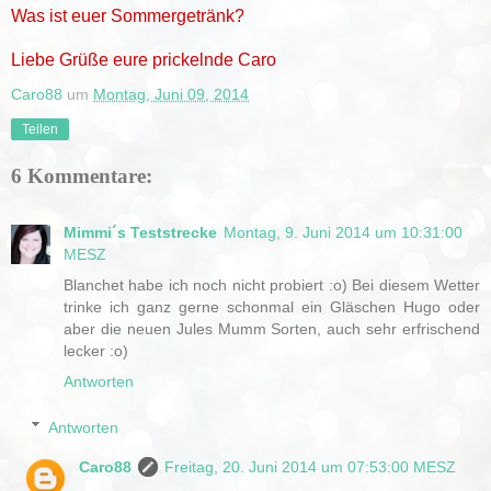
Was ist euer Sommergetränk?
Liebe Grüße eure prickelnde Caro
Caro88
um
Montag, Juni 09, 2014
Teilen
6 Kommentare:
Mimmi´s Teststrecke
Montag, 9. Juni 2014 um 10:31:00
MESZ
Blanchet habe ich noch nicht probiert :o) Bei diesem Wetter
trinke ich ganz gerne schonmal ein Gläschen Hugo oder
aber die neuen Jules Mumm Sorten, auch sehr erfrischend
lecker :o)
Antworten
Antworten
Caro88
Freitag, 20. Juni 2014 um 07:53:00 MESZ