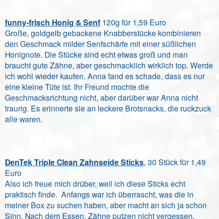
funny-frisch Honig & Senf
120g für 1,59 Euro
Große, goldgelb gebackene Knabberstücke kombinieren
den Geschmack milder Senfschärfe mit einer süßlichen
Honignote. Die Stücke sind echt etwas groß und man
braucht gute Zähne, aber geschmacklich wirklich top. Werde
ich wohl wieder kaufen. Anna fand es schade, dass es nur
eine kleine Tüte ist. Ihr Freund mochte die
Geschmacksrichtung nicht, aber darüber war Anna nicht
traurig. Es erinnerte sie an leckere Brotsnacks, die ruckzuck
alle waren.
DenTek Triple Clean Zahnseide Sticks
, 30 Stück für 1,49
Euro
Also ich freue mich drüber, weil ich diese Sticks echt
praktisch finde.
Anfangs war ich überrascht, was die in
meiner Box zu suchen haben, aber macht an sich ja schon
Sinn. Nach dem Essen, Zähne putzen nicht vergessen.