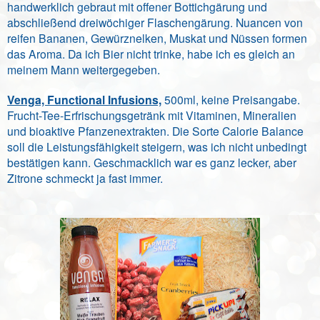
handwerklich gebraut mit offener Bottichgärung und
abschließend dreiwöchiger Flaschengärung. Nuancen von
reifen Bananen, Gewürznelken, Muskat und Nüssen formen
das Aroma. Da ich Bier nicht trinke, habe ich es gleich an
meinem Mann weitergegeben.
Venga, Functional Infusions,
500ml, keine Preisangabe.
Frucht-Tee-Erfrischungsgetränk mit Vitaminen, Mineralien
und bioaktive Pfanzenextrakten. Die Sorte Calorie Balance
soll die Leistungsfähigkeit steigern, was ich nicht unbedingt
bestätigen kann. Geschmacklich war es ganz lecker, aber
Zitrone schmeckt ja fast immer.