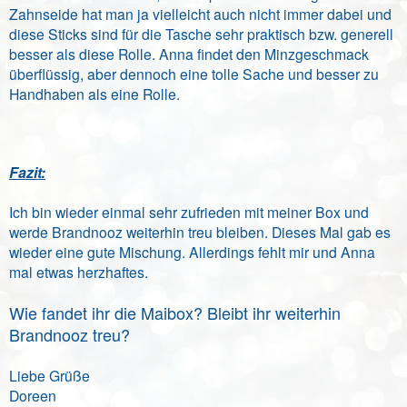
Zahnseide hat man ja vielleicht auch nicht immer dabei und
diese Sticks sind für die Tasche sehr praktisch bzw. generell
besser als diese Rolle.
Anna findet den Minzgeschmack
überflüssig, aber dennoch eine tolle Sache und besser zu
Handhaben als eine Rolle.
Fazit:
Ich bin wieder einmal sehr zufrieden mit meiner Box und
werde Brandnooz weiterhin treu bleiben. Dieses Mal gab es
wieder eine gute Mischung. Allerdings fehlt mir und Anna
mal etwas herzhaftes.
Wie fandet ihr die Maibox? Bleibt ihr weiterhin
Brandnooz treu?
Liebe Grüße
Doreen