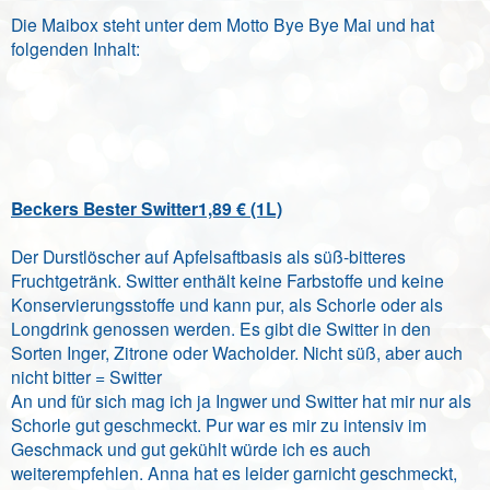
Die Maibox steht unter dem Motto Bye Bye Mai und hat
folgenden Inhalt:
Beckers Bester Switter1,89 € (1L)
Der Durstlöscher auf Apfelsaftbasis als süß-bitteres
Fruchtgetränk. Switter enthält keine Farbstoffe und keine
Konservierungsstoffe und kann pur, als Schorle oder als
Longdrink genossen werden. Es gibt die Switter in den
Sorten Inger, Zitrone oder Wacholder. Nicht süß, aber auch
nicht bitter = Switter
An und für sich mag ich ja Ingwer und Switter hat mir nur als
Schorle gut geschmeckt. Pur war es mir zu intensiv im
Geschmack und gut gekühlt würde ich es auch
weiterempfehlen. Anna hat es leider garnicht geschmeckt,