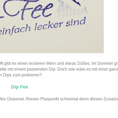
ft gibt es einen leckeren Wein und etwas Süßes. Im Sommer gri
ette mit einem passenden Dip. Doch wie wäre es mit einer ga
n Dips zum probieren?
Dip Fee
oofes Glutamat. Riesen Pluspunkt schonmal denn diesen Zusatzst