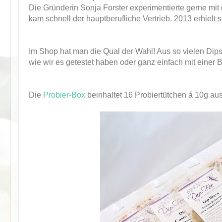
Die Gründerin Sonja Forster experimentierte gerne mi
kam schnell der hauptberufliche Vertrieb. 2013 erhielt 
Im Shop hat man die Qual der Wahl! Aus so vielen Dip
wie wir es getestet haben oder ganz einfach mit einer B
Die
Probier-Box
beinhaltet 16 Probiertütchen á 10g au