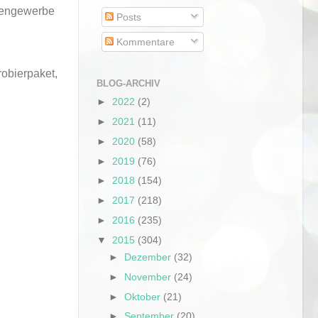
ebengewerbe
Posts
Kommentare
obierpaket,
BLOG-ARCHIV
►
2022
(2)
►
2021
(11)
►
2020
(58)
►
2019
(76)
►
2018
(154)
►
2017
(218)
►
2016
(235)
▼
2015
(304)
►
Dezember
(32)
►
November
(24)
►
Oktober
(21)
►
September
(20)