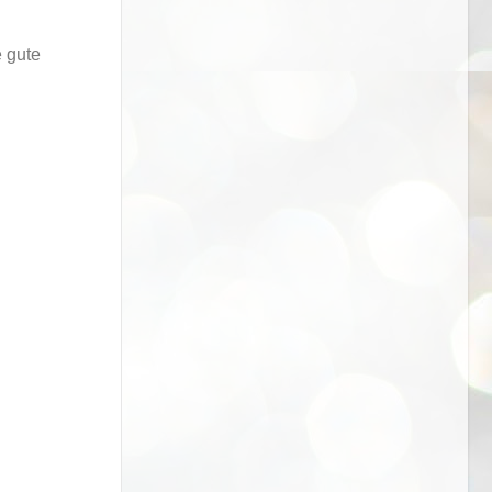
e gute