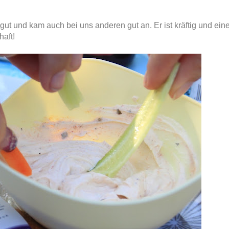
ut und kam auch bei uns anderen gut an. Er ist kräftig und ein
aft!