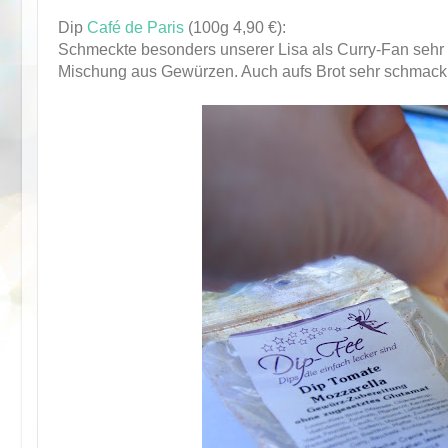
Dip
Café de Paris
(100g 4,90 €):
Schmeckte besonders unserer Lisa als Curry-Fan sehr g
Mischung aus Gewürzen. Auch aufs Brot sehr schmackh