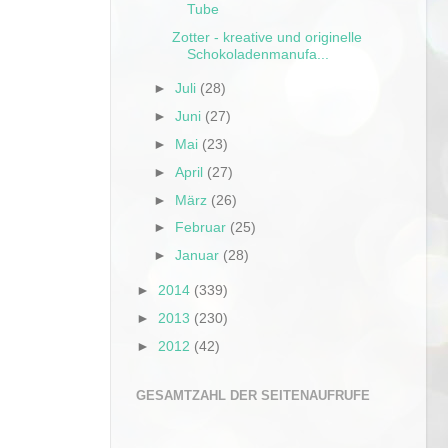
Tube
Zotter - kreative und originelle
Schokoladenmanufa...
►
Juli
(28)
►
Juni
(27)
►
Mai
(23)
►
April
(27)
►
März
(26)
►
Februar
(25)
►
Januar
(28)
►
2014
(339)
►
2013
(230)
►
2012
(42)
GESAMTZAHL DER SEITENAUFRUFE