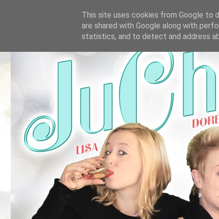
This site uses cookies from Google to de
are shared with Google along with perfo
statistics, and to detect and address a