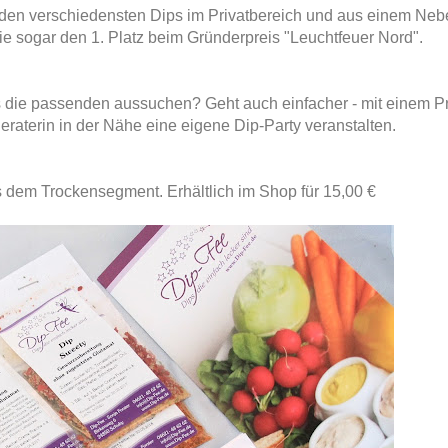
t den verschiedensten Dips im Privatbereich und aus einem N
sie sogar den 1. Platz beim Gründerpreis "Leuchtfeuer Nord".
s die passenden aussuchen? Geht auch einfacher - mit einem Pr
eraterin in der Nähe eine eigene Dip-Party veranstalten.
s dem Trockensegment. Erhältlich im Shop für 15,00 €