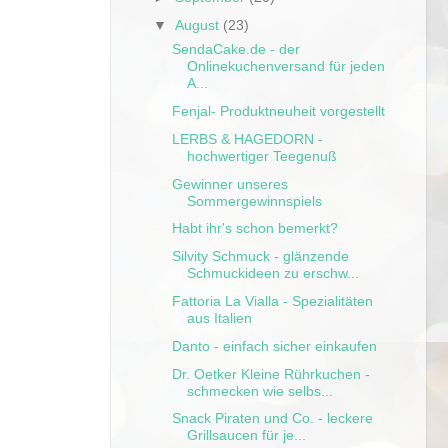
▼
August
(23)
SendaCake.de - der
Onlinekuchenversand für jeden
A...
Fenjal- Produktneuheit vorgestellt
LERBS & HAGEDORN -
hochwertiger Teegenuß
Gewinner unseres
Sommergewinnspiels
Habt ihr's schon bemerkt?
Silvity Schmuck - glänzende
Schmuckideen zu erschw...
Fattoria La Vialla - Spezialitäten
aus Italien
Danto - einfach sicher einkaufen
Dr. Oetker Kleine Rührkuchen -
schmecken wie selbs...
Snack Piraten und Co. - leckere
Grillsaucen für je...