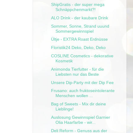
ShipGratis - der super mega
Schnäppchenmarkt?!
ALO Drink - der kaubare Drink
Sommer, Sonne, Strand uuund
Sommergewinnspiel
Ültje - EXTRA Roast Erdnüsse
Floristik24 Deko, Deko, Deko
COSLINE Cosmetics - dekorative
Kosmetik
Animonda Tierfutter - für die
Liebsten nur das Beste
Unsere Dip-Party mit der Dip Fee
Frusano: auch fruktoseintolerante
Menschen wollen ...
Bag of Sweets - Mix dir deine
Lieblinge!
Auslosung Gewinnspiel Garnier
Olia Haarfarbe - wir...
Deli Reform - Genuss aus der