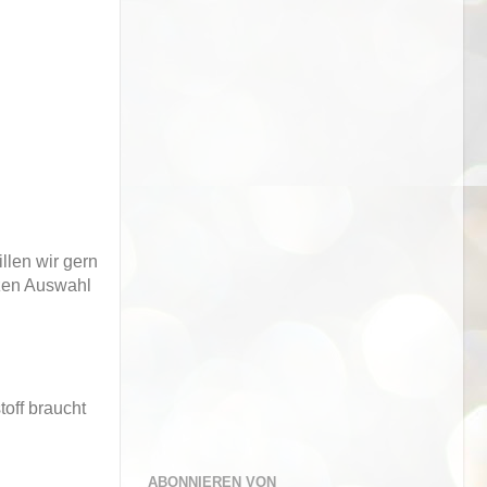
llen wir gern
nzen Auswahl
off braucht
ABONNIEREN VON