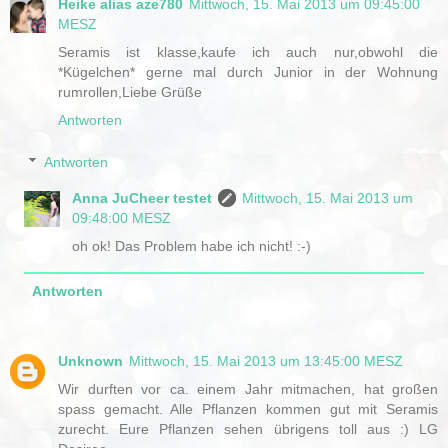
Heike alias aze780
Mittwoch, 15. Mai 2013 um 09:45:00
MESZ
Seramis ist klasse,kaufe ich auch nur,obwohl die
*Kügelchen* gerne mal durch Junior in der Wohnung
rumrollen,Liebe Grüße
Antworten
Antworten
Anna JuCheer testet
Mittwoch, 15. Mai 2013 um
09:48:00 MESZ
oh ok! Das Problem habe ich nicht! :-)
Antworten
Unknown
Mittwoch, 15. Mai 2013 um 13:45:00 MESZ
Wir durften vor ca. einem Jahr mitmachen, hat großen
spass gemacht. Alle Pflanzen kommen gut mit Seramis
zurecht. Eure Pflanzen sehen übrigens toll aus :) LG