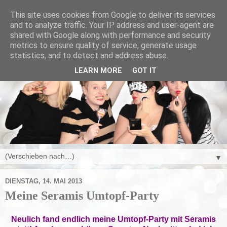
This site uses cookies from Google to deliver its services
and to analyze traffic. Your IP address and user-agent are
shared with Google along with performance and security
metrics to ensure quality of service, generate usage
statistics, and to detect and address abuse.
LEARN MORE
GOT IT
▼
DIENSTAG, 14. MAI 2013
Meine Seramis Umtopf-Party
Neulich fand endlich meine Umtopf-Party mit Seramis