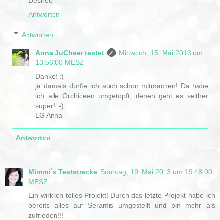
Desiree
Antworten
Antworten
Anna JuCheer testet
Mittwoch, 15. Mai 2013 um
13:56:00 MESZ
Danke! :)
ja damals durfte ich auch schon mitmachen! Da habe
ich alle Orchideen umgetopft, denen geht es seither
super! :-)
LG Anna
Antworten
Mimmi´s Teststrecke
Sonntag, 19. Mai 2013 um 19:48:00
MESZ
Ein wirklich tolles Projekt! Durch das letzte Projekt habe ich
bereits alles auf Seramis umgestellt und bin mehr als
zufrieden!!!