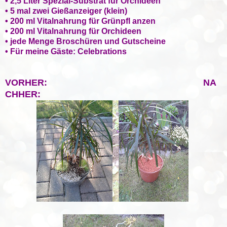
• 2,5 Liter Spezial-Substrat für Orchideen
• 5 mal zwei Gießanzeiger (klein)
• 200 ml Vitalnahrung für Grünpfl anzen
• 200 ml Vitalnahrung für Orchideen
• jede Menge Broschüren und Gutscheine
• Für meine Gäste: Celebrations
VORHER:
NA
CHHER: