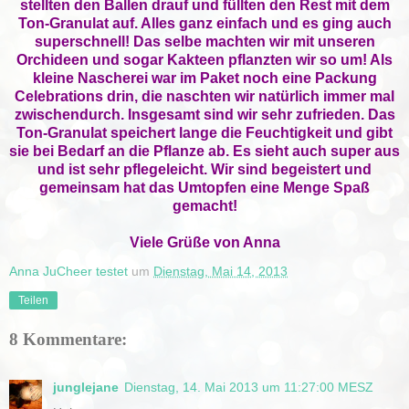
stellten den Ballen drauf und füllten den Rest mit dem
Ton-Granulat auf. Alles ganz einfach und es ging auch
superschnell! Das selbe machten wir mit unseren
Orchideen und sogar Kakteen pflanzten wir so um! Als
kleine Nascherei war im Paket noch eine Packung
Celebrations drin, die naschten wir natürlich immer mal
zwischendurch. Insgesamt sind wir sehr zufrieden. Das
Ton-Granulat speichert lange die Feuchtigkeit und gibt
sie bei Bedarf an die Pflanze ab. Es sieht auch super aus
und ist sehr pflegeleicht. Wir sind begeistert und
gemeinsam hat das Umtopfen eine Menge Spaß
gemacht!
Viele Grüße von Anna
Anna JuCheer testet
um
Dienstag, Mai 14, 2013
Teilen
8 Kommentare:
junglejane
Dienstag, 14. Mai 2013 um 11:27:00 MESZ