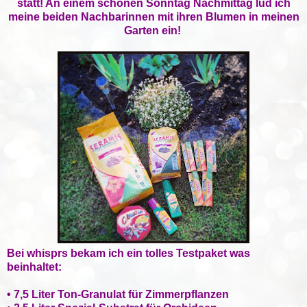
statt! An einem schönen Sonntag Nachmittag lud ich
meine beiden Nachbarinnen mit ihren Blumen in meinen
Garten ein!
Bei
whisprs
bekam ich ein tolles Testpaket was
beinhaltet:
• 7,5 Liter Ton-Granulat für Zimmerpflanzen