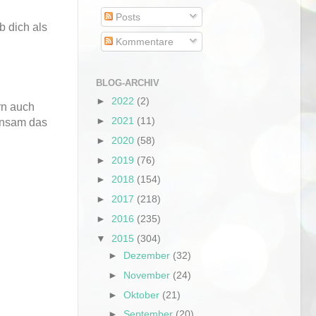
Posts
b dich als
Kommentare
BLOG-ARCHIV
►
2022
(2)
rn auch
►
2021
(11)
einsam das
►
2020
(58)
►
2019
(76)
►
2018
(154)
►
2017
(218)
►
2016
(235)
▼
2015
(304)
►
Dezember
(32)
►
November
(24)
►
Oktober
(21)
►
September
(20)