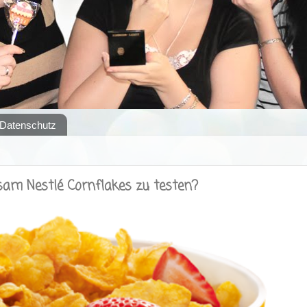
Datenschutz
sam Nestlé Cornflakes zu testen?