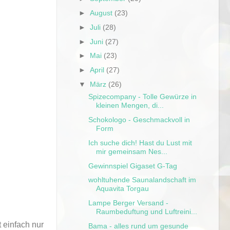
►
August
(23)
►
Juli
(28)
►
Juni
(27)
►
Mai
(23)
►
April
(27)
▼
März
(26)
Spizecompany - Tolle Gewürze in
kleinen Mengen, di...
Schokologo - Geschmackvoll in
Form
Ich suche dich! Hast du Lust mit
mir gemeinsam Nes...
Gewinnspiel Gigaset G-Tag
wohltuhende Saunalandschaft im
Aquavita Torgau
Lampe Berger Versand -
Raumbeduftung und Luftreini...
 einfach nur
Bama - alles rund um gesunde