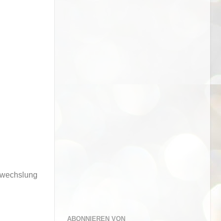
bwechslung
ABONNIEREN VON