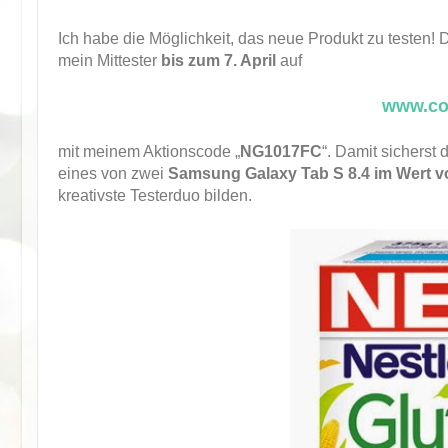
Ich habe die Möglichkeit, das neue Produkt zu testen!
mein Mittester
bis zum 7. April
auf
www.corn
mit meinem Aktionscode „
NG1017FC
“. Damit sicherst
eines von zwei
Samsung Galaxy Tab S 8.4 im Wert vo
kreativste Testerduo bilden.