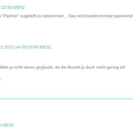
9:32:00 MESZ
n "Partner" zugeteilt zu bekommen... Das wird bestimmt total spannend 
rz 2015 um 09:33:00 MESZ
ätte ja nicht daran geglaubt, da die Anzahl ja doch recht gering ist!
n
00 MESZ