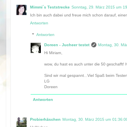
Mimmi´s Teststrecke
Sonntag, 29. März 2015 um 1
Ich bin auch dabei und freue mich schon darauf, eine
Antworten
Antworten
Doreen - Jucheer testet
Montag, 30. Mä
Hi Miriam,
wow, du hast es auch unter die 50 geschafft! H
Sind wir mal gespannt...Viel Spaß beim Teste
LG
Doreen
Antworten
Probierhäschen
Montag, 30. März 2015 um 01:36: