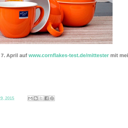
7. April auf
www.cornflakes-test.de/mittester
mit me
29, 2015