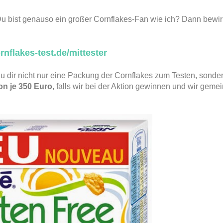
 Du bist genauso ein großer Cornflakes-Fan wie ich? Dann bewir
flakes-test.de/mittester
 du dir nicht nur eine Packung der Cornflakes zum Testen, sonde
n je 350 Euro
, falls wir bei der Aktion gewinnen und wir gem