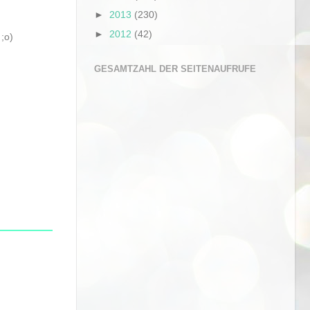
►
2013
(230)
►
2012
(42)
;o)
GESAMTZAHL DER SEITENAUFRUFE