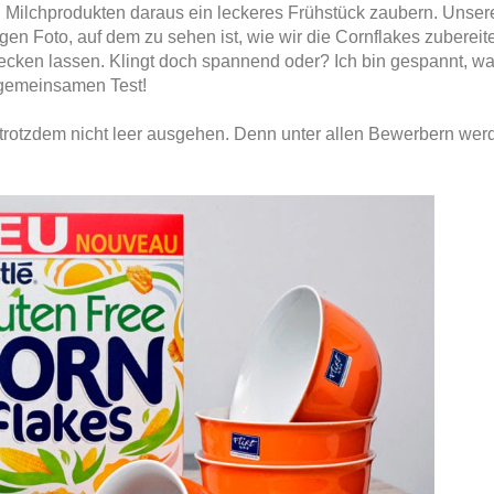
 Milchprodukten daraus ein leckeres Frühstück zaubern. Unser
gen Foto, auf dem zu sehen ist, wie wir die Cornflakes zubereit
cken lassen. Klingt doch spannend oder? Ich bin gespannt, was 
 gemeinsamen Test!
u trotzdem nicht leer ausgehen. Denn unter allen Bewerbern wer