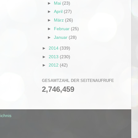
►
Mai
(23)
►
April
(27)
►
März
(26)
►
Februar
(25)
►
Januar
(28)
►
2014
(339)
►
2013
(230)
►
2012
(42)
GESAMTZAHL DER SEITENAUFRUFE
2,746,459