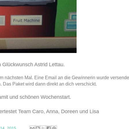
n Glückwunsch Astrid Lettau.
 beim nächsten Mal. Eine Email an die Gewinnerin wurde versende
. Das Paket wird dann direkt an dich verschickt.
amit und schönen Wochenstart.
rtestet Team Caro, Anna, Doreen und Lisa
14, 2015