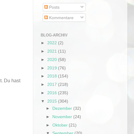
Posts
Kommentare
BLOG-ARCHIV
►
2022
(2)
►
2021
(11)
►
2020
(58)
►
2019
(76)
►
2018
(154)
t. Du hast
►
2017
(218)
►
2016
(235)
▼
2015
(304)
►
Dezember
(32)
►
November
(24)
►
Oktober
(21)
▼
September
(20)