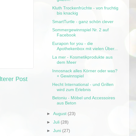
Kluth Trockenfrüchte - von fruchtig
bis knackig
SmartTurtle - ganz schön clever
Sommergewinnspiel Nr. 2 auf
Facebook
Eurapon for you - die
Apothekenbox mit vielen Über...
La mer - Kosmetikprodukte aus
dem Meer
Innosnack alles Körner oder was?
+ Gewinnspiel
lterer Post
Hecht International - und Grillen
wird zum Erlebnis
Betoniu - Möbel und Accessoires
aus Beton
►
August
(23)
►
Juli
(28)
►
Juni
(27)