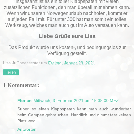
Insgesamt ist es ein toller Klappspaten mit vielen
zusätzlichen Funktionen, den man überall mitnehmen kann.
Wenn wir unseren Norwegenurlaub nachholen, kommt er
auf jeden Fall mit. Für unter 30€ hat man somit ein tolles
Werkzeug, welches man auch gut im Auto verstauen kann.
Liebe Grüße eure Lisa
Das Produkt wurde uns kosten-, und bedingungslos zur
Verfügung gestellt.
Lisa JuCheer testet
um
Freitag, Januar 29, 2021
Teilen
1 Kommentar:
Florian
Mittwoch, 3. Februar 2021 um 15:38:00 MEZ
Super, so einen Klappspaten kann man auch wunderbar
beim Campen gebrauchen. Handlich und nimmt fast keinen
Platz weg.
Antworten