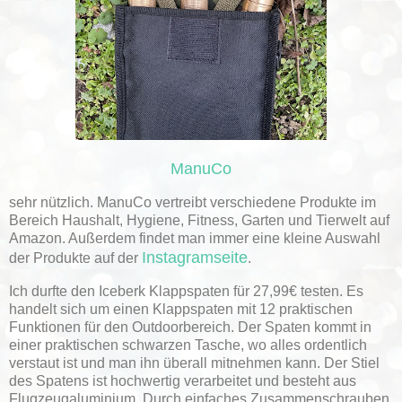
ManuCo
sehr nützlich. ManuCo vertreibt verschiedene Produkte im
Bereich Haushalt, Hygiene, Fitness, Garten und Tierwelt auf
Amazon. Außerdem findet man immer eine kleine Auswahl
Instagramseite
der Produkte auf der
.
Ich durfte den Iceberk Klappspaten für 27,99€ testen. Es
handelt sich um einen Klappspaten mit 12 praktischen
Funktionen für den Outdoorbereich. Der Spaten kommt in
einer praktischen schwarzen Tasche, wo alles ordentlich
verstaut ist und man ihn überall mitnehmen kann. Der Stiel
des Spatens ist hochwertig verarbeitet und besteht aus
Flugzeugaluminium. Durch einfaches Zusammenschrauben