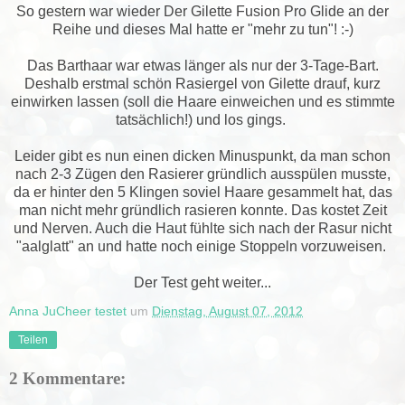
So gestern war wieder Der Gilette Fusion Pro Glide an der
Reihe und dieses Mal hatte er "mehr zu tun"! :-)
Das Barthaar war etwas länger als nur der 3-Tage-Bart.
Deshalb erstmal schön Rasiergel von Gilette drauf, kurz
einwirken lassen (soll die Haare einweichen und es stimmte
tatsächlich!) und los gings.
Leider gibt es nun einen dicken Minuspunkt, da man schon
nach 2-3 Zügen den Rasierer gründlich ausspülen musste,
da er hinter den 5 Klingen soviel Haare gesammelt hat, das
man nicht mehr gründlich rasieren konnte. Das kostet Zeit
und Nerven. Auch die Haut fühlte sich nach der Rasur nicht
"aalglatt" an und hatte noch einige Stoppeln vorzuweisen.
Der Test geht weiter...
Anna JuCheer testet
um
Dienstag, August 07, 2012
Teilen
2 Kommentare: