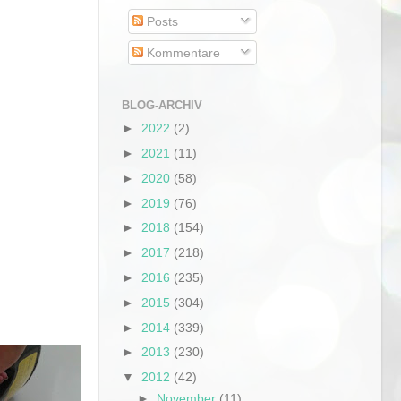
Posts
Kommentare
BLOG-ARCHIV
►
2022
(2)
►
2021
(11)
►
2020
(58)
►
2019
(76)
►
2018
(154)
►
2017
(218)
►
2016
(235)
►
2015
(304)
►
2014
(339)
►
2013
(230)
▼
2012
(42)
►
November
(11)