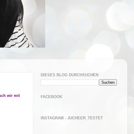
DIESES BLOG DURCHSUCHEN
uch wir mit
FACEBOOK
INSTAGRAM - JUCHEER_TESTET