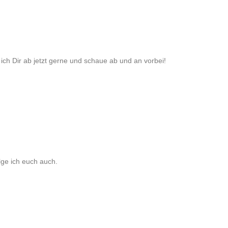
 ich Dir ab jetzt gerne und schaue ab und an vorbei!
lge ich euch auch.