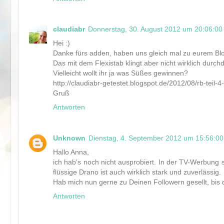
claudiabr
Donnerstag, 30. August 2012 um 20:06:0
Hei :)
Danke fürs adden, haben uns gleich mal zu eurem Blo
Das mit dem Flexistab klingt aber nicht wirklich durch
Vielleicht wollt ihr ja was Süßes gewinnen?
http://claudiabr-getestet.blogspot.de/2012/08/rb-teil-
Gruß
Antworten
Unknown
Dienstag, 4. September 2012 um 15:56:0
Hallo Anna,
ich hab's noch nicht ausprobiert. In der TV-Werbung 
flüssige Drano ist auch wirklich stark und zuverlässig.
Hab mich nun gerne zu Deinen Followern gesellt, bis
Antworten