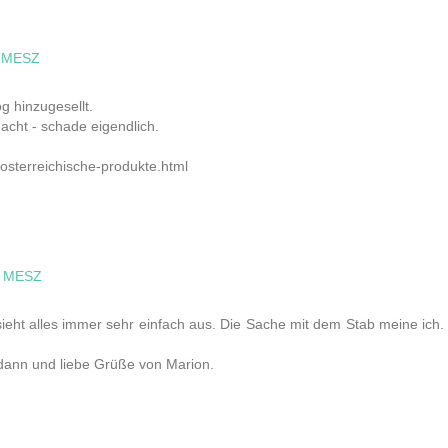
0 MESZ
g hinzugesellt.
dacht - schade eigendlich.
4-osterreichische-produkte.html
0 MESZ
sieht alles immer sehr einfach aus. Die Sache mit dem Stab meine ich.
 dann und liebe Grüße von Marion.