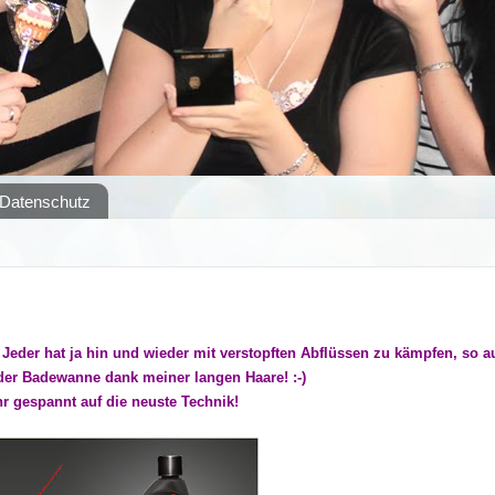
Datenschutz
 Jeder hat ja hin und wieder mit verstopften Abflüssen zu kämpfen, so a
der Badewanne dank meiner langen Haare! :-)
hr gespannt auf die neuste Technik!