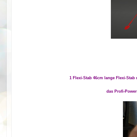
1 Flexi-Stab 46cm lange Flexi-Stab
das Profi-Power-