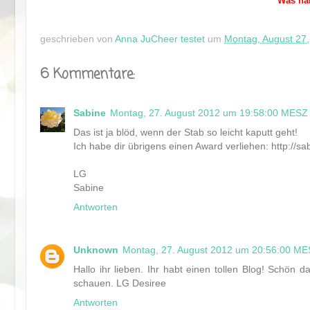
Was hal
geschrieben von
Anna JuCheer testet
um
Montag, August 27
6 Kommentare:
Sabine
Montag, 27. August 2012 um 19:58:00 MESZ
Das ist ja blöd, wenn der Stab so leicht kaputt geht!
Ich habe dir übrigens einen Award verliehen: http://s
LG
Sabine
Antworten
Unknown
Montag, 27. August 2012 um 20:56:00 M
Hallo ihr lieben. Ihr habt einen tollen Blog! Schön 
schauen. LG Desiree
Antworten