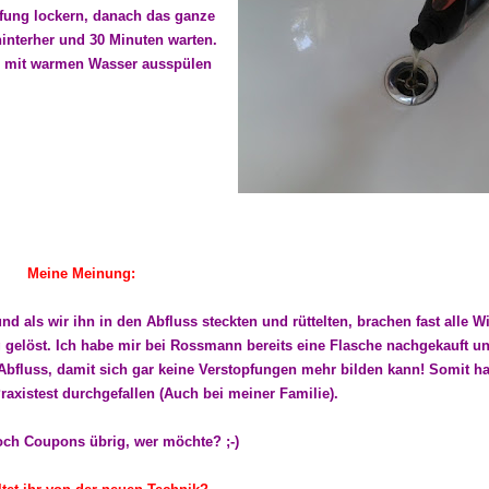
fung lockern, danach das ganze
 hinterher und 30 Minuten warten.
 mit warmen Wasser ausspülen
Meine Meinung:
und als wir ihn in den Abfluss steckten und rüttelten, brachen fast alle 
g gelöst. Ich habe mir bei Rossmann bereits eine Flasche nachgekauft u
Abfluss, damit sich gar keine Verstopfungen mehr bilden kann! Somit ha
raxistest durchgefallen (Auch bei meiner Familie).
och Coupons übrig, wer möchte? ;-)