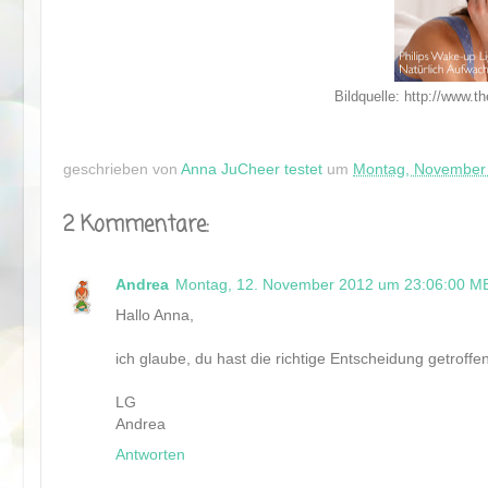
Bildquelle: http://www.t
geschrieben von
Anna JuCheer testet
um
Montag, November 
2 Kommentare:
Andrea
Montag, 12. November 2012 um 23:06:00 M
Hallo Anna,
ich glaube, du hast die richtige Entscheidung getroffen
LG
Andrea
Antworten