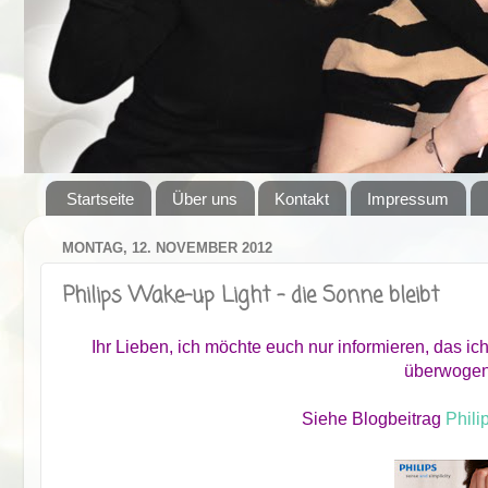
Startseite
Über uns
Kontakt
Impressum
MONTAG, 12. NOVEMBER 2012
Philips Wake-up Light - die Sonne bleibt
Ihr Lieben, ich möchte euch nur informieren, das i
überwogen 
Siehe Blogbeitrag
Phili