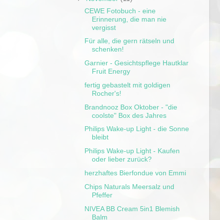
CEWE Fotobuch - eine
Erinnerung, die man nie
vergisst
Für alle, die gern rätseln und
schenken!
Garnier - Gesichtspflege Hautklar
Fruit Energy
fertig gebastelt mit goldigen
Rocher's!
Brandnooz Box Oktober - "die
coolste" Box des Jahres
Philips Wake-up Light - die Sonne
bleibt
Philips Wake-up Light - Kaufen
oder lieber zurück?
herzhaftes Bierfondue von Emmi
Chips Naturals Meersalz und
Pfeffer
NIVEA BB Cream 5in1 Blemish
Balm