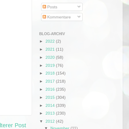
Posts
Kommentare
BLOG-ARCHIV
►
2022
(2)
►
2021
(11)
►
2020
(58)
►
2019
(76)
►
2018
(154)
►
2017
(218)
►
2016
(235)
►
2015
(304)
►
2014
(339)
►
2013
(230)
▼
2012
(42)
lterer Post
▼
November
(11)