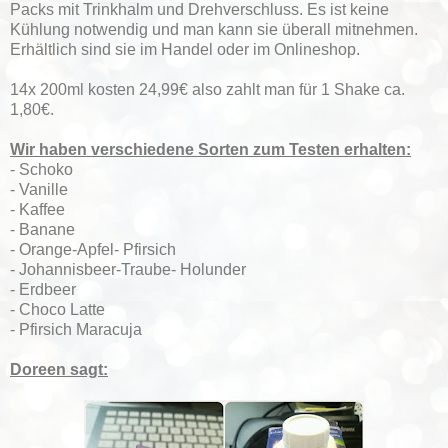
Packs mit Trinkhalm und Drehverschluss. Es ist keine
Kühlung notwendig und man kann sie überall mitnehmen.
Erhältlich sind sie im Handel oder im Onlineshop.
14x 200ml kosten 24,99€ also zahlt man für 1 Shake ca.
1,80€.
Wir haben verschiedene Sorten zum Testen erhalten:
- Schoko
- Vanille
- Kaffee
- Banane
- Orange-Apfel- Pfirsich
- Johannisbeer-Traube- Holunder
- Erdbeer
- Choco Latte
- Pfirsich Maracuja
Doreen sagt: