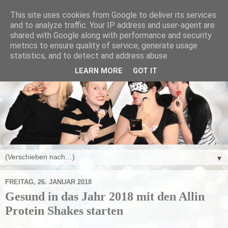
This site uses cookies from Google to deliver its services
and to analyze traffic. Your IP address and user-agent are
shared with Google along with performance and security
metrics to ensure quality of service, generate usage
statistics, and to detect and address abuse.
LEARN MORE
GOT IT
▼
FREITAG, 26. JANUAR 2018
Gesund in das Jahr 2018 mit den Allin
Protein Shakes starten