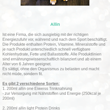
Allin
Ist eine Firma, die sich ausgiebig mit der richtigen
Energiezufuhr vor, während und nach dem Sport beschäftigt.
Die Produkte enthalten Protein, Vitamine, Mineralstoffe und
je nach Produkt unterschiedlich schnell verfügbare
Kohlenhydrate, Fette und Ballaststoffe. Alle Produktlinien
sind ernährungswissenschaftlich bilanziert und ab einem
Alter von 6 Jahren geeignet.
Es sättigt, ohne den Organismus zu belasten und macht
nicht müde, sondern fit.
Es gibt 2 verschiedene Sorten:
1. 200ml allin one Eiweiss Trinknahrung
- zur Versorgung mit Nährstoffen und Energie (250kcal je
200ml)
2. 200ml allin light Protein Drinks