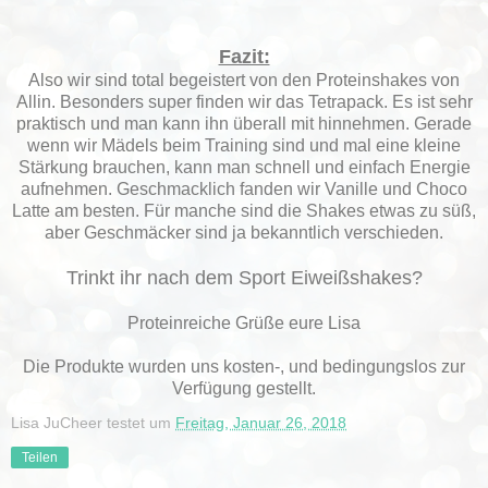
Fazit:
Also wir sind total begeistert von den Proteinshakes von
Allin. Besonders super finden wir das Tetrapack. Es ist sehr
praktisch und man kann ihn überall mit hinnehmen. Gerade
wenn wir Mädels beim Training sind und mal eine kleine
Stärkung brauchen, kann man schnell und einfach Energie
aufnehmen. Geschmacklich fanden wir Vanille und Choco
Latte am besten. Für manche sind die Shakes etwas zu süß,
aber Geschmäcker sind ja bekanntlich verschieden.
Trinkt ihr nach dem Sport Eiweißshakes?
Proteinreiche Grüße eure Lisa
Die Produkte wurden uns kosten-, und bedingungslos zur
Verfügung gestellt.
Lisa JuCheer testet
um
Freitag, Januar 26, 2018
Teilen