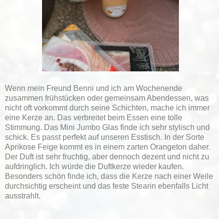
Wenn mein Freund Benni und ich am Wochenende
zusammen frühstücken oder gemeinsam Abendessen, was
nicht oft vorkommt durch seine Schichten, mache ich immer
eine Kerze an. Das verbreitet beim Essen eine tolle
Stimmung. Das Mini Jumbo Glas finde ich sehr stylisch und
schick. Es passt perfekt auf unseren Esstisch. In der Sorte
Aprikose Feige kommt es in einem zarten Orangeton daher.
Der Duft ist sehr fruchtig, aber dennoch dezent und nicht zu
aufdringlich. Ich würde die Duftkerze wieder kaufen.
Besonders schön finde ich, dass die Kerze nach einer Weile
durchsichtig erscheint und das feste Stearin ebenfalls Licht
ausstrahlt.