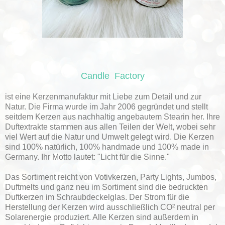
Candle Factory
ist eine Kerzenmanufaktur mit Liebe zum Detail und zur
Natur. Die Firma wurde im Jahr 2006 gegründet und stellt
seitdem Kerzen aus nachhaltig angebautem Stearin her. Ihre
Duftextrakte stammen aus allen Teilen der Welt, wobei sehr
viel Wert auf die Natur und Umwelt gelegt wird. Die Kerzen
sind 100% natürlich, 100% handmade und 100% made in
Germany. Ihr Motto lautet: "Licht für die Sinne."
Das Sortiment reicht von Votivkerzen, Party Lights, Jumbos,
Duftmelts und ganz neu im Sortiment sind die bedruckten
Duftkerzen im Schraubdeckelglas. Der Strom für die
Herstellung der Kerzen wird ausschließlich CO² neutral per
Solarenergie produziert. Alle Kerzen sind außerdem in