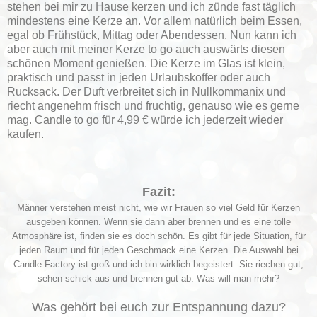
stehen bei mir zu Hause kerzen und ich zünde fast täglich
mindestens eine Kerze an. Vor allem natürlich beim Essen,
egal ob Frühstück, Mittag oder Abendessen. Nun kann ich
aber auch mit meiner Kerze to go auch auswärts diesen
schönen Moment genießen. Die Kerze im Glas ist klein,
praktisch und passt in jeden Urlaubskoffer oder auch
Rucksack. Der Duft verbreitet sich in Nullkommanix und
riecht angenehm frisch und fruchtig, genauso wie es gerne
mag. Candle to go für 4,99 € würde ich jederzeit wieder
kaufen.
Fazit:
Männer verstehen meist nicht, wie wir Frauen so viel Geld für Kerzen
ausgeben können. Wenn sie dann aber brennen und es eine tolle
Atmosphäre ist, finden sie es doch schön. Es gibt für jede Situation, für
jeden Raum und für jeden Geschmack eine Kerzen. Die Auswahl bei
Candle Factory ist groß und ich bin wirklich begeistert. Sie riechen gut,
sehen schick aus und brennen gut ab. Was will man mehr?
Was gehört bei euch zur Entspannung dazu?