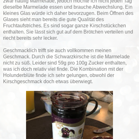
zwar häufig Marmelade, jedoch möchte ich nicht jeden Tag
dieselbe Marmelade essen und brauche Abwechslung. Ein
kleines Glas würde ich daher bevorzugen. Beim Öffnen des
Glases sieht man bereits die gute Qualität des
Fruchtaufstriches. Es sind sogar ganze Kirschstückchen
enthalten. Sie lässt sich gut auf dem Brötchen verteilen und
riecht bereits sehr lecker.
Geschmacklich trifft sie auch vollkommen meinen
Geschmack. Durch die Schwarzkirsche ist die Marmelade
nicht zu süß. Leider sind 59g pro 100g Zucker enthalten,
was ich doch relativ viel finde. Die Kombination mit der
Holunderblüte finde ich sehr gelungen, obwohl der
Kirschgeschmack doch etwas überwiegt.