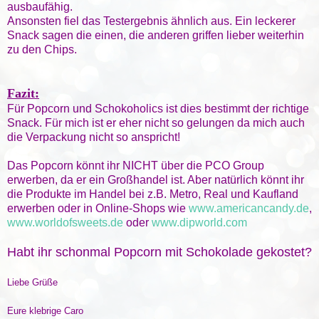
ausbaufähig.
Ansonsten fiel das Testergebnis ähnlich aus. Ein leckerer
Snack sagen die einen, die anderen griffen lieber weiterhin
zu den Chips.
Fazit:
Für Popcorn und Schokoholics ist dies bestimmt der richtige
Snack. Für mich ist er eher nicht so gelungen da mich auch
die Verpackung nicht so anspricht!
Das Popcorn könnt ihr NICHT über die PCO Group
erwerben, da er ein Großhandel ist. Aber natürlich könnt ihr
die Produkte im Handel bei z.B. Metro, Real und Kaufland
erwerben oder in Online-Shops wie
www.americancandy.de
,
www.worldofsweets.de
oder
www.dipworld.com
Habt ihr schonmal Popcorn mit Schokolade gekostet?
Liebe Grüße
Eure klebrige Caro