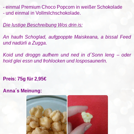
- einmal Premium Choco Popcorn in weißer Schokolade
- und einmal in Vollmilchschokolade.
Die lustige Beschreibung Wos drin is:
An haufn Schoglad, aufgpoppte Maiskeana, a bissal Feed
und nadürli a Zugga.
Koid und droggn aufhem und ned in d´Sonn leng – oder
hoid glei essn und frohlocken und losposaunerln.
Preis: 75g für 2,95€
Anna´s Meinung: