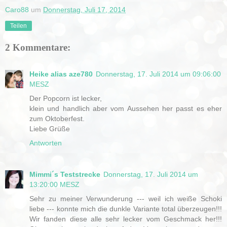
Caro88
um
Donnerstag, Juli 17, 2014
Teilen
2 Kommentare:
Heike alias aze780
Donnerstag, 17. Juli 2014 um 09:06:00
MESZ
Der Popcorn ist lecker,
klein und handlich aber vom Aussehen her passt es eher
zum Oktoberfest.
Liebe Grüße
Antworten
Mimmi´s Teststrecke
Donnerstag, 17. Juli 2014 um
13:20:00 MESZ
Sehr zu meiner Verwunderung --- weil ich weiße Schoki
liebe --- konnte mich die dunkle Variante total überzeugen!!!
Wir fanden diese alle sehr lecker vom Geschmack her!!!