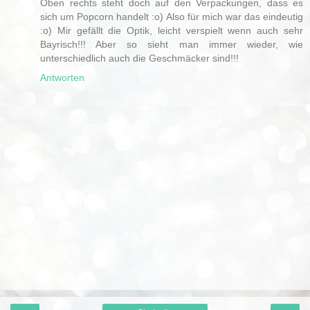
Oben rechts steht doch auf den Verpackungen, dass es
sich um Popcorn handelt :o) Also für mich war das eindeutig
:o) Mir gefällt die Optik, leicht verspielt wenn auch sehr
Bayrisch!!! Aber so sieht man immer wieder, wie
unterschiedlich auch die Geschmäcker sind!!!
Antworten