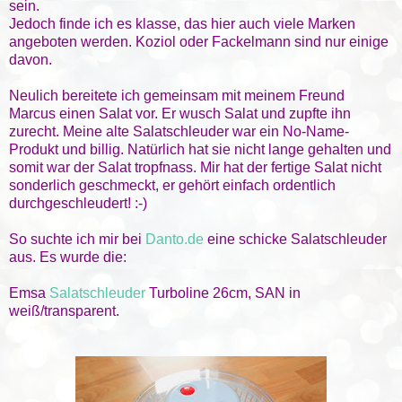
sein.
Jedoch finde ich es klasse, das hier auch viele Marken
angeboten werden. Koziol oder Fackelmann sind nur einige
davon.
Neulich bereitete ich gemeinsam mit meinem Freund
Marcus einen Salat vor. Er wusch Salat und zupfte ihn
zurecht. Meine alte Salatschleuder war ein No-Name-
Produkt und billig. Natürlich hat sie nicht lange gehalten und
somit war der Salat tropfnass. Mir hat der fertige Salat nicht
sonderlich geschmeckt, er gehört einfach ordentlich
durchgeschleudert! :-)
So suchte ich mir bei
Danto.de
eine schicke Salatschleuder
aus. Es wurde die:
Emsa
Salatschleuder
Turboline 26cm, SAN in
weiß/transparent.