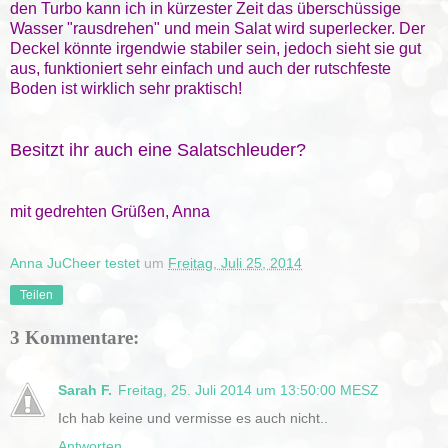
den Turbo kann ich in kürzester Zeit das überschüssige
Wasser "rausdrehen" und mein Salat wird superlecker. Der
Deckel könnte irgendwie stabiler sein, jedoch sieht sie gut
aus, funktioniert sehr einfach und auch der rutschfeste
Boden ist wirklich sehr praktisch!
Besitzt ihr auch eine Salatschleuder?
mit gedrehten Grüßen, Anna
Anna JuCheer testet
um
Freitag, Juli 25, 2014
Teilen
3 Kommentare:
Sarah F.
Freitag, 25. Juli 2014 um 13:50:00 MESZ
Ich hab keine und vermisse es auch nicht..
Antworten