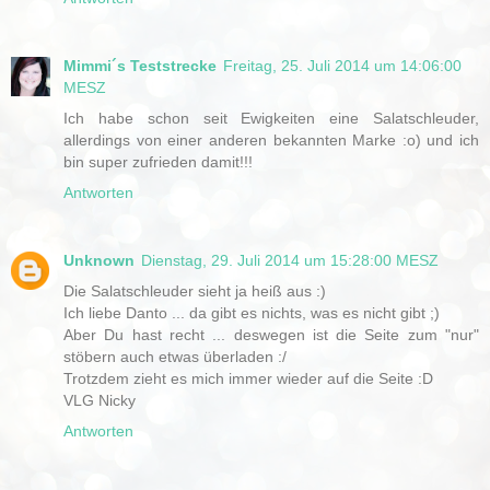
Mimmi´s Teststrecke
Freitag, 25. Juli 2014 um 14:06:00
MESZ
Ich habe schon seit Ewigkeiten eine Salatschleuder,
allerdings von einer anderen bekannten Marke :o) und ich
bin super zufrieden damit!!!
Antworten
Unknown
Dienstag, 29. Juli 2014 um 15:28:00 MESZ
Die Salatschleuder sieht ja heiß aus :)
Ich liebe Danto ... da gibt es nichts, was es nicht gibt ;)
Aber Du hast recht ... deswegen ist die Seite zum "nur"
stöbern auch etwas überladen :/
Trotzdem zieht es mich immer wieder auf die Seite :D
VLG Nicky
Antworten