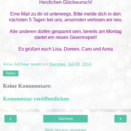
Herzlichen Glückwunsch!
Eine Mail zu dir ist unterwegs. Bitte melde dich in den
nächsten 5 Tagen bei uns, ansonsten verlosen wir neu.
Alle anderen dürfen gespannt sein, bereits am Montag
startet ein neues Gewinnspiel!
Es grüßen euch Lisa, Doreen, Caro und Anna
Anna JuCheer testet
um
Dienstag, Juli 08, 2014
Teilen
Keine Kommentare:
Kommentar veröffentlichen
‹
›
Startseite
Web-Version anzeigen