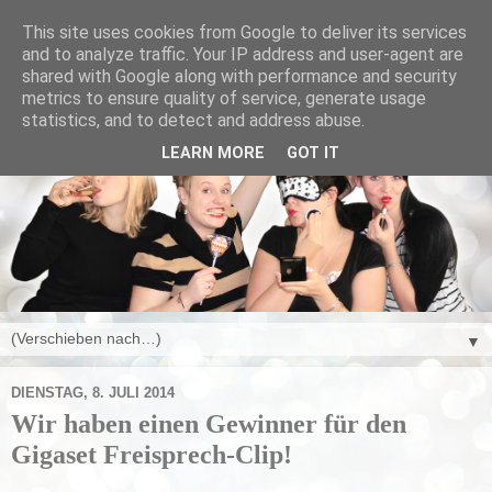
This site uses cookies from Google to deliver its services
and to analyze traffic. Your IP address and user-agent are
shared with Google along with performance and security
metrics to ensure quality of service, generate usage
statistics, and to detect and address abuse.
LEARN MORE
GOT IT
▼
DIENSTAG, 8. JULI 2014
Wir haben einen Gewinner für den
Gigaset Freisprech-Clip!