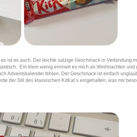
, es ist es auch. Der leichte salzige Geschmack in Verbindung m
astisch. Ein klein wenig erinnert es mich an Weihnachten und 
 auch Adventskalender fehlen. Der Geschmack ist einfach unglaub
rde der Stil des klassischen KitKat´s eingehalten, was mir bes