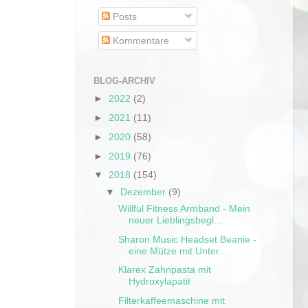
Posts
Kommentare
BLOG-ARCHIV
►
2022
(2)
►
2021
(11)
►
2020
(58)
►
2019
(76)
▼
2018
(154)
▼
Dezember
(9)
Willful Fitness Armband - Mein
neuer Lieblingsbegl...
Sharon Music Headset Beanie -
eine Mütze mit Unter...
Klarex Zahnpasta mit
Hydroxylapatit
Filterkaffeemaschine mit