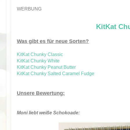
WERBUNG
KitKat Chu
Was gibt es für neue Sorten?
KitKat Chunky Classic
KitKat Chunky White
KitKat Chunky Peanut Butter
KitKat Chunky Salted Caramel Fudge
Unsere Bewertung:
Moni liebt weiße Schokoade: