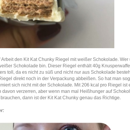
f Arbeit den Kit Kat Chunky Riegel mit weißer Schokolade. Wer
n weißer Schokolade bin. Dieser Riegel enthält 40g Knusperwaf
s toll, da es nicht zu süß und nicht nur aus Schokolade besteh
Riegel direkt noch in der Verpackung abbeißen. So hat man sog
rt sich nicht mit der Schokolade. Mit 206 kcal pro Riegel ist 
nen davon verzerren, aber wenn man mal Heißhunger auf Schoko
 brauchen, dann ist der Kit Kat Chunky genau das Richtige.
r: