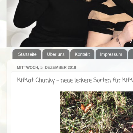
Startseite
Über uns
Kontakt
Impressum
MITTWOCH, 5. DEZEMBER 2018
KitKat Chunky - neue leckere Sorten für KitK