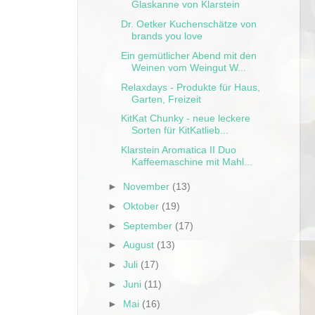
Glaskanne von Klarstein
Dr. Oetker Kuchenschätze von
brands you love
Ein gemütlicher Abend mit den
Weinen vom Weingut W...
Relaxdays - Produkte für Haus,
Garten, Freizeit
KitKat Chunky - neue leckere
Sorten für KitKatlieb...
Klarstein Aromatica II Duo
Kaffeemaschine mit Mahl...
►
November
(13)
►
Oktober
(19)
►
September
(17)
►
August
(13)
►
Juli
(17)
►
Juni
(11)
►
Mai
(16)