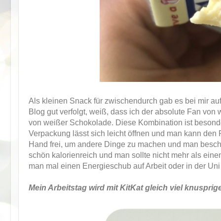
Als kleinen Snack für zwischendurch gab es bei mir au
Blog gut verfolgt, weiß, dass ich der absolute Fan vo
von weißer Schokolade. Diese Kombination ist besonder
Verpackung lässt sich leicht öffnen und man kann den 
Hand frei, um andere Dinge zu machen und man beschmie
schön kalorienreich und man sollte nicht mehr als ei
man mal einen Energieschub auf Arbeit oder in der Uni
Mein Arbeitstag wird mit KitKat gleich viel knusprige