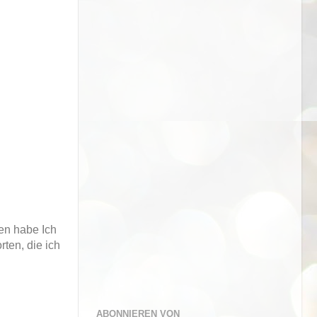
en habe Ich
ten, die ich
ABONNIEREN VON