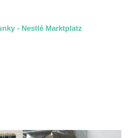
nky - Nestlé Marktplatz