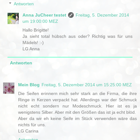
Antworten
Anna JuCheer testet
Freitag, 5. Dezember 2014
um 19:00:00 MEZ
Hallo Brigitte!
Ja sieht total hübsch aus oder? Richtig was für uns
Mädels! :-)
LG Anna
Antworten
Mein Blog
Freitag, 5. Dezember 2014 um 15:25:00 MEZ
Die Seifen erinnern mich sehr stark an die Firma, die ihre
Ringe in Kerzen verpackt hat. Allerdings war der Schmuck
nicht echt sondern nur Modeschmuck. Hier ist es ja
wenigstens Silber. Aber mit den Größen das ist ja echt blöd.
Aber da wir eh keine Seife im Stück verwenden wäre das
nichts für uns.
LG Carina
Antworten