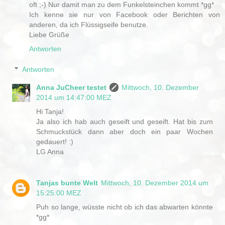
oft ;-) Nur damit man zu dem Funkelsteinchen kommt *gg*
Ich kenne sie nur von Facebook oder Berichten von
anderen, da ich Flüssigseife benutze.
Liebe Grüße
Antworten
Antworten
Anna JuCheer testet
Mittwoch, 10. Dezember
2014 um 14:47:00 MEZ
Hi Tanja!
Ja also ich hab auch geseift und geseift. Hat bis zum
Schmuckstück dann aber doch ein paar Wochen
gedauert! :)
LG Anna
Tanjas bunte Welt
Mittwoch, 10. Dezember 2014 um
15:25:00 MEZ
Puh so lange, wüsste nicht ob ich das abwarten könnte
*gg*