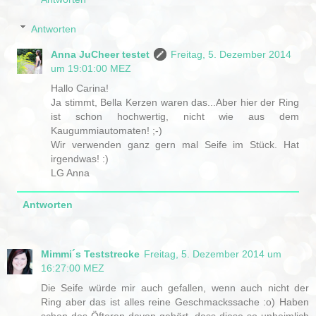
Antworten
Anna JuCheer testet
Freitag, 5. Dezember 2014
um 19:01:00 MEZ
Hallo Carina!
Ja stimmt, Bella Kerzen waren das...Aber hier der Ring
ist schon hochwertig, nicht wie aus dem
Kaugummiautomaten! ;-)
Wir verwenden ganz gern mal Seife im Stück. Hat
irgendwas! :)
LG Anna
Antworten
Mimmi´s Teststrecke
Freitag, 5. Dezember 2014 um
16:27:00 MEZ
Die Seife würde mir auch gefallen, wenn auch nicht der
Ring aber das ist alles reine Geschmackssache :o) Haben
schon des Öfteren davon gehört, dass diese so unheimlich