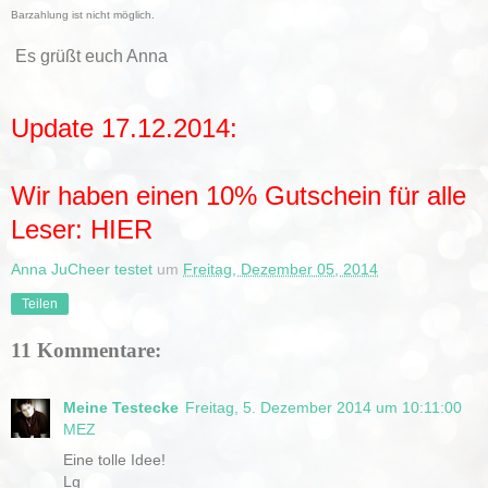
Barzahlung ist nicht möglich.
Es grüßt euch Anna
Update 17.12.2014:
Wir haben einen 10% Gutschein für alle
Leser:
HIER
Anna JuCheer testet
um
Freitag, Dezember 05, 2014
Teilen
11 Kommentare:
Meine Testecke
Freitag, 5. Dezember 2014 um 10:11:00
MEZ
Eine tolle Idee!
Lg