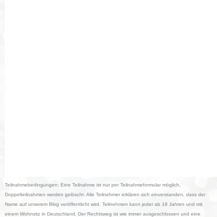
Teilnahmebedingungen: Eine Teilnahme ist nur per Teilnahmeformular möglich,
Doppelteilnahmen werden gelöscht. Alle Teilnehmer erklären sich einverstanden, dass der
Name auf unserem Blog veröffentlicht wird. Teilnehmen kann jeder ab 18 Jahren und mit
einem Wohnsitz in Deutschland. Der Rechtsweg ist wie immer ausgeschlossen und eine