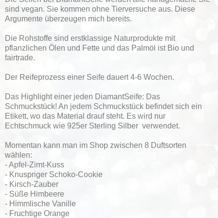
sind vegan. Sie kommen ohne Tierversuche aus. Diese
Argumente überzeugen mich bereits.
Die Rohstoffe sind erstklassige Naturprodukte mit
pflanzlichen Ölen und Fette und das Palmöl ist Bio und
fairtrade.
Der Reifeprozess einer Seife dauert 4-6 Wochen.
Das Highlight einer jeden DiamantSeife: Das
Schmuckstück! An jedem Schmuckstück befindet sich ein
Etikett, wo das Material drauf steht. Es wird nur
Echtschmuck wie 925er Sterling Silber verwendet.
Momentan kann man im Shop zwischen 8 Duftsorten
wählen:
- Apfel-Zimt-Kuss
- Knuspriger Schoko-Cookie
- Kirsch-Zauber
- Süße Himbeere
- Himmlische Vanille
- Fruchtige Orange