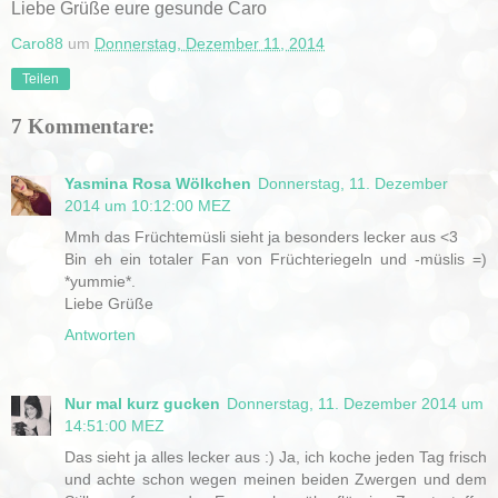
Liebe Grüße eure gesunde Caro
Caro88
um
Donnerstag, Dezember 11, 2014
Teilen
7 Kommentare:
Yasmina Rosa Wölkchen
Donnerstag, 11. Dezember
2014 um 10:12:00 MEZ
Mmh das Früchtemüsli sieht ja besonders lecker aus <3
Bin eh ein totaler Fan von Früchteriegeln und -müslis =)
*yummie*.
Liebe Grüße
Antworten
Nur mal kurz gucken
Donnerstag, 11. Dezember 2014 um
14:51:00 MEZ
Das sieht ja alles lecker aus :) Ja, ich koche jeden Tag frisch
und achte schon wegen meinen beiden Zwergen und dem