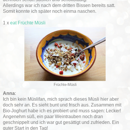
Allerdings war ich nach dem dritten Bissen bereits satt.
Somit konnte ich später noch einma naschen.
1 x
eat Früchte Müsli
Früchte-Müsli
Anna
:
Ich bin kein Müslifan, mich sprach dieses Müsli hier aber
doch sehr an. Es sieht bunt und frisch aus. Zusammen mit
Bio-Joghurt habe ich es probiert und muss sagen: Lecker!
Angenehm süß, ein paar Weintrauben noch dran
geschnippelt und ich war gut gesättigt und zufrieden. Ein
guter Start in den Tag!