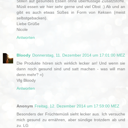
Stillen auf gesundes Essen ohne überflüssige Zusatzstoffe.
Müsli essen wir hier sehr gerne und viel Obst :) Ab und an
gibt es auch etwas Süßes in Form von Keksen (meist
selbstgebacken).
Liebe Grüße
Nicole
Antworten
Bloody
Donnerstag, 11. Dezember 2014 um 17:01:00 MEZ
Die Produkte hören sich wirklich lecker an! Und wenn sie
dann noch gesund sind und satt machen - was will man
denn mehr? =)
Vlg Bloody
Antworten
Anonym
Freitag, 12. Dezember 2014 um 17:59:00 MEZ
Besonders der Früchtemüsli sieht lecker aus. Ich versuche
mich gesund zu ernähren, aber sündige trotzdem ab und
zu. LG