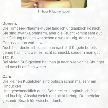
Himbeer-Pflaume Kugeln
Doreen
:
Die Himbeer-Pflaume-Kugel fand ich unglaublich köstlich.
Sie sind zwar kalorienarm, aber die Frucht kommt sehr gut
zur Geltung und ich war schon etwas traurig, dass der
Genuss schon vorbei war.
Auch hier denke ich, dass man nach 2-3 Kugeln bereits
genug hat, nicht weil es nicht schmeckt, sondern man gut
satt ist.
Bei vielen Süßigkeiten hat man ja nach wie vor Heißhunger
und nascht einfach weiter.
Caro
:
Die kleinen Kügelchen sind optisch schon mal sehr ein
Hingucker!
Und geschmacklich auch. Sehr lecker. Unglaublich frisch
und fruchtig. Absolut weich und nicht klebrig. Der perfekte
gesunde Snack für zwischendurch.