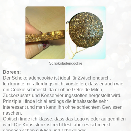
Schokoladencookie
Doreen:
Der Schokoladencookie ist ideal für Zwischendurch.
Ich konnte mir allerdings nicht vorstellen, dass er auch wie
ein Cookie schmeckt, da er ohne Getreide Milch,
Zuckerzusatz und Konservierungsstoffen hergestellt wird.
Prinzipiell finde ich allerdings die Inhaltsstoffe sehr
interessant und man kann ihn ohne schlechtem Gewissen
naschen.
Optisch finde ich klasse, dass das Logo wieder aufgegriffen
wird. Die Konsistenz ist recht fest, aber es schmeckt
dennoch schön süßlich und schokoladig.