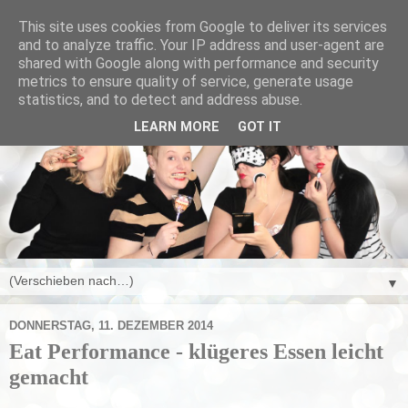
This site uses cookies from Google to deliver its services
and to analyze traffic. Your IP address and user-agent are
shared with Google along with performance and security
metrics to ensure quality of service, generate usage
statistics, and to detect and address abuse.
LEARN MORE
GOT IT
▼
DONNERSTAG, 11. DEZEMBER 2014
Eat Performance - klügeres Essen leicht
gemacht