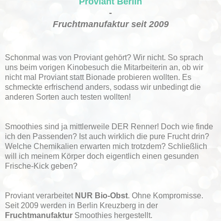
Proviant Berlin
-
Fruchtmanufaktur seit 2009
Schonmal was von Proviant gehört? Wir nicht. So sprach
uns beim vorigen Kinobesuch die Mitarbeiterin an, ob wir
nicht mal Proviant statt Bionade probieren wollten. Es
schmeckte erfrischend anders, sodass wir unbedingt die
anderen Sorten auch testen wollten!
Smoothies sind ja mittlerweile DER Renner! Doch wie finde
ich den Passenden? Ist auch wirklich die pure Frucht drin?
Welche Chemikalien erwarten mich trotzdem? Schließlich
will ich meinem Körper doch eigentlich einen gesunden
Frische-Kick geben?
Proviant verarbeitet
NUR Bio-Obst
. Ohne Kompromisse.
Seit 2009 werden in Berlin Kreuzberg in der
Fruchtmanufaktur
Smoothies hergestellt.