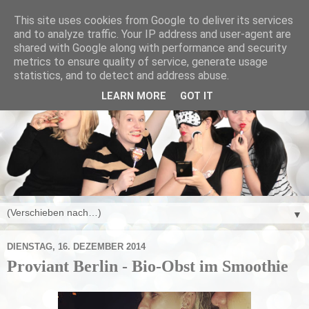
This site uses cookies from Google to deliver its services
and to analyze traffic. Your IP address and user-agent are
shared with Google along with performance and security
metrics to ensure quality of service, generate usage
statistics, and to detect and address abuse.
LEARN MORE
GOT IT
▼
DIENSTAG, 16. DEZEMBER 2014
Proviant Berlin - Bio-Obst im Smoothie