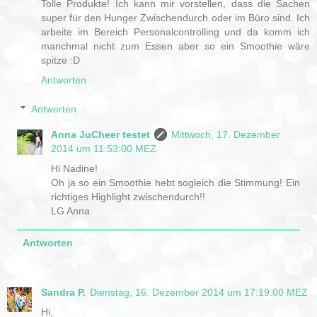
Tolle Produkte! Ich kann mir vorstellen, dass die Sachen
super für den Hunger Zwischendurch oder im Büro sind. Ich
arbeite im Bereich Personalcontrolling und da komm ich
manchmal nicht zum Essen aber so ein Smoothie wäre
spitze :D
Antworten
Antworten
Anna JuCheer testet
Mittwoch, 17. Dezember
2014 um 11:53:00 MEZ
Hi Nadine!
Oh ja so ein Smoothie hebt sogleich die Stimmung! Ein
richtiges Highlight zwischendurch!!
LG Anna
Antworten
Sandra P.
Dienstag, 16. Dezember 2014 um 17:19:00 MEZ
Hi,