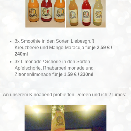
3x Smoothie in den Sorten Liebesgruß,
Kreuzbeere und Mango-Maracuja für
je 2,59 € /
240ml
3x Limonade / Schorle in den Sorten
Apfelschorle, Rhabarberlimonade und
Zitronenlimonade für
je 1,59 € / 330ml
An unserem Kinoabend probierten Doreen und ich 2 Limos: