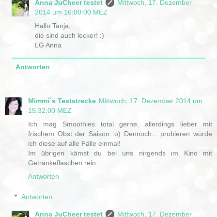
Anna JuCheer testet
Mittwoch, 17. Dezember
2014 um 16:00:00 MEZ
Hallo Tanja,
die sind auch lecker! :)
LG Anna
Antworten
Mimmi´s Teststrecke
Mittwoch, 17. Dezember 2014 um
15:32:00 MEZ
Ich mag Smoothies total gerne, allerdings lieber mit
frischem Obst der Saison :o) Dennoch... probieren würde
ich diese auf alle Fälle einmal!
Im übrigen kämst du bei uns nirgends im Kino mit
Getränkeflaschen rein...
Antworten
Antworten
Anna JuCheer testet
Mittwoch, 17. Dezember