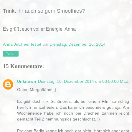
Trinkt ihr auch so gern Smoothies?
Es grüßt euch voller Energie, Anna
Anna JuCheer testet
um
Dienstag, Dezember 16, 2014
Teilen
15 Kommentare:
Unknown
Dienstag, 16. Dezember 2014 um 08:50:00 MEZ
Guten Morgääähn! ;)
Es gibt doch nix Schöneres, als bei einem Film so richtig
herrlich rumzuheulen. Das kann ich besonders gut, oja. Am
Wochenende habe ich noch bei Drachen zähmen leicht
gemacht Teil 2 hemmungslos geschluchzt. :)
Proviant Berlin kenne ich noch gar nicht. Hört sich aber echt