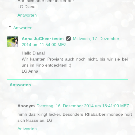
Hört sich aber sehr lecker an!
LG Diana
Antworten
Antworten
Anna JuCheer testet
Mittwoch, 17. Dezember
2014 um 11:54:00 MEZ
Hallo Diana!
Wir kannten Proviant auch noch nicht, bis wir sie bei
uns im Kino entdeckten! :)
LG Anna
Antworten
Anonym
Dienstag, 16. Dezember 2014 um 18:41:00 MEZ
mmh das klingt lecker. Besonders Rhabarberlimonade hört
sich klasse an. LG
Antworten