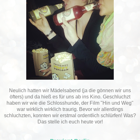
Neulich hatten wir Mädelsabend (ja die gönnen wir uns
öfters) und da hieß es für uns ab ins Kino. Geschluchzt
haben wir wie die Schlosshunde, der Film "Hin und Weg"
war wirklich wirklich traurig. Bevor wir allerdings
schluchzten, konnten wir erstmal ordentlich schlürfen! Was?
Das stelle ich euch heute vor!