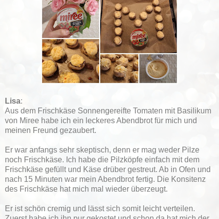
Lisa
:
Aus dem Frischkäse Sonnengereifte Tomaten mit Basilikum
von Miree habe ich ein leckeres Abendbrot für mich und
meinen Freund gezaubert.
Er war anfangs sehr skeptisch, denn er mag weder Pilze
noch Frischkäse. Ich habe die Pilzköpfe einfach mit dem
Frischkäse gefüllt und Käse drüber gestreut. Ab in Ofen und
nach 15 Minuten war mein Abendbrot fertig. Die Konsitenz
des Frischkäse hat mich mal wieder überzeugt.
Er ist schön cremig und lässt sich somit leicht verteilen.
Zuerst habe ich ihn pur gekostet und schon da hat mich der