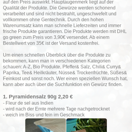
auf den Preis auswirkt. Hauptaugenmerk liegt auf der
Qualität der Produkte. Die Gewürze werden schonend
verarbeitet und sind nicht bestrahlt, ungeschwefelt und
vollkommen ohne Gentechnik. Durch den hohen
Warenumsatz kann man schnelle Lieferzeiten und immer
frische Produkte garantieren. Die Produkte werden mit DHL
go green zum Preis von 3,90€ versendet. Ab einem
Bestellwert von 35€ ist der Versand kostenfrei.
Um einen schnellen Überblick über die Produkte zu
bekommen, kann man in verschiedenen Kategorien
schauen: A-Z, Bio Produkte, Pfeffer& Salz, Chili& Curry&
Paprika, Tee& Heilkräuter, Nüsse& Trockenfrüchte, Süßes&
Feinkost und sonst noch. Wer einen speziellen Wunsch hat,
kann aber auch über die Suchfunktion ein Gewürz finden.
1. Pyramidensalz 90g 2,20 €
- Fleur de sel aus Indien
- wird nach der Ernte mehrere Tage nachgetrocknet
- weich im Biss und fein im Geschmack