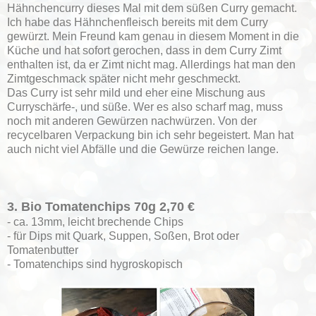
Hähnchencurry dieses Mal mit dem süßen Curry gemacht.
Ich habe das Hähnchenfleisch bereits mit dem Curry
gewürzt. Mein Freund kam genau in diesem Moment in die
Küche und hat sofort gerochen, dass in dem Curry Zimt
enthalten ist, da er Zimt nicht mag. Allerdings hat man den
Zimtgeschmack später nicht mehr geschmeckt.
Das Curry ist sehr mild und eher eine Mischung aus
Curryschärfe-, und süße. Wer es also scharf mag, muss
noch mit anderen Gewürzen nachwürzen. Von der
recycelbaren Verpackung bin ich sehr begeistert. Man hat
auch nicht viel Abfälle und die Gewürze reichen lange.
3. Bio Tomatenchips 70g 2,70 €
- ca. 13mm, leicht brechende Chips
- für Dips mit Quark, Suppen, Soßen, Brot oder
Tomatenbutter
- Tomatenchips sind hygroskopisch