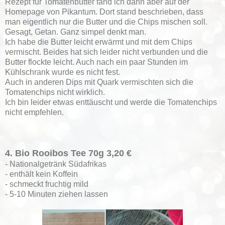
Rezept für Tomatenbutter fand ich dann aber auf der
Homepage von Pikantum. Dort stand beschrieben, dass
man eigentlich nur die Butter und die Chips mischen soll.
Gesagt, Getan. Ganz simpel denkt man.
Ich habe die Butter leicht erwärmt und mit dem Chips
vermischt. Beides hat sich leider nicht verbunden und die
Butter flockte leicht. Auch nach ein paar Stunden im
Kühlschrank wurde es nicht fest.
Auch in anderen Dips mit Quark vermischten sich die
Tomatenchips nicht wirklich.
Ich bin leider etwas enttäuscht und werde die Tomatenchips
nicht empfehlen.
4. Bio Rooibos Tee 70g 3,20 €
- Nationalgetränk Südafrikas
- enthält kein Koffein
- schmeckt fruchtig mild
- 5-10 Minuten ziehen lassen