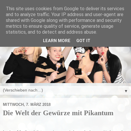
This site uses cookies from Google to deliver its services
and to analyze traffic. Your IP address and user-agent are
shared with Google along with performance and security
metrics to ensure quality of service, generate usage
statistics, and to detect and address abuse.
LEARN MORE
GOT IT
▼
MITTWOCH, 7. MÄRZ 2018
Die Welt der Gewürze mit Pikantum