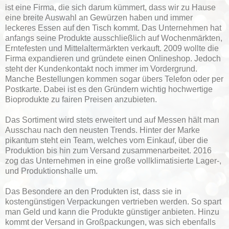
ist eine Firma, die sich darum kümmert, dass wir zu Hause
eine breite Auswahl an Gewürzen haben und immer
leckeres Essen auf den Tisch kommt. Das Unternehmen hat
anfangs seine Produkte ausschließlich auf Wochenmärkten,
Erntefesten und Mittelaltermärkten verkauft. 2009 wollte die
Firma expandieren und gründete einen Onlineshop. Jedoch
steht der Kundenkontakt noch immer im Vordergrund.
Manche Bestellungen kommen sogar übers Telefon oder per
Postkarte. Dabei ist es den Gründern wichtig hochwertige
Bioprodukte zu fairen Preisen anzubieten.
Das Sortiment wird stets erweitert und auf Messen hält man
Ausschau nach den neusten Trends. Hinter der Marke
pikantum steht ein Team, welches vom Einkauf, über die
Produktion bis hin zum Versand zusammenarbeitet. 2016
zog das Unternehmen in eine große vollklimatisierte Lager-,
und Produktionshalle um.
Das Besondere an den Produkten ist, dass sie in
kostengünstigen Verpackungen vertrieben werden. So spart
man Geld und kann die Produkte günstiger anbieten. Hinzu
kommt der Versand in Großpackungen, was sich ebenfalls