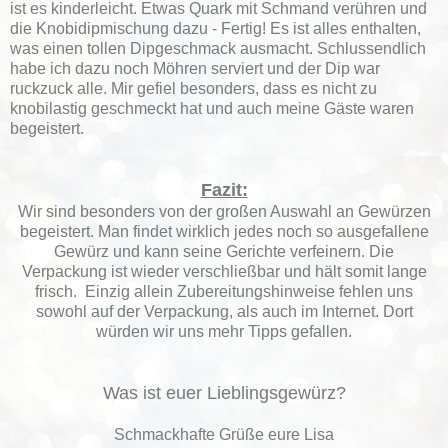
ist es kinderleicht. Etwas Quark mit Schmand verühren und
die Knobidipmischung dazu - Fertig! Es ist alles enthalten,
was einen tollen Dipgeschmack ausmacht. Schlussendlich
habe ich dazu noch Möhren serviert und der Dip war
ruckzuck alle. Mir gefiel besonders, dass es nicht zu
knobilastig geschmeckt hat und auch meine Gäste waren
begeistert.
Fazit:
Wir sind besonders von der großen Auswahl an Gewürzen
begeistert. Man findet wirklich jedes noch so ausgefallene
Gewürz und kann seine Gerichte verfeinern. Die
Verpackung ist wieder verschließbar und hält somit lange
frisch. Einzig allein Zubereitungshinweise fehlen uns
sowohl auf der Verpackung, als auch im Internet. Dort
würden wir uns mehr Tipps gefallen.
Was ist euer Lieblingsgewürz?
Schmackhafte Grüße eure Lisa