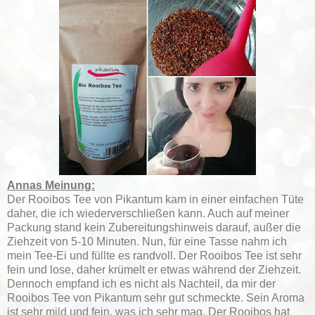
Annas Meinung:
Der Rooibos Tee von Pikantum kam in einer einfachen Tüte
daher, die ich wiederverschließen kann. Auch auf meiner
Packung stand kein Zubereitungshinweis darauf, außer die
Ziehzeit von 5-10 Minuten. Nun, für eine Tasse nahm ich
mein Tee-Ei und füllte es randvoll. Der Rooibos Tee ist sehr
fein und lose, daher krümelt er etwas während der Ziehzeit.
Dennoch empfand ich es nicht als Nachteil, da mir der
Rooibos Tee von Pikantum sehr gut schmeckte. Sein Aroma
ist sehr mild und fein, was ich sehr mag. Der Rooibos hat