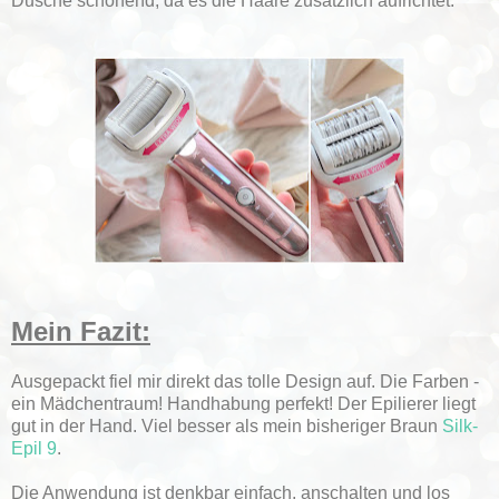
Dusche schonend, da es die Haare zusätzlich aufrichtet.
Mein Fazit:
Ausgepackt fiel mir direkt das tolle Design auf. Die Farben -
ein Mädchentraum! Handhabung perfekt! Der Epilierer liegt
gut in der Hand. Viel besser als mein bisheriger Braun
Silk-
Epil 9
.
Die Anwendung ist denkbar einfach, anschalten und los