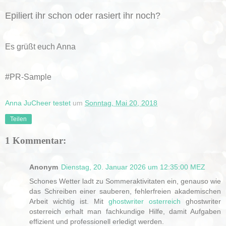
Epiliert ihr schon oder rasiert ihr noch?
Es grüßt euch Anna
#PR-Sample
Anna JuCheer testet
um
Sonntag, Mai 20, 2018
Teilen
1 Kommentar:
Anonym
Dienstag, 20. Januar 2026 um 12:35:00 MEZ
Schones Wetter ladt zu Sommeraktivitaten ein, genauso wie
das Schreiben einer sauberen, fehlerfreien akademischen
Arbeit wichtig ist. Mit
ghostwriter osterreich
ghostwriter
osterreich erhalt man fachkundige Hilfe, damit Aufgaben
effizient und professionell erledigt werden.