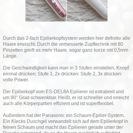
Durch das 2-fach Epilierkopfsystem werden hier definitiv alle
Haare erwischt. Durch die verbesserte Zupftechnik mit 60
Pinzetten greift es mehr Haare, sogar ganz kurze mit 0,5mm
Länge.
Die Geschwindigkeit kann man in 3 Stufen einstellen, Knopf
einmal drücken: Stufe 1, 2x drücken: Stufe 2, 3x drücken:
volle Power.
Der Epilierkopf vom ES-DEL8A Epilierer ist extrabreit und
um 90° Grad schwenkbar. Heißt, er ist schneller und erreicht
auch alle Körperpartien effizient und ist superflexibel.
Außerdem hat der Panasonic ein Schaum-Epilier-System.
Ein Klecks Duschgel verwandelt sich auf dem Epilierkopf in
feinen Schaum und macht das Epilieren gerade unter der