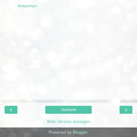
Antworten
‹
›
Startseite
Web-Version anzeigen
Powered by
Blogger
.