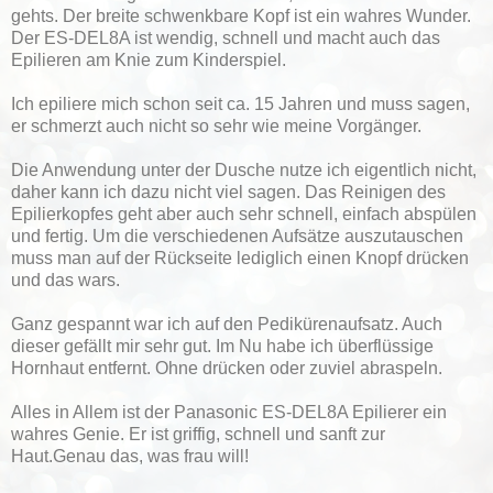
gehts. Der breite schwenkbare Kopf ist ein wahres Wunder.
Der ES-DEL8A ist wendig, schnell und macht auch das
Epilieren am Knie zum Kinderspiel.
Ich epiliere mich schon seit ca. 15 Jahren und muss sagen,
er schmerzt auch nicht so sehr wie meine Vorgänger.
Die Anwendung unter der Dusche nutze ich eigentlich nicht,
daher kann ich dazu nicht viel sagen. Das Reinigen des
Epilierkopfes geht aber auch sehr schnell, einfach abspülen
und fertig. Um die verschiedenen Aufsätze auszutauschen
muss man auf der Rückseite lediglich einen Knopf drücken
und das wars.
Ganz gespannt war ich auf den Pedikürenaufsatz. Auch
dieser gefällt mir sehr gut. Im Nu habe ich überflüssige
Hornhaut entfernt. Ohne drücken oder zuviel abraspeln.
Alles in Allem ist der Panasonic ES-DEL8A Epilierer ein
wahres Genie. Er ist griffig, schnell und sanft zur
Haut.Genau das, was frau will!