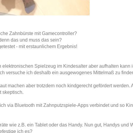
che Zahnbürste mit Gamecontroller?
 denn das und muss das sein?
testet - mit erstaunlichem Ergebnis!
n elektronischen Spielzeug im Kindesalter aber aufhalten kann 
lich versuche ich deshalb ein ausgewogenes Mittelmaß zu finde
rtraut machen aber trotzdem noch kindgerecht gefördert werden. 
t skeptisch.
 sich via Bluetooth mit Zahnputzspiele-Apps verbindet und so K
räte wie z.B. ein Tablet oder das Handy. Nun gut, Handys und 
efestige ich es?