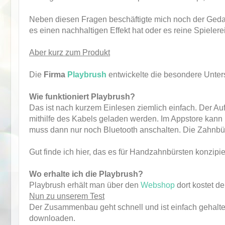
Neben diesen Fragen beschäftigte mich noch der Gedank
es einen nachhaltigen Effekt hat oder es reine Spielerei 
Aber kurz zum Produkt
Die
Firma
Playbrush
entwickelte die besondere Unte
Wie funktioniert Playbrush?
Das ist nach kurzem Einlesen ziemlich einfach. Der Au
mithilfe des Kabels geladen werden. Im Appstore kann 
muss dann nur noch Bluetooth anschalten. Die Zahnbür
Gut finde ich hier, das es für Handzahnbürsten konzipier
Wo erhalte ich die Playbrush?
Playbrush erhält man über den
Webshop
dort kostet d
Nun zu unserem Test
Der Zusammenbau geht schnell und ist einfach gehalte
downloaden.