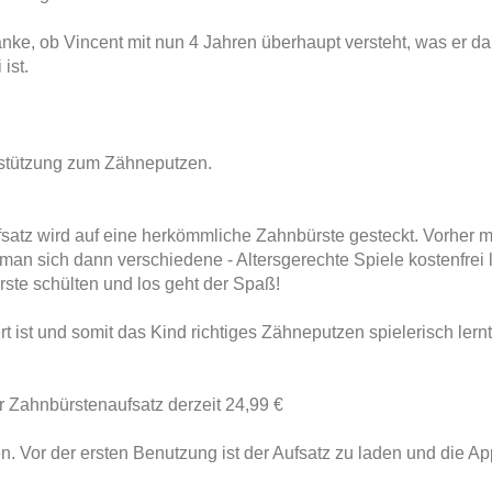
e, ob Vincent mit nun 4 Jahren überhaupt versteht, was er da 
ist.
rstützung zum Zähneputzen.
fsatz wird auf eine herkömmliche Zahnbürste gesteckt. Vorher 
man sich dann verschiedene - Altersgerechte Spiele kostenfrei
ste schülten und los geht der Spaß!
t ist und somit das Kind richtiges Zähneputzen spielerisch lernt
er Zahnbürstenaufsatz derzeit 24,99 €
n. Vor der ersten Benutzung ist der Aufsatz zu laden und die 