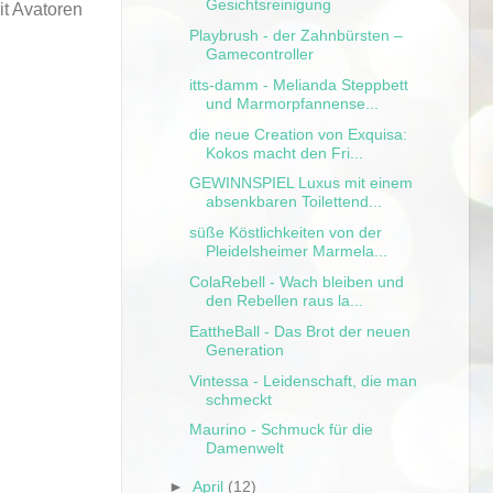
Gesichtsreinigung
it Avatoren
Playbrush - der Zahnbürsten –
Gamecontroller
itts-damm - Melianda Steppbett
und Marmorpfannense...
die neue Creation von Exquisa:
Kokos macht den Fri...
GEWINNSPIEL Luxus mit einem
absenkbaren Toilettend...
süße Köstlichkeiten von der
Pleidelsheimer Marmela...
ColaRebell - Wach bleiben und
den Rebellen raus la...
EattheBall - Das Brot der neuen
Generation
Vintessa - Leidenschaft, die man
schmeckt
Maurino - Schmuck für die
Damenwelt
►
April
(12)