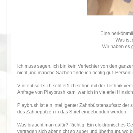
Eine herkömmli
Was ist
Wir haben es ge
Ich muss sagen, ich bin kein Verfechter von den ganze
nicht und manche Sachen finde ich richtig gut. Persön
Vincent soll sich schließlich schon mit der Technik ve
Anfrage von Playbrush kam, war ich in vielerlei Hinsich
Playbrush ist ein intelligenter Zahnbürstenaufsatz der
des Zähneputzen in das Spiel eingebunden werden.
Was braucht man dafür? Richtig. Ein elektronisches Ge
vertragen sich aber nicht so super und überhaupt, wo b