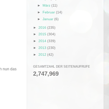
►
März
(11)
►
Februar
(14)
►
Januar
(6)
►
2016
(235)
►
2015
(304)
►
2014
(339)
►
2013
(230)
►
2012
(42)
GESAMTZAHL DER SEITENAUFRUFE
ch nun das
2,747,969