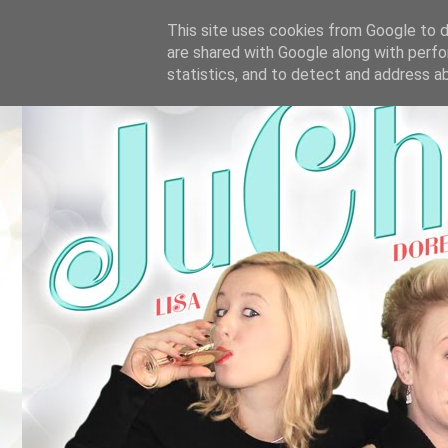
This site uses cookies from Google to de
are shared with Google along with perfo
statistics, and to detect and address a