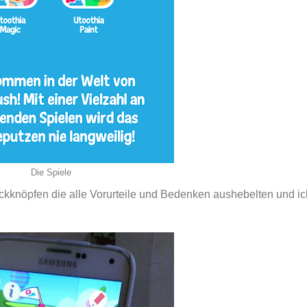
Die Spiele
ruckknöpfen die alle Vorurteile und Bedenken aushebelten und i