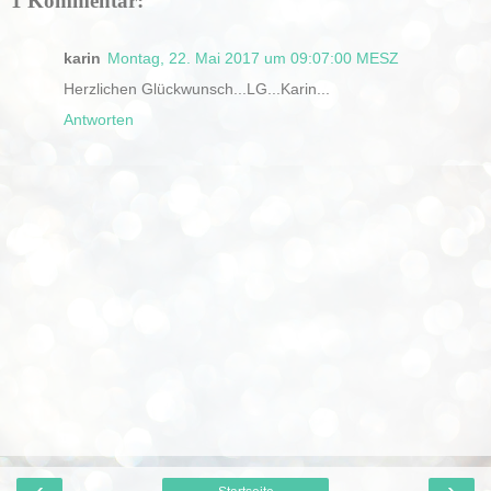
1 Kommentar:
karin
Montag, 22. Mai 2017 um 09:07:00 MESZ
Herzlichen Glückwunsch...LG...Karin...
Antworten
‹
›